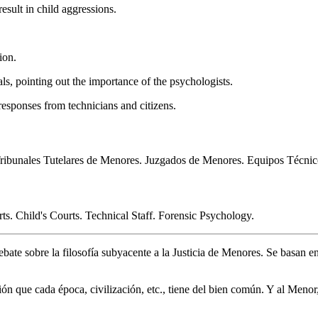
esult in child aggressions.
ion.
als, pointing out the importance of the psychologists.
responses from technicians and citizens.
Tribunales Tutelares de Menores. Juzgados de Menores. Equipos Técnic
rts. Child's Courts. Technical Staff. Forensic Psychology.
ebate sobre la filosofía subyacente a la Justicia de Menores. Se basan en
ción que cada época, civilización, etc., tiene del bien común. Y al Men