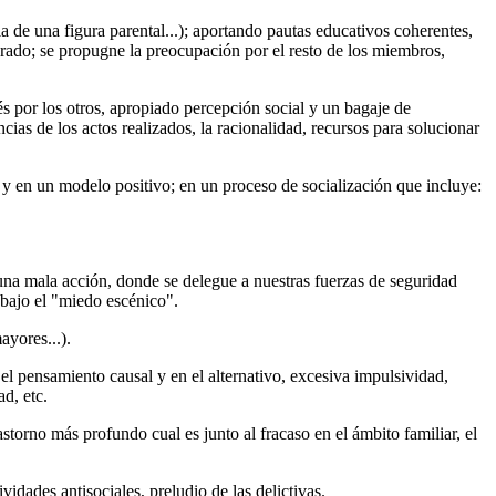
a de una figura parental...); aportando pautas educativos coherentes,
lorado; se propugne la preocupación por el resto de los miembros,
s por los otros, apropiado percepción social y un bagaje de
cias de los actos realizados, la racionalidad, recursos para solucionar
 y en un modelo positivo; en un proceso de socialización que incluye:
una mala acción, donde se delegue a nuestras fuerzas de seguridad
 bajo el "miedo escénico".
ayores...).
 el pensamiento causal y en el alternativo, excesiva impulsividad,
d, etc.
storno más profundo cual es junto al fracaso en el ámbito familiar, el
vidades antisociales, preludio de las delictivas.