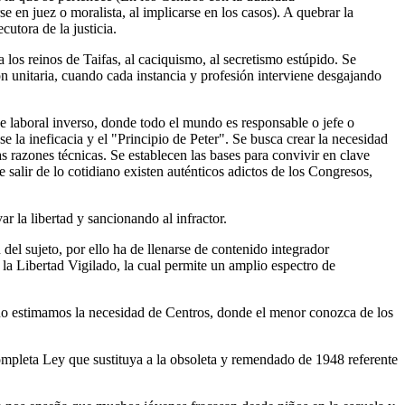
 en juez o moralista, al implicarse en los casos). A quebrar la
utora de la justicia.
 los reinos de Taifas, al caciquismo, al secretismo estúpido. Se
ón unitaria, cuando cada instancia y profesión interviene desgajando
 laboral inverso, donde todo el mundo es responsable o jefe o
la ineficacia y el "Principio de Peter". Se busca crear la necesidad
as razones técnicas. Se establecen las bases para convivir en clave
salir de lo cotidiano existen auténticos adictos de los Congresos,
r la libertad y sancionando al infractor.
 del sujeto, por ello ha de llenarse de contenido integrador
 la Libertad Vigilado, la cual permite un amplio espectro de
nuo estimamos la necesidad de Centros, donde el menor conozca de los
completa Ley que sustituya a la obsoleta y remendado de 1948 referente