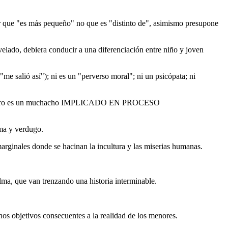
zar que "es más pequeño" no que es "distinto de", asimismo presupone
velado, debiera conducir a una diferenciación entre niño y joven
me salió así"); ni es un "perverso moral"; ni un psicópata; ni
emos; pero es un muchacho IMPLICADO EN PROCESO
ima y verdugo.
marginales donde se hacinan la incultura y las miserias humanas.
lma, que van trenzando una historia interminable.
nos objetivos consecuentes a la realidad de los menores.