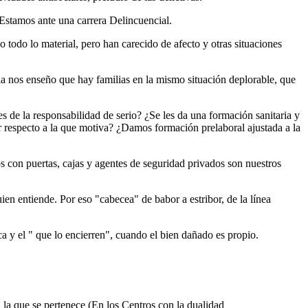
 Estamos ante una carrera Delincuencial.
o todo lo material, pero han carecido de afecto y otras situaciones
a nos enseño que hay familias en la mismo situación deplorable, que
s de la responsabilidad de serio? ¿Se les da una formación sanitaria y
r respecto a la que motiva? ¿Damos formación prelaboral ajustada a la
os con puertas, cajas y agentes de seguridad privados son nuestros
ien entiende. Por eso "cabecea" de babor a estribor, de la línea
ca y el " que lo encierren", cuando el bien dañado es propio.
 a la que se pertenece (En los Centros con la dualidad