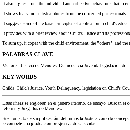
It also argues about the individual and collective behaviours that may r
It shows fears and selfish attitudes from the concerned professionals.
It suggests some of the basic principles of application in child's educat
It provides with a brief review about Child's Justice and its profession
To sum up, it copes with the child environment, the "others", and the 
PALABRAS CLAVE
Menores. Justicia de Menores. Delincuencia Juvenil. Legislación de 
KEY WORDS
Childs. Child's Justice. Youth Delinquency. legislation on Child's Cou
Estas líneas se engloban en el genero literario, de ensayo. Buscan el d
reforma y Juzgados de Menores.
Si en un acto de simplificación, definimos la Justicia como la concep
le compete una graduación progresiva de capacidad.