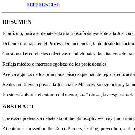
REFERENCIAS
RESUMEN
El artículo, busca el debate sobre la filosofía subyacente a la Justicia
Detiene su mirada en el Proceso Delincuencial, tanto desde los facto
Cuestiona las conductas colectivas e individuales, facilitadoras de tra
Refleja miedos e intereses egoístas de los profesionales.
Acerca algunos de los principios básicos que han de regir la educació
Realiza un breve reposo a la Justicia de Menores, su evolución y la in
En síntesis aborda el entorno del menor, los " otros", las respuestas de
ABSTRACT
The essay pretends a debate about the philosophy we may find around 
Attention is stressed on the Crime Process; leading, prevention, and 