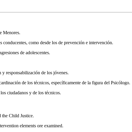
 de Menores.
res conducentes, como desde los de prevención e intervención.
nsgresiones de adolescentes.
n y responsabilización de los jóvenes.
cardinación de los técnicos, específicamente de la figura del Psicólogo.
 los ciudadanos y de los técnicos.
the Child Justice.
intervention elements ore examined.