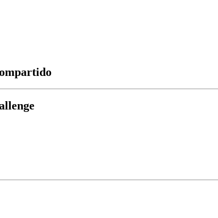
 compartido
allenge