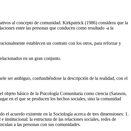
ativos al concepto de comunidad. Kirkpatrick (1986) considera que la
relaciones entre las personas que conducen como resultado -a la
acionalmente establecen un contrato con los otros, para reforzar y
relacionados en un gran conjunto.
uele ser ambiguo, confundiéndose la descripción de la realidad, con el
 el objeto básico de la Psicología Comunitaria como ciencia (Sarason,
ugar en el que se producen los hechos sociales, sino la comunidad
 el acuerdo existente en la Sociología acerca de tres dimensiones: 1.
nstitucional: la estructura de las relaciones sociales, redes de
 vinculan a las personas con sus comunidades.