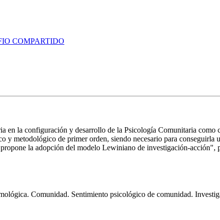
FIO COMPARTIDO
 en la configuración y desarrollo de la Psicología Comunitaria como ci
co y metodológico de primer orden, siendo necesario para conseguirla un
Se propone la adopción del modelo Lewiniano de investigación-acción", p
temológica. Comunidad. Sentimiento psicológico de comunidad. Investig