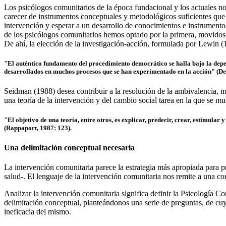
Los psicólogos comunitarios de la época fundacional y los actuales nos
carecer de instrumentos conceptuales y metodológicos suficientes que ga
intervención y esperar a un desarrollo de conocimientos e instrumento
de los psicólogos comunitarios hemos optado por la primera, movidos p
De ahí, la elección de la investigación-acción, formulada por Lewin 
"El auténtico fundamento del procedimiento democrático se halla bajo la depe
desarrollados en muchos procesos que se han experimentado en la acción" (Dew
Seidman (1988) desea contribuir a la resolución de la ambivalencia, 
una teoría de la intervención y del cambio social tarea en la que se mu
"El objetivo de una teoría, entre otros, es explicar, predecir, crear, estimular 
(Rappaport, 1987: 123).
Una delimitación conceptual necesaria
La intervención comunitaria parece la estrategia más apropiada para pre
salud-. El lenguaje de la intervención comunitaria nos remite a una c
Analizar la intervención comunitaria significa definir la Psicología C
delimitación conceptual, planteándonos una serie de preguntas, de cuya
ineficacia del mismo.