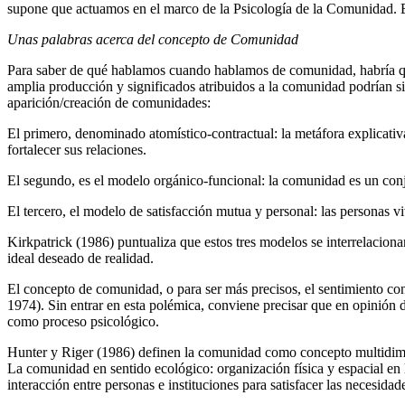
supone que actuamos en el marco de la Psicología de la Comunidad. Es
Unas palabras acerca del concepto de Comunidad
Para saber de qué hablamos cuando hablamos de comunidad, habría que
amplia producción y significados atribuidos a la comunidad podrían sin
aparición/creación de comunidades:
El primero, denominado atomístico-contractual: la metáfora explicativ
fortalecer sus relaciones.
El segundo, es el modelo orgánico-funcional: la comunidad es un conj
El tercero, el modelo de satisfacción mutua y personal: las personas vi
Kirkpatrick (1986) puntualiza que estos tres modelos se interrelaciona
ideal deseado de realidad.
El concepto de comunidad, o para ser más precisos, el sentimiento con
1974). Sin entrar en esta polémica, conviene precisar que en opinión
como proceso psicológico.
Hunter y Riger (1986) definen la comunidad como concepto multidimens
La comunidad en sentido ecológico: organización física y espacial en l
interacción entre personas e instituciones para satisfacer las necesid