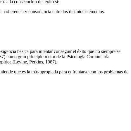
- a la consecución del éxito si:
a coherencia y consonancia entre los distintos elementos.
xigencia básica para intentar conseguir el éxito que no siempre se
987) como gran principio rector de la Psicología Comunitaria
pírica (Levine, Perkins, 1987).
entiende que es la más apropiada para enfrentarse con los problemas de