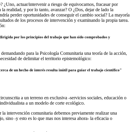
? ¿Uno, actuar/intervenir a riesgo de equivocarnos, fracasar por
 la realidad, y por lo tanto, avanzar? O ¿Dos, dejar de lado la
pondría perder oportunidades de conseguir el cambio social? La mayoría
ultados de los procesos de intervención y examinando la propia tarea.
ón:
irigida por los principios del trabajo que han sido comprobados y
, demandando para la Psicología Comunitaria una teoría de la acción,
ecesidad de delimitar el territorio epistemológico:
cerca de un hecho de interés resulta inútil para guiar el trabajo científico"
ircunscrita a un terreno en exclusiva -servicios sociales, educación o
individualista a un modelo de corte ecológico.
ñar la intervención comunitaria debemos previamente realizar una
 sino -y esto es lo que mas nos interesa ahora- la eficacia o