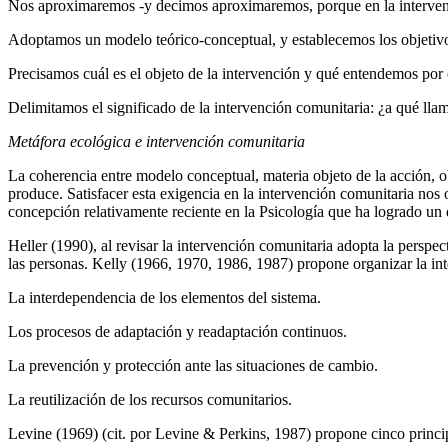
Nos aproximaremos -y decimos aproximaremos, porque en la intervenci
Adoptamos un modelo teórico-conceptual, y establecemos los objetivos 
Precisamos cuál es el objeto de la intervención y qué entendemos po
Delimitamos el significado de la intervención comunitaria: ¿a qué ll
Metáfora ecológica e intervención comunitaria
La coherencia entre modelo conceptual, materia objeto de la acción, ob
produce. Satisfacer esta exigencia en la intervención comunitaria nos
concepción relativamente reciente en la Psicología que ha logrado un 
Heller (1990), al revisar la intervención comunitaria adopta la persp
las personas. Kelly (1966, 1970, 1986, 1987) propone organizar la int
La interdependencia de los elementos del sistema.
Los procesos de adaptación y readaptación continuos.
La prevención y protección ante las situaciones de cambio.
La reutilización de los recursos comunitarios.
Levine (1969) (cit. por Levine & Perkins, 1987) propone cinco principi