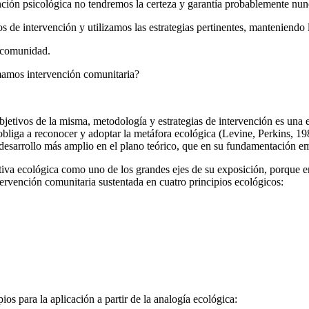
ón psicológica no tendremos la certeza y garantía probablemente nunca
de intervención y utilizamos las estrategias pertinentes, manteniendo l
r comunidad.
amamos intervención comunitaria?
jetivos de la misma, metodología y estrategias de intervención es una e
 obliga a reconocer y adoptar la metáfora ecológica (Levine, Perkins, 1
desarrollo más amplio en el plano teórico, que en su fundamentación em
ectiva ecológica como uno de los grandes ejes de su exposición, porque 
ervención comunitaria sustentada en cuatro principios ecológicos:
os para la aplicación a partir de la analogía ecológica: