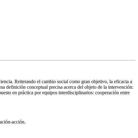
encia. Reiterando el cambio social como gran objetivo, la eficacia a
a definición conceptual precisa acerca del objeto de la intervención:
uesto en práctica por equipos interdisciplinarios: cooperación entre
ación-acción.