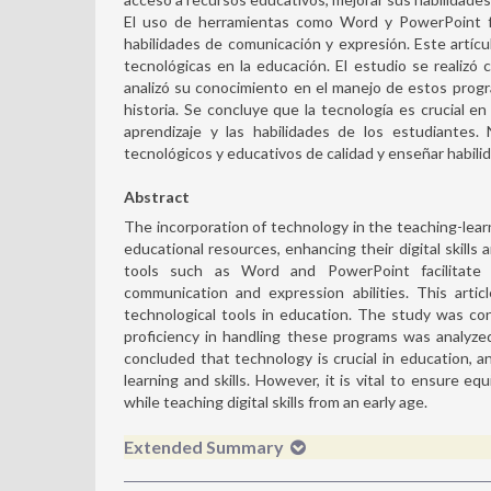
El uso de herramientas como Word y PowerPoint fac
habilidades de comunicación y expresión. Este artícu
tecnológicas en la educación. El estudio se realiz
analizó su conocimiento en el manejo de estos progr
historia. Se concluye que la tecnología es crucial 
aprendizaje y las habilidades de los estudiantes.
tecnológicos y educativos de calidad y enseñar habil
Abstract
The incorporation of technology in the teaching-lea
educational resources, enhancing their digital skills
tools such as Word and PowerPoint facilitate p
communication and expression abilities. This arti
technological tools in education. The study was c
proficiency in handling these programs was analyzed
concluded that technology is crucial in education,
learning and skills. However, it is vital to ensure e
while teaching digital skills from an early age.
Extended Summary