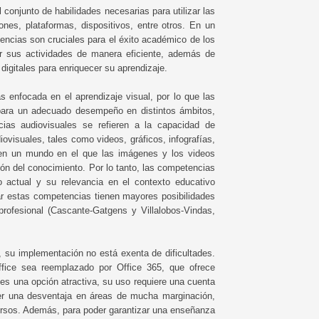
 conjunto de habilidades necesarias para utilizar las
ones, plataformas, dispositivos, entre otros. En un
encias son cruciales para el éxito académico de los
ar sus actividades de manera eficiente, además de
digitales para enriquecer su aprendizaje.
 enfocada en el aprendizaje visual, por lo que las
para un adecuado desempeño en distintos ámbitos,
cias audiovisuales se refieren a la capacidad de
ovisuales, tales como videos, gráficos, infografías,
 en un mundo en el que las imágenes y los videos
sión del conocimiento. Por lo tanto, las competencias
o actual y su relevancia en el contexto educativo
lar estas competencias tienen mayores posibilidades
rofesional (Cascante-Gatgens y Villalobos-Vindas,
n, su implementación no está exenta de dificultades.
fice sea reemplazado por Office 365, que ofrece
 es una opción atractiva, su uso requiere una cuenta
 ser una desventaja en áreas de mucha marginación,
ursos. Además, para poder garantizar una enseñanza