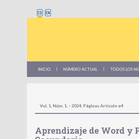
INICIO
NÚMERO ACTUAL
TODOS LOS N
Vol. 1. Núm. 1. - 2024. Páginas
Artículo e4
Aprendizaje de Word y 