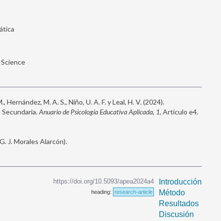
ática
 Science
M., Hernández, M. A. S., Niño, U. A. F. y Leal, H. V. (2024).
 Secundaria.
Anuario de Psicología Educativa Aplicada, 1
, Artículo e4.
 J. Morales Alarcón).
https://doi.org/10.5093/apea2024a4
Introducción
Método
heading:
research-article
Resultados
Discusión