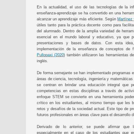
En la actualidad, el uso de las tecnologías de la i
enseñanza-aprendizaje se ha convertido en una herrami
alcanzar un aprendizaje más eficiente. Según
Martínez 
útiles tanto para la práctica docente como para facili
del alumnado. Dentro de la amplia variedad de herrami
esencial en el mundo laboral y educativo, ya que p
presentaciones y bases de datos. Con esta ide
implementación de la enseñanza de conceptos de fí
Pullopaxi (2020
) también utilizaron las herramientas d
inglés.
De forma semejante se han implementado programas ed
áreas de ciencia, tecnología, ingeniería y matemática
se centran en brindar una educación integral que pe
competencias en estas disciplinas a través de activ
enfoque STEM se convierte en una herramienta podero
crítico en los estudiantes, al mismo tiempo que les b
retos y desafíos de la sociedad actual. Este tipo de p
futuros profesionales en áreas clave para el desarrollo d
Derivado de lo anterior, se puede afirmar que la
especialmente en el caso de los estudiantes que es