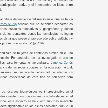
articipación activa y el intercambio de ideas entre
).
al difiere dependiendo del medio en el que se tenga
entes (2020)
señalan que no se deben descartar las
iertos espacios educativos y geográficos y donde
as de los contextos donde las tecnologías no logran
ciplinar que posee el profesorado sobre didáctica y
s procesos educativos” (p. 419).
rendizaje de mujeres de contextos rurales en el uso
ación. En particular, se ha investigado el uso de
os para fomentar el aprendizaje.
Jiménez-Cortés
ncia de las redes sociales en la educación virtual,
simismo, se destaca la necesidad de adaptar los
ticas específicas de este tipo de población para
de recursos tecnológicos es imprescindible en el
antes cuenten con conocimientos y habilidades en el
echo, este aspecto se ha vuelto aún más relevante
acto significativo en los ciclos escolares 2019-2020