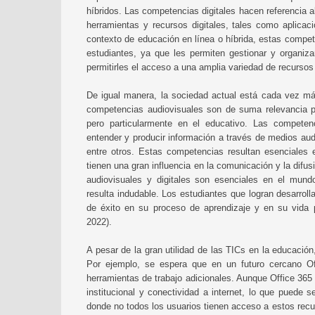
híbridos. Las competencias digitales hacen referencia al
herramientas y recursos digitales, tales como aplicaci
contexto de educación en línea o híbrida, estas compet
estudiantes, ya que les permiten gestionar y organiz
permitirles el acceso a una amplia variedad de recursos 
De igual manera, la sociedad actual está cada vez más
competencias audiovisuales son de suma relevancia 
pero particularmente en el educativo. Las competen
entender y producir información a través de medios audi
entre otros. Estas competencias resultan esenciales
tienen una gran influencia en la comunicación y la difu
audiovisuales y digitales son esenciales en el mund
resulta indudable. Los estudiantes que logran desarrol
de éxito en su proceso de aprendizaje y en su vida p
2022).
A pesar de la gran utilidad de las TICs en la educació
Por ejemplo, se espera que en un futuro cercano Of
herramientas de trabajo adicionales. Aunque Office 365
institucional y conectividad a internet, lo que puede
donde no todos los usuarios tienen acceso a estos rec