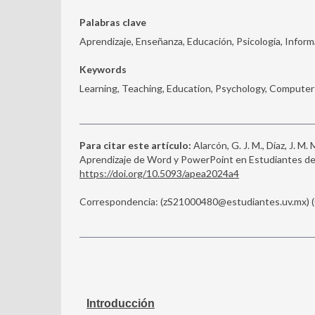
Palabras clave
Aprendizaje, Enseñanza, Educación, Psicología, Inform
Keywords
Learning, Teaching, Education, Psychology, Computer
Para citar este artículo:
Alarcón, G. J. M., Díaz, J. M. 
Aprendizaje de Word y PowerPoint en Estudiantes de
https://doi.org/10.5093/apea2024a4
Correspondencia: (zS21000480@estudiantes.uv.mx) (G.
Introducción