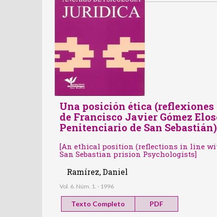
Una posición ética (reflexiones
de Francisco Javier Gómez Elos
Penitenciario de San Sebastián)
[An ethical position (reflections in line 
San Sebastian prision Psychologists]
Ramírez, Daniel
Vol. 6. Núm. 1. - 1996
Texto Completo
PDF