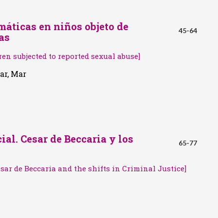
máticas en niños objeto de
45-64
as
ren subjected to reported sexual abuse]
ar, Mar
ial. Cesar de Beccaria y los
65-77
sar de Beccaria and the shifts in Criminal Justice]