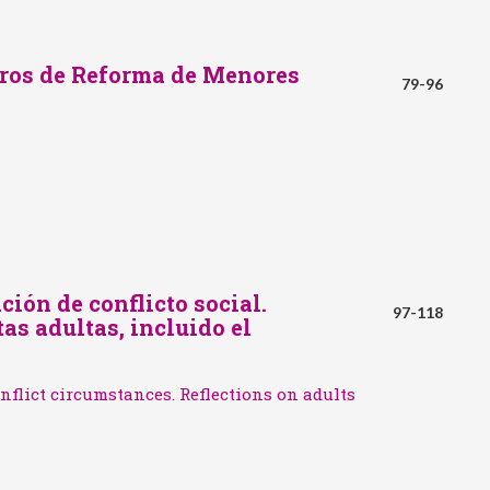
ntros de Reforma de Menores
79-96
ción de conflicto social.
97-118
as adultas, incluido el
nflict circumstances. Reflections on adults