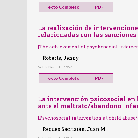
Texto Completo
PDF
La realización de intervencione
relacionadas con las sanciones
[The achievement of psychosocial interve
Roberts, Jenny
Vol. 6. Núm. 1. - 1996
Texto Completo
PDF
La intervención psicosocial en
ante el maltrato/abandono infa
[Psychosocial intervention at child abus
Reques Sacristán, Juan M.