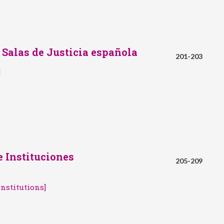
s Salas de Justicia española
201-203
]
e Instituciones
205-209
Institutions]