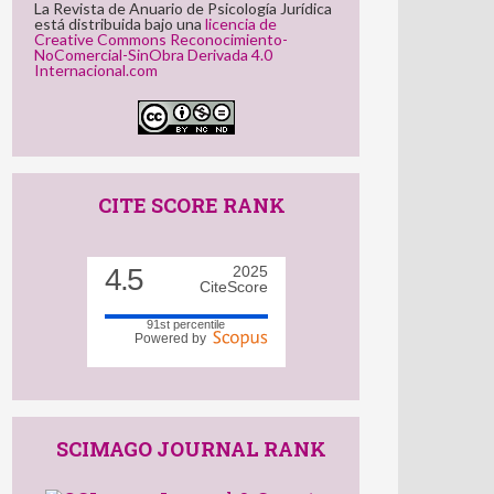
La Revista de Anuario de Psicología Jurídica
está distribuida bajo una
licencia de
Creative Commons Reconocimiento-
NoComercial-SinObra Derivada 4.0
Internacional.com
CITE SCORE RANK
4.5
2025
CiteScore
91st percentile
Powered by
SCIMAGO JOURNAL RANK