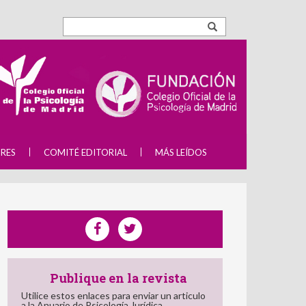
RES
COMITÉ EDITORIAL
MÁS LEÍDOS
Publique en la revista
Utilice estos enlaces para enviar un articulo
a la Anuario de Psicología Jurídica