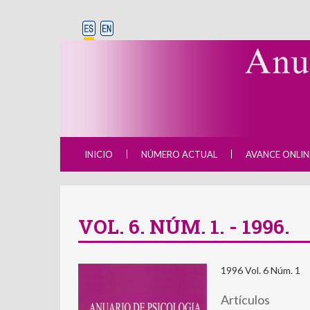
INICIO
NÚMERO ACTUAL
AVANCE ONLIN
VOL. 6. NÚM. 1. - 1996.
1996 Vol. 6 Núm. 1
Artículos