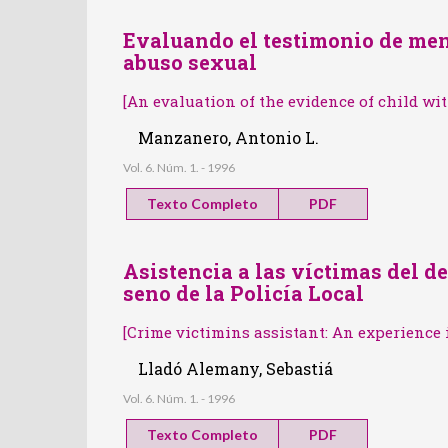
Evaluando el testimonio de men
abuso sexual
[An evaluation of the evidence of child wi
Manzanero, Antonio L.
Vol. 6. Núm. 1. - 1996
Texto Completo
PDF
Asistencia a las víctimas del de
seno de la Policía Local
[Crime victimins assistant: An experience i
Lladó Alemany, Sebastiá
Vol. 6. Núm. 1. - 1996
Texto Completo
PDF