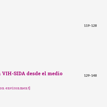
119-128
a VIH-SIDA desde el medio
129-148
sion environment]