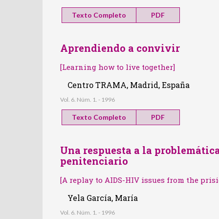
Texto Completo
PDF
Aprendiendo a convivir
[Learning how to live together]
Centro TRAMA, Madrid, España
Vol. 6. Núm. 1. - 1996
Texto Completo
PDF
Una respuesta a la problemátic
penitenciario
[A replay to AIDS-HIV issues from the pri
Yela García, María
Vol. 6. Núm. 1. - 1996