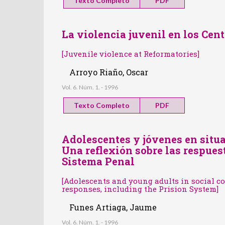
Texto Completo
PDF
La violencia juvenil en los Ce
[Juvenile violence at Reformatories]
Arroyo Riaño, Oscar
Vol. 6. Núm. 1. - 1996
Texto Completo
PDF
Adolescentes y jóvenes en situa
Una reflexión sobre las respuest
Sistema Penal
[Adolescents and young adults in social co
responses, including the Prision System]
Funes Artiaga, Jaume
Vol. 6. Núm. 1. - 1996