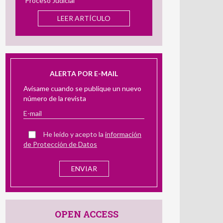
so Judicial
Utilidad en la Evaluación Pericial
LEER ARTÍCULO
LEER ARTÍCULO
ALERTA POR E-MAIL
Avísame cuando se publique un nuevo
número de la revista
He leído y acepto la
información
de Protección de Datos
OPEN ACCESS