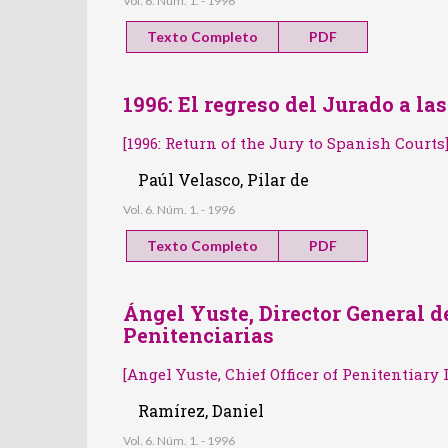
Vol. 6. Núm. 1. - 1996
Texto Completo
PDF
1996: El regreso del Jurado a la
[1996: Return of the Jury to Spanish Courts
Paúl Velasco, Pilar de
Vol. 6. Núm. 1. - 1996
Texto Completo
PDF
Ángel Yuste, Director General d
Penitenciarias
[Angel Yuste, Chief Officer of Penitentiary 
Ramírez, Daniel
Vol. 6. Núm. 1. - 1996