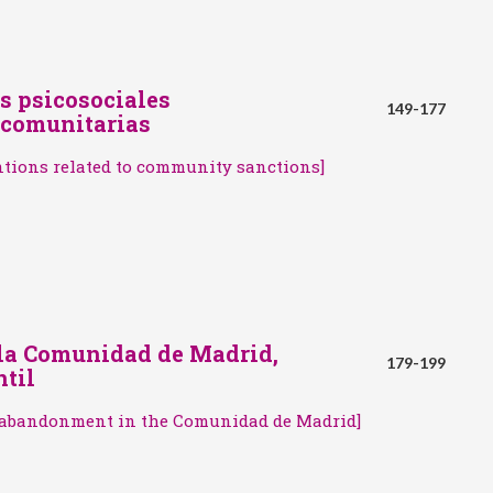
s psicosociales
149-177
 comunitarias
ntions related to community sanctions]
 la Comunidad de Madrid,
179-199
ntil
e/abandonment in the Comunidad de Madrid]