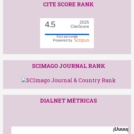
CITE SCORE RANK
4.5
2025
CiteScore
91st percentile
Powered by
SCIMAGO JOURNAL RANK
DIALNET MÉTRICAS