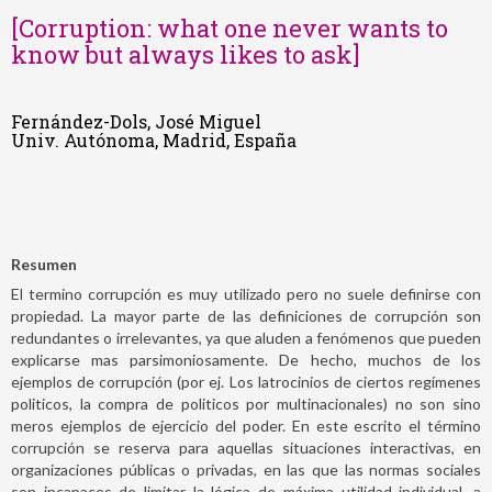
[Corruption: what one never wants to
know but always likes to ask]
Fernández-Dols, José Miguel
Univ. Autónoma, Madrid, España
Resumen
El termino corrupción es muy utilizado pero no suele definirse con
propiedad. La mayor parte de las definiciones de corrupción son
redundantes o irrelevantes, ya que aluden a fenómenos que pueden
explicarse mas parsimoniosamente. De hecho, muchos de los
ejemplos de corrupción (por ej. Los latrocinios de ciertos regímenes
politicos, la compra de politicos por multinacionales) no son sino
meros ejemplos de ejercicio del poder. En este escrito el término
corrupción se reserva para aquellas situaciones interactivas, en
organizaciones públicas o privadas, en las que las normas sociales
son incapaces de limitar la lógica de máxima utilidad individual, a