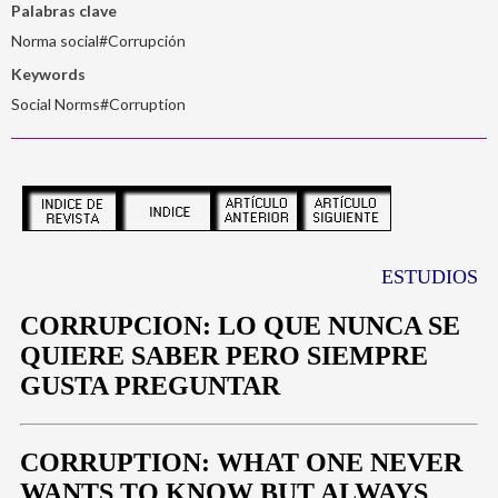
Palabras clave
Norma social#Corrupción
Keywords
Social Norms#Corruption