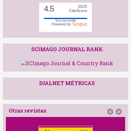
4.5
2025
CiteScore
91st percentile
Powered by
SCIMAGO JOURNAL RANK
DIALNET MÉTRICAS
Otras revistas
<
>