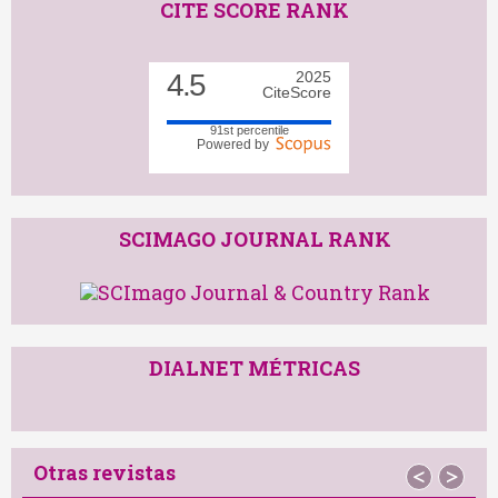
CITE SCORE RANK
4.5
2025
CiteScore
91st percentile
Powered by
SCIMAGO JOURNAL RANK
DIALNET MÉTRICAS
Otras revistas
<
>