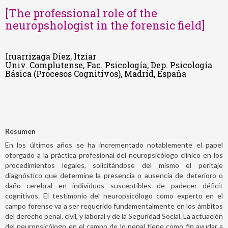
[The professional role of the
neuropshologist in the forensic field]
Iruarrizaga Díez, Itziar
Univ. Complutense, Fac. Psicología, Dep. Psicología
Básica (Procesos Cognitivos), Madrid, España
Resumen
En los últimos años se ha incrementado notablemente el papel
otorgado a la práctica profesional del neuropsicólogo clínico en los
procedimientos legales, solicitándose del mismo el peritaje
diagnóstico que determine la presencia o ausencia de deterioro o
daño cerebral en individuos susceptibles de padecer déficit
cognitivos. El testimonio del neuropsicólogo como experto en el
campo forense va a ser requerido fundamentalmente en los ámbitos
del derecho penal, civil, y laboral y de la Seguridad Social. La actuación
del neuropsicólogo en el campo de lo penal tiene como fin ayudar a