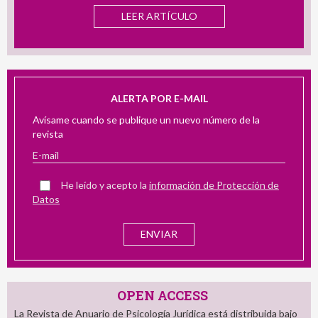
ÍCULO
LEER ARTÍCULO
ALERTA POR E-MAIL
Avísame cuando se publique un nuevo número de la
revista
He leído y acepto la
información de Protección de
Datos
OPEN ACCESS
La Revista de Anuario de Psicología Jurídica está distribuida bajo