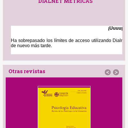
DIALNET MÉTRICAS
Otras revistas
<
>