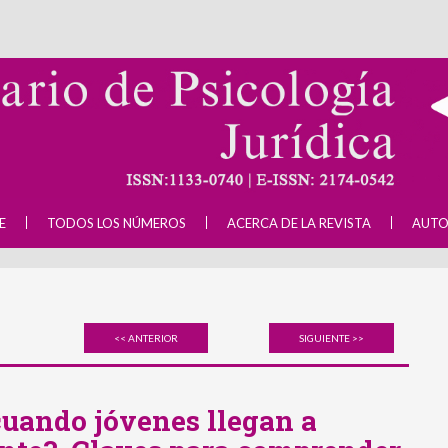
E
TODOS LOS NÚMEROS
ACERCA DE LA REVISTA
AUTO
<< ANTERIOR
SIGUIENTE >>
cuando jóvenes llegan a