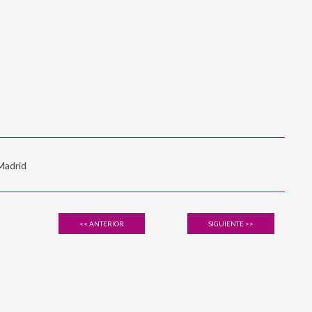
 Madrid
<< ANTERIOR
SIGUIENTE >>