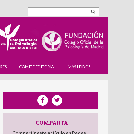
RES
COMITÉ EDITORIAL
MÁS LEÍDOS
COMPARTA
Compartir este artículo en Redes