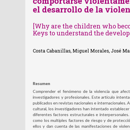
comportarse violentame
el desarrollo de la viole
[Why are the children who bec
Keys to understand the develop
Costa Cabanillas, Miguel Morales, José M
Resumen
Comprender el fenómeno de la violencia que afecta
investigadores y profesionales. Este articulo intent
publicados en revistas nacionales e internacionales. Au
cultural, los investigadores han intentado establecer
diferentes factores estructurales e interpersonales.
como los multiples factores de riesgo y de protección
ellos y dan cuenta de las manifestaciones de viole