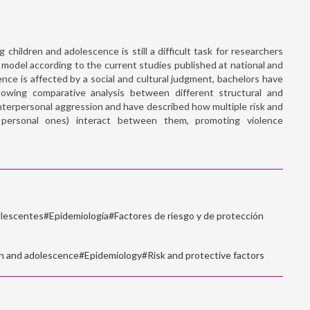
hildren and adolescence is still a difficult task for researchers
ic model according to the current studies published at national and
lence is affected by a social and cultural judgment, bachelors have
llowing comparative analysis between different structural and
nterpersonal aggression and have described how multiple risk and
nd personal ones) interact between them, promoting violence
olescentes#Epidemiología#Factores de riesgo y de protección
en and adolescence#Epidemiology#Risk and protective factors