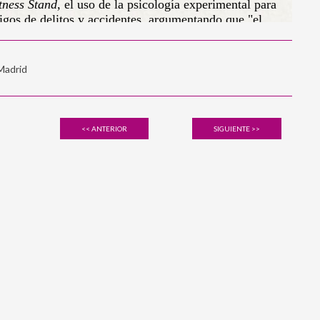
 Madrid
<< ANTERIOR
SIGUIENTE >>