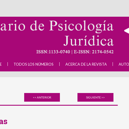
E
TODOS LOS NÚMEROS
ACERCA DE LA REVISTA
AUTO
<< ANTERIOR
SIGUIENTE >>
as