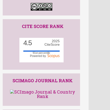
CITE SCORE RANK
4.5
2025
CiteScore
91st percentile
Powered by
SCIMAGO JOURNAL RANK