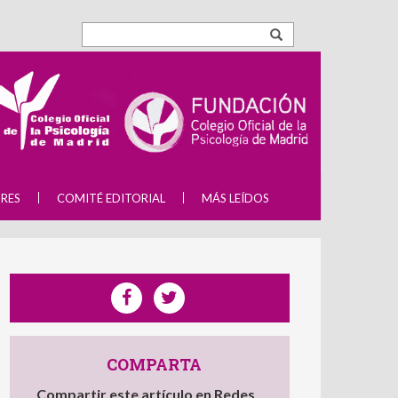
RES
COMITÉ EDITORIAL
MÁS LEÍDOS
COMPARTA
Compartir este artículo en Redes