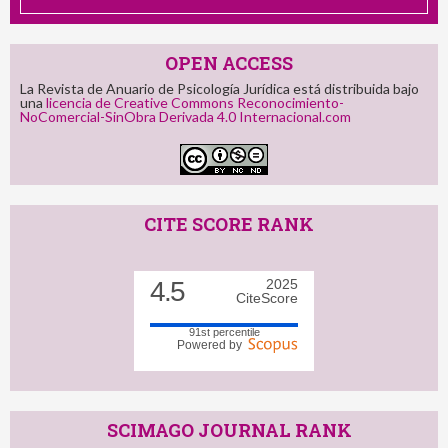
OPEN ACCESS
La Revista de Anuario de Psicología Jurídica está distribuida bajo
una
licencia de Creative Commons Reconocimiento-
NoComercial-SinObra Derivada 4.0 Internacional.com
CITE SCORE RANK
4.5
2025
CiteScore
91st percentile
Powered by
SCIMAGO JOURNAL RANK