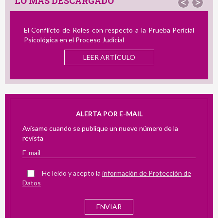
LO MÁS DESCARGADO
<
>
El Conflicto de Roles con respecto a la Prueba Pericial
Rev
Psicológica en el Proceso Judicial
Aco
LEER ARTÍCULO
ALERTA POR E-MAIL
Avísame cuando se publique un nuevo número de la
revista
He leído y acepto la
información de Protección de
Datos