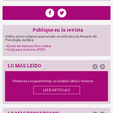
Publique en la revista
Utilice estos enlaces para enviar un articulo a la Anuario de
Psicología Jurídica
>Envío de manuscritos online
>Guía para Autores (PDF)
LO MÁS LEÍDO
<
>
Violencia y esquizofrenia: un análisis clínico-forense
El P
Infan
LEER ARTÍCULO
y el 