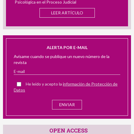
Psicológica en el Proceso Judicial
Acoso
LEER ARTÍCULO
ALERTA POR E-MAIL
Avísame cuando se publique un nuevo número de la
revista
He leído y acepto la
información de Protección de
Datos
OPEN ACCESS