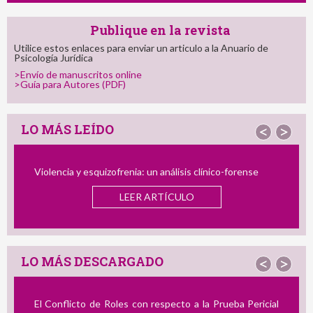
Publique en la revista
Utilice estos enlaces para enviar un articulo a la Anuario de
Psicología Jurídica
>Envío de manuscritos online
>Guía para Autores (PDF)
LO MÁS LEÍDO
<
>
Violencia y esquizofrenia: un análisis clínico-forense
El P
Infan
LEER ARTÍCULO
y el 
LO MÁS DESCARGADO
<
>
El Conflicto de Roles con respecto a la Prueba Pericial
Revi