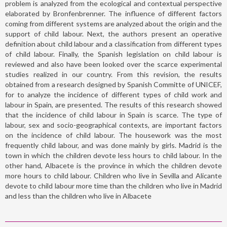
problem is analyzed from the ecological and contextual perspective
elaborated by Bronfenbrenner. The influence of different factors
coming from different systems are analyzed about the origin and the
support of child labour. Next, the authors present an operative
definition about child labour and a classification from different types
of child labour. Finally, the Spanish legislation on child labour is
reviewed and also have been looked over the scarce experimental
studies realized in our country. From this revision, the results
obtained from a research designed by Spanish Committe of UNICEF,
for to analyze the incidence of different types of child work and
labour in Spain, are presented. The results of this research showed
that the incidence of child labour in Spain is scarce. The type of
labour, sex and socio-geographical contexts, are important factors
on the incidence of child labour. The housework was the most
frequently child labour, and was done mainly by girls. Madrid is the
town in which the children devote less hours to child labour. In the
other hand, Albacete is the province in which the children devote
more hours to child labour. Children who live in Sevilla and Alicante
devote to child labour more time than the children who live in Madrid
and less than the children who live in Albacete