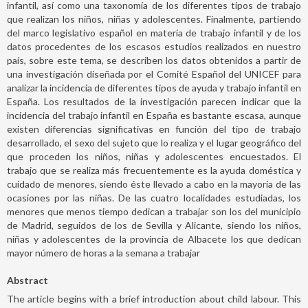
infantil, así como una taxonomía de los diferentes tipos de trabajo
que realizan los niños, niñas y adolescentes. Finalmente, partiendo
del marco legislativo español en materia de trabajo infantil y de los
datos procedentes de los escasos estudios realizados en nuestro
país, sobre este tema, se describen los datos obtenidos a partir de
una investigación diseñada por el Comité Español del UNICEF para
analizar la incidencia de diferentes tipos de ayuda y trabajo infantil en
España. Los resultados de la investigación parecen indicar que la
incidencia del trabajo infantil en España es bastante escasa, aunque
existen diferencias significativas en función del tipo de trabajo
desarrollado, el sexo del sujeto que lo realiza y el lugar geográfico del
que proceden los niños, niñas y adolescentes encuestados. El
trabajo que se realiza más frecuentemente es la ayuda doméstica y
cuidado de menores, siendo éste llevado a cabo en la mayoría de las
ocasiones por las niñas. De las cuatro localidades estudiadas, los
menores que menos tiempo dedican a trabajar son los del municipio
de Madrid, seguidos de los de Sevilla y Alicante, siendo los niños,
niñas y adolescentes de la provincia de Albacete los que dedican
mayor número de horas a la semana a trabajar
Abstract
The article begins with a brief introduction about child labour. This