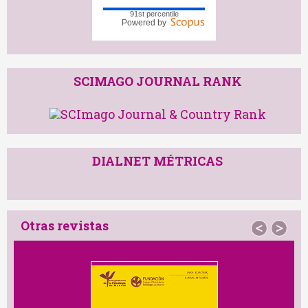
91st percentile
Powered by
SCIMAGO JOURNAL RANK
DIALNET MÉTRICAS
Otras revistas
<
>