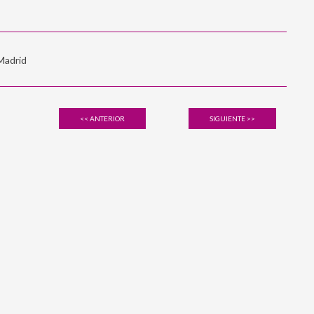
 Madrid
<< ANTERIOR
SIGUIENTE >>