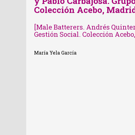
y Pablo Carbajosa. Grupo
Colección Acebo, Madri
[Male Batterers. Andrés Quinter
Gestión Social. Colección Acebo
María Yela García