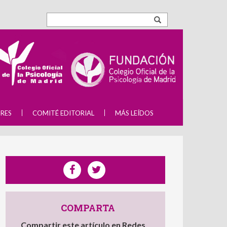
RES
COMITÉ EDITORIAL
MÁS LEÍDOS
COMPARTA
Compartir este artículo en Redes