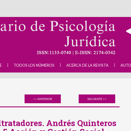
E
TODOS LOS NÚMEROS
ACERCA DE LA REVISTA
AUTO
<< ANTERIOR
SIGUIENTE >>
tratadores. Andrés Quinteros