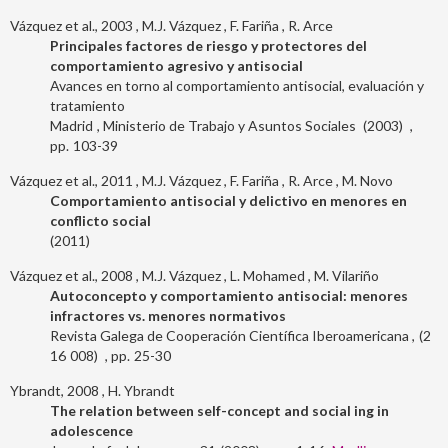
Vázquez et al., 2003
M.J. Vázquez
F. Fariña
R. Arce
Principales factores de riesgo y protectores del
comportamiento agresivo y antisocial
Avances en torno al comportamiento antisocial, evaluación y
tratamiento
Madrid
Ministerio de Trabajo y Asuntos Sociales
2003
103-39
Vázquez et al., 2011
M.J. Vázquez
F. Fariña
R. Arce
M. Novo
Comportamiento antisocial y delictivo en menores en
conflicto social
2011
Vázquez et al., 2008
M.J. Vázquez
L. Mohamed
M. Vilariño
Autoconcepto y comportamiento antisocial: menores
infractores vs. menores normativos
Revista Galega de Cooperación Científica Iberoamericana
2
16
008
25-30
Ybrandt, 2008
H. Ybrandt
The relation between self-concept and social ing in
adolescence