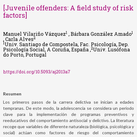
[Juvenile offenders: A field study of risk
factors]
1
1
Manuel Vilariño Vázquez
, Bárbara González Amado
2
, Carla Alves
1
Univ. Santiago de Compostela, Fac. Psicología, Dep.
2
Psicología Social, A Coruña, España ,
Univ. Lusófona
do Porto, Portugal
https://doi.org/10.5093/aj2013a7
Resumen
Los primeros pasos de la carrera delictiva se inician a edades
tempranas. De este modo, la adolescencia se considera un período
clave para la implementación de programas preventivos y
reeducativos del comportamiento antisocial y delictivo. La literatura
recoge que variables de diferente naturaleza (biológica, psicológica y
social) actúan como factores de riesgo del comportamiento