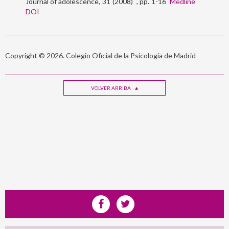
Journal of adolescence
31
2008
1-16
Medline
DOI
Copyright © 2026. Colegio Oficial de la Psicología de Madrid
VOLVER ARRIBA