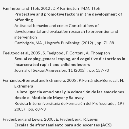
Farrington and Ttofi, 2012
D.P. Farrington
M.M. Ttofi
Protective and promotive factors in the development of
offending
Antisocial behavior and crime: Contributions of
developmental and evaluation research to prevention and
intervention
Cambrigde, MA
Hogrefe Publishing
2012
71-88
Feelgood et al., 2005
S. Feelgood
F. Cortoni
A. Thompson
Sexual coping, general coping, and cognitive distortions in
incarcerated rapist and child molesters
Journal of Sexual Aggression
11
2005
157-70
Fernández-Berrocal and Extremera, 2005
P. Fernández-Berrocal
N.
Extremera
La inteligencia emocional y la educación de las emociones
desde el Modelo de Mayer y Salovey
Revista Interuniversitaria de Formación del Profesorado
19
2005
63-93
Frydenberg and Lewis, 2000
E. Frydenberg
R. Lewis
Escalas de afrontamiento para adolescentes (ACS)