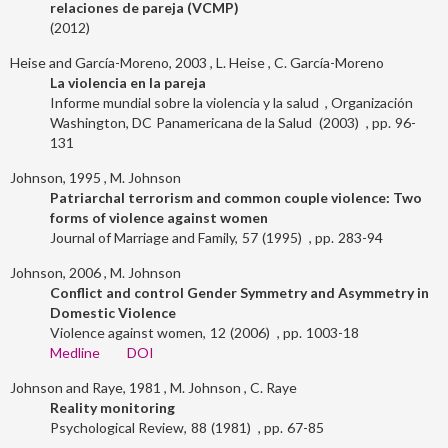
relaciones de pareja (VCMP)
2012
Heise and García-Moreno, 2003
L. Heise
C. García-Moreno
La violencia en la pareja
Informe mundial sobre la violencia y la salud
Organización
Washington, DC
Panamericana de la Salud
2003
96-
131
Johnson, 1995
M. Johnson
Patriarchal terrorism and common couple violence: Two
forms of violence against women
Journal of Marriage and Family
57
1995
283-94
Johnson, 2006
M. Johnson
Conflict and control Gender Symmetry and Asymmetry in
Domestic Violence
Violence against women
12
2006
1003-18
Medline
DOI
Johnson and Raye, 1981
M. Johnson
C. Raye
Reality monitoring
Psychological Review
88
1981
67-85