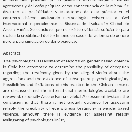
agresiones y del daño psíquico como consecuencia de la misma. Se
discuten las posibilidades y limitaciones de esta práctica en el
contexto chileno, analizando metodologías existentes a nivel
internacional, especialmente el Sistema de Evaluación Global de
Arce y Fariña. Se concluye que no existe evidencia suficiente para
evaluar la credibilidad del testimonio en casos de violencia de género
pero sí para simulación de daño psíquico.
Abstract
The psychological assessment of reports on gender-based violence
in Chile has attempted to determine the possibility of deception
regarding the testimony given by the alleged victim about the
aggressions and the existence of subsequent psychological injury.
Possibilities and limitations of this practice in the Chilean context
are discussed and the international methodologies available are
reviewed, especially Arce & Fariña’s Global Assessment System. the
conclusion is that there is not enough evidence for assessing
reliably the credibility of eye-witness testimony in gender-based
violence, although there is evidence for assessing reliably
malingering of psychological injury.