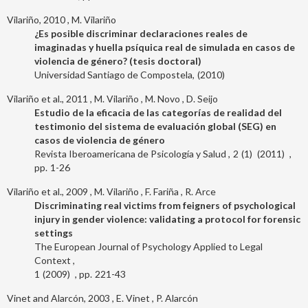
Vilariño, 2010
M. Vilariño
¿Es posible discriminar declaraciones reales de
imaginadas y huella psíquica real de simulada en casos de
violencia de género? (tesis doctoral)
Universidad Santiago de Compostela
2010
Vilariño et al., 2011
M. Vilariño
M. Novo
D. Seijo
Estudio de la eficacia de las categorías de realidad del
testimonio del sistema de evaluación global (SEG) en
casos de violencia de género
Revista Iberoamericana de Psicología y Salud
2
1
2011
1-26
Vilariño et al., 2009
M. Vilariño
F. Fariña
R. Arce
Discriminating real victims from feigners of psychological
injury in gender violence: validating a protocol for forensic
settings
The European Journal of Psychology Applied to Legal
Context
1
2009
221-43
Vinet and Alarcón, 2003
E. Vinet
P. Alarcón