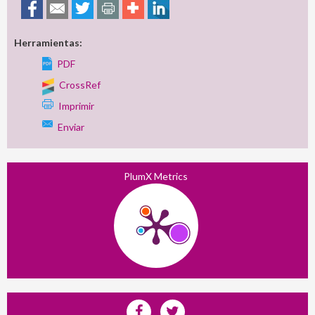
Herramientas:
PDF
CrossRef
Imprimir
Enviar
PlumX Metrics