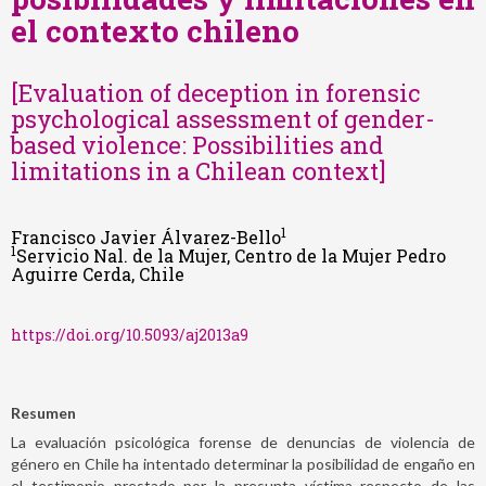
el contexto chileno
[Evaluation of deception in forensic
psychological assessment of gender-
based violence: Possibilities and
limitations in a Chilean context]
1
Francisco Javier Álvarez-Bello
1
Servicio Nal. de la Mujer, Centro de la Mujer Pedro
Aguirre Cerda, Chile
https://doi.org/10.5093/aj2013a9
Resumen
La evaluación psicológica forense de denuncias de violencia de
género en Chile ha intentado determinar la posibilidad de engaño en
el testimonio prestado por la presunta víctima respecto de las