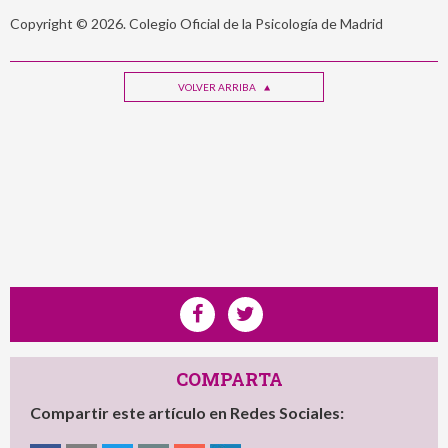
Copyright © 2026. Colegio Oficial de la Psicología de Madrid
VOLVER ARRIBA
COMPARTA
Compartir este artículo en Redes Sociales: