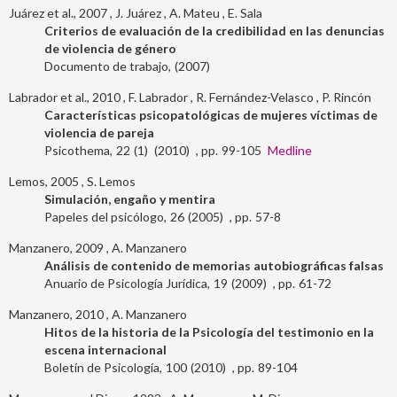
Juárez et al., 2007
J. Juárez
A. Mateu
E. Sala
Criterios de evaluación de la credibilidad en las denuncias
de violencia de género
Documento de trabajo
2007
Labrador et al., 2010
F. Labrador
R. Fernández-Velasco
P. Rincón
Características psicopatológicas de mujeres víctimas de
violencia de pareja
Psicothema
22
1
2010
99-105
Medline
Lemos, 2005
S. Lemos
Simulación, engaño y mentira
Papeles del psicólogo
26
2005
57-8
Manzanero, 2009
A. Manzanero
Análisis de contenido de memorias autobiográficas falsas
Anuario de Psicología Jurídica
19
2009
61-72
Manzanero, 2010
A. Manzanero
Hitos de la historia de la Psicología del testimonio en la
escena internacional
Boletín de Psicología
100
2010
89-104