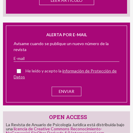
LEER ARTÍCULO
ALERTA POR E-MAIL
Avísame cuando se publique un nuevo número de la
revista
He leído y acepto la
información de Protección de
Datos
OPEN ACCESS
La Revista de Anuario de Psicología Jurídica está distribuida bajo
una
licencia de Creative Commons Reconocimiento-
NoComercial-SinObra Derivada 4.0 Internacional.com