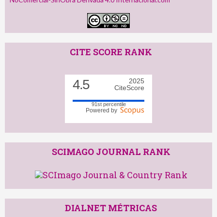
CITE SCORE RANK
4.5
2025
CiteScore
91st percentile
Powered by
SCIMAGO JOURNAL RANK
DIALNET MÉTRICAS