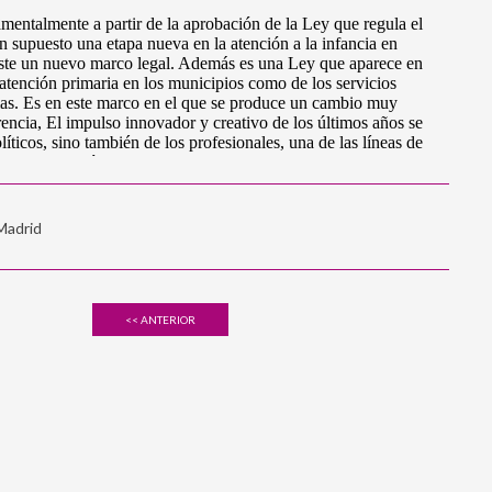
 Madrid
<< ANTERIOR