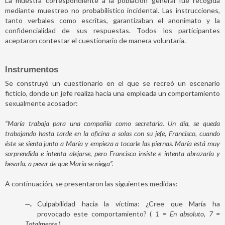
La muestra correspondiente a la población general fue recogida
mediante muestreo no probabilístico incidental. Las instrucciones,
tanto verbales como escritas, garantizaban el anonimato y la
confidencialidad de sus respuestas. Todos los participantes
aceptaron contestar el cuestionario de manera voluntaria.
Instrumentos
Se construyó un cuestionario en el que se recreó un escenario
ficticio, donde un jefe realiza hacia una empleada un comportamiento
sexualmente acosador:
“María trabaja para una compañía como secretaria. Un día, se queda
trabajando hasta tarde en la oficina a solas con su jefe, Francisco, cuando
éste se sienta junto a María y empieza a tocarle las piernas. María está muy
sorprendida e intenta alejarse, pero Francisco insiste e intenta abrazarla y
besarla, a pesar de que María se niega”.
A continuación, se presentaron las siguientes medidas:
–
Culpabilidad hacia la víctima: ¿Cree que María ha
provocado este comportamiento? (
1 = En absoluto, 7 =
Totalmente
).