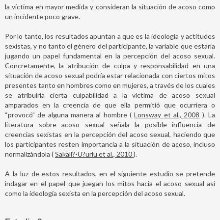
la víctima en mayor medida y consideran la situación de acoso como
un incidente poco grave.
Por lo tanto, los resultados apuntan a que es la ideología y actitudes
sexistas, y no tanto el género del participante, la variable que estaría
jugando un papel fundamental en la percepción del acoso sexual.
Concretamente, la atribución de culpa y responsabilidad en una
situación de acoso sexual podría estar relacionada con ciertos mitos
presentes tanto en hombres como en mujeres, a través de los cuales
se atribuiría cierta culpabilidad a la víctima de acoso sexual
amparados en la creencia de que ella permitió que ocurriera o
“provocó” de alguna manera al hombre (
Lonsway et al., 2008
). La
literatura sobre acoso sexual señala la posible influencia de
creencias sexistas en la percepción del acoso sexual, haciendo que
los participantes resten importancia a la situación de acoso, incluso
normalizándola (
Sakall?-U?urlu et al., 2010
).
A la luz de estos resultados, en el siguiente estudio se pretende
indagar en el papel que juegan los mitos hacia el acoso sexual así
como la ideología sexista en la percepción del acoso sexual.