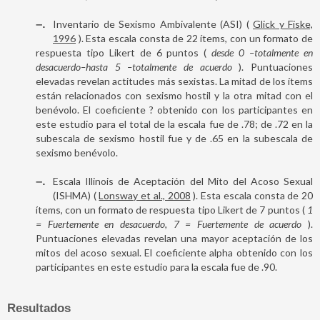
–
Inventario de Sexismo Ambivalente (ASI) (
Glick y Fiske,
1996
). Esta escala consta de 22 ítems, con un formato de
respuesta tipo Likert de 6 puntos (
desde 0 –totalmente en
desacuerdo–hasta 5 –totalmente de acuerdo
). Puntuaciones
elevadas revelan actitudes más sexistas. La mitad de los ítems
están relacionados con sexismo hostil y la otra mitad con el
benévolo. El coeficiente ? obtenido con los participantes en
este estudio para el total de la escala fue de .78; de .72 en la
subescala de sexismo hostil fue y de .65 en la subescala de
sexismo benévolo.
–
Escala Illinois de Aceptación del Mito del Acoso Sexual
(ISHMA) (
Lonsway et al., 2008
). Esta escala consta de 20
ítems, con un formato de respuesta tipo Likert de 7 puntos (
1
= Fuertemente en desacuerdo, 7 = Fuertemente de acuerdo
).
Puntuaciones elevadas revelan una mayor aceptación de los
mitos del acoso sexual. El coeficiente alpha obtenido con los
participantes en este estudio para la escala fue de .90.
Resultados