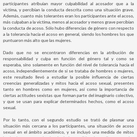
participantes atribuían mayor culpabilidad al acosador que a la
víctima, y percibían la conducta descrita como una situación grave.
Además, cuanto más tolerantes eran los participantes ante el acoso,
más culpaban a la víctima, menos al acosador y menos grave percibían
la conducta de acoso. Sólo hubo diferencias de género con respecto
a la tolerancia hacia el acoso en general, siendo los hombres los que
puntuaron más alto que las mujeres.
Dado que no se encontraron diferencias en la atribución de
responsabilidad y culpa en función del género tal y como se
esperaba, sino solamente en función del nivel de tolerancia hacia el
acoso, independientemente de si se trataba de hombres o mujeres,
este resultado llevó a estudiar la posible influencia de ciertas
creencias generalizadas y mitos hacia el acoso sexual, presentes
tanto en hombres como en mujeres, así como la importancia de
ciertas actitudes sexistas que forman parte del imaginario colectivo,
y que se usan para explicar determinados hechos, como el acoso
sexual.
Por lo tanto, con el segundo estudio se trató de plasmar una
situación más cercana a los participantes, una situación de acoso
sexual en el ámbito académico, y se incluyó una medida de mitos