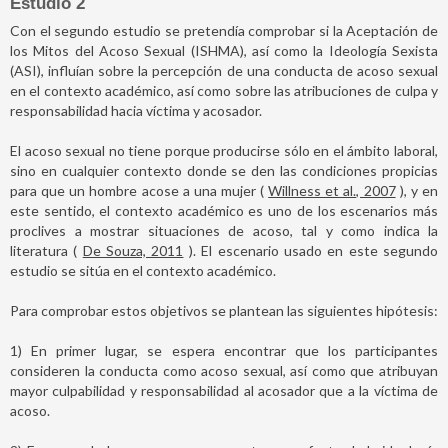
Estudio 2
Con el segundo estudio se pretendía comprobar si la Aceptación de
los Mitos del Acoso Sexual (ISHMA), así como la Ideología Sexista
(ASI), influían sobre la percepción de una conducta de acoso sexual
en el contexto académico, así como sobre las atribuciones de culpa y
responsabilidad hacia víctima y acosador.
El acoso sexual no tiene porque producirse sólo en el ámbito laboral,
sino en cualquier contexto donde se den las condiciones propicias
para que un hombre acose a una mujer (
Willness et al., 2007
), y en
este sentido, el contexto académico es uno de los escenarios más
proclives a mostrar situaciones de acoso, tal y como indica la
literatura (
De Souza, 2011
). El escenario usado en este segundo
estudio se sitúa en el contexto académico.
Para comprobar estos objetivos se plantean las siguientes hipótesis:
1) En primer lugar, se espera encontrar que los participantes
consideren la conducta como acoso sexual, así como que atribuyan
mayor culpabilidad y responsabilidad al acosador que a la víctima de
acoso.