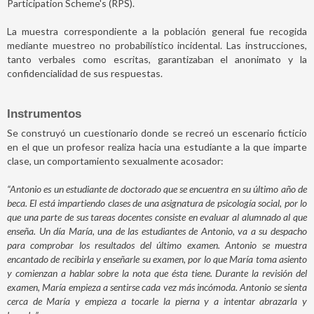
Participation Scheme's (RPS).
La muestra correspondiente a la población general fue recogida
mediante muestreo no probabilístico incidental. Las instrucciones,
tanto verbales como escritas, garantizaban el anonimato y la
confidencialidad de sus respuestas.
Instrumentos
Se construyó un cuestionario donde se recreó un escenario ficticio
en el que un profesor realiza hacia una estudiante a la que imparte
clase, un comportamiento sexualmente acosador:
“Antonio es un estudiante de doctorado que se encuentra en su último año de
beca. El está impartiendo clases de una asignatura de psicología social, por lo
que una parte de sus tareas docentes consiste en evaluar al alumnado al que
enseña. Un día María, una de las estudiantes de Antonio, va a su despacho
para comprobar los resultados del último examen. Antonio se muestra
encantado de recibirla y enseñarle su examen, por lo que María toma asiento
y comienzan a hablar sobre la nota que ésta tiene. Durante la revisión del
examen, María empieza a sentirse cada vez más incómoda. Antonio se sienta
cerca de María y empieza a tocarle la pierna y a intentar abrazarla y