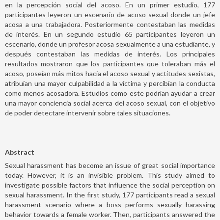
en la percepción social del acoso. En un primer estudio, 177
participantes leyeron un escenario de acoso sexual donde un jefe
acosa a una trabajadora. Posteriormente contestaban las medidas
de interés. En un segundo estudio 65 participantes leyeron un
escenario, donde un profesor acosa sexualmente a una estudiante, y
después contestaban las medidas de interés. Los principales
resultados mostraron que los participantes que toleraban más el
acoso, poseían más mitos hacia el acoso sexual y actitudes sexistas,
atribuían una mayor culpabilidad a la víctima y percibían la conducta
como menos acosadora. Estudios como este podrían ayudar a crear
una mayor conciencia social acerca del acoso sexual, con el objetivo
de poder detectare intervenir sobre tales situaciones.
Abstract
Sexual harassment has become an issue of great social importance
today. However, it is an invisible problem. This study aimed to
investigate possible factors that influence the social perception on
sexual harassment. In the first study, 177 participants read a sexual
harassment scenario where a boss performs sexually harassing
behavior towards a female worker. Then, participants answered the