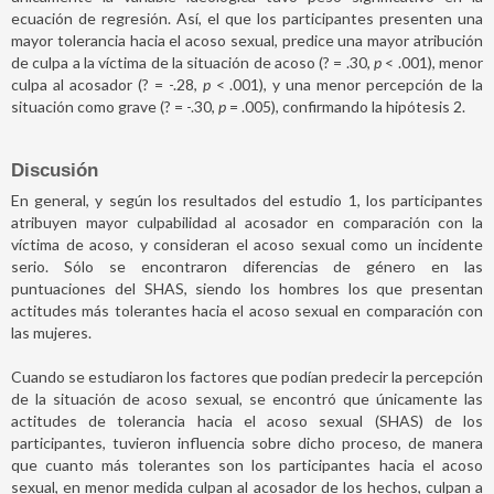
ecuación de regresión. Así, el que los participantes presenten una
mayor tolerancia hacia el acoso sexual, predice una mayor atribución
de culpa a la víctima de la situación de acoso (? = .30,
p
< .001), menor
culpa al acosador (? = -.28,
p
< .001), y una menor percepción de la
situación como grave (? = -.30,
p
= .005), confirmando la hipótesis 2.
Discusión
En general, y según los resultados del estudio 1, los participantes
atribuyen mayor culpabilidad al acosador en comparación con la
víctima de acoso, y consideran el acoso sexual como un incidente
serio. Sólo se encontraron diferencias de género en las
puntuaciones del SHAS, siendo los hombres los que presentan
actitudes más tolerantes hacia el acoso sexual en comparación con
las mujeres.
Cuando se estudiaron los factores que podían predecir la percepción
de la situación de acoso sexual, se encontró que únicamente las
actitudes de tolerancia hacia el acoso sexual (SHAS) de los
participantes, tuvieron influencia sobre dicho proceso, de manera
que cuanto más tolerantes son los participantes hacia el acoso
sexual, en menor medida culpan al acosador de los hechos, culpan a