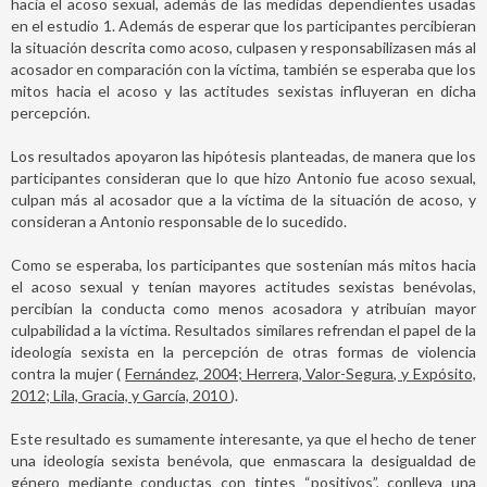
hacia el acoso sexual, además de las medidas dependientes usadas
en el estudio 1. Además de esperar que los participantes percibieran
la situación descrita como acoso, culpasen y responsabilizasen más al
acosador en comparación con la víctima, también se esperaba que los
mitos hacia el acoso y las actitudes sexistas influyeran en dicha
percepción.
Los resultados apoyaron las hipótesis planteadas, de manera que los
participantes consideran que lo que hizo Antonio fue acoso sexual,
culpan más al acosador que a la víctima de la situación de acoso, y
consideran a Antonio responsable de lo sucedido.
Como se esperaba, los participantes que sostenían más mitos hacia
el acoso sexual y tenían mayores actitudes sexistas benévolas,
percibían la conducta como menos acosadora y atribuían mayor
culpabilidad a la víctima. Resultados similares refrendan el papel de la
ideología sexista en la percepción de otras formas de violencia
contra la mujer (
Fernández, 2004; Herrera, Valor-Segura, y Expósito,
2012; Lila, Gracia, y García, 2010
).
Este resultado es sumamente interesante, ya que el hecho de tener
una ideología sexista benévola, que enmascara la desigualdad de
género mediante conductas con tintes “positivos”, conlleva una