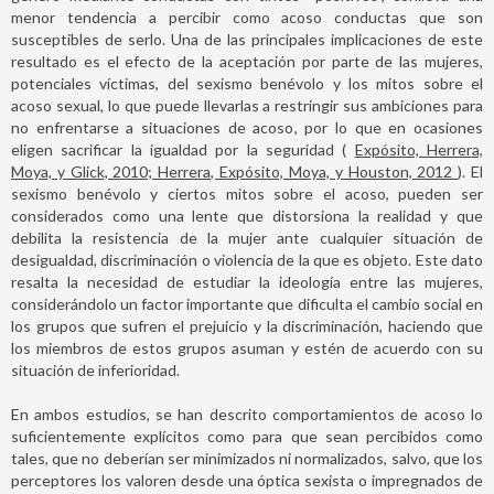
menor tendencia a percibir como acoso conductas que son
susceptibles de serlo. Una de las principales implicaciones de este
resultado es el efecto de la aceptación por parte de las mujeres,
potenciales víctimas, del sexismo benévolo y los mitos sobre el
acoso sexual, lo que puede llevarlas a restringir sus ambiciones para
no enfrentarse a situaciones de acoso, por lo que en ocasiones
eligen sacrificar la igualdad por la seguridad (
Expósito, Herrera,
Moya, y Glick, 2010; Herrera, Expósito, Moya, y Houston, 2012
). El
sexismo benévolo y ciertos mitos sobre el acoso, pueden ser
considerados como una lente que distorsiona la realidad y que
debilita la resistencia de la mujer ante cualquier situación de
desigualdad, discriminación o violencia de la que es objeto. Este dato
resalta la necesidad de estudiar la ideología entre las mujeres,
considerándolo un factor importante que dificulta el cambio social en
los grupos que sufren el prejuicio y la discriminación, haciendo que
los miembros de estos grupos asuman y estén de acuerdo con su
situación de inferioridad.
En ambos estudios, se han descrito comportamientos de acoso lo
suficientemente explícitos como para que sean percibidos como
tales, que no deberían ser minimizados ni normalizados, salvo, que los
perceptores los valoren desde una óptica sexista o impregnados de