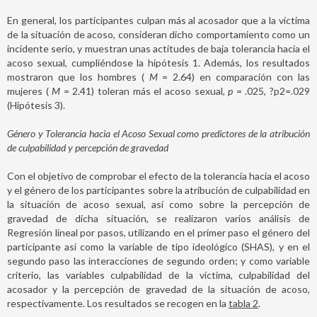
En general, los participantes culpan más al acosador que a la víctima
de la situación de acoso, consideran dicho comportamiento como un
incidente serio, y muestran unas actitudes de baja tolerancia hacia el
acoso sexual, cumpliéndose la hipótesis 1. Además, los resultados
mostraron que los hombres (
M
= 2.64) en comparación con las
mujeres (
M
= 2.41) toleran más el acoso sexual,
p
= .025, ?p2=.029
(Hipótesis 3).
Género y Tolerancia hacia el Acoso Sexual como predictores de la atribución
de culpabilidad y percepción de gravedad
Con el objetivo de comprobar el efecto de la tolerancia hacia el acoso
y el género de los participantes sobre la atribución de culpabilidad en
la situación de acoso sexual, así como sobre la percepción de
gravedad de dicha situación, se realizaron varios análisis de
Regresión lineal por pasos, utilizando en el primer paso el género del
participante así como la variable de tipo ideológico (SHAS), y en el
segundo paso las interacciones de segundo orden; y como variable
criterio, las variables culpabilidad de la víctima, culpabilidad del
acosador y la percepción de gravedad de la situación de acoso,
respectivamente. Los resultados se recogen en la
tabla 2
.