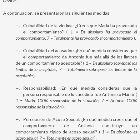
besarla”.
A continuación, se presentaron las siguientes medidas:
–
Culpabilidad de la víctima: ¿Crees que María ha provocado
el comportamiento? (
1 = En absoluto ha provocado el
comportamiento, 7 = Totalmente ha provocado el comportamiento
).
–
Culpabilidad del acosador: ¿En qué medida consideras que
el comportamiento de Antonio fue más allá de los limites
de un comportamiento aceptable? (
1 = En absoluto sobrepasó los
límites de lo aceptable, 7 = Totalmente sobrepasó los límites de lo
aceptable
).
–
Responsabilidad: ¿En qué medida consideras que la
persona responsable de lo sucedido fue Antonio o María? (
1 = María 100% responsable de la situación, 7 = Antonio 100%
responsable de la situación
).
–
Percepción de Acoso Sexual: ¿En qué medida crees que el
comportamiento de Antonio constituye un
comportamiento típico de acoso sexual? (
1 = En absoluto es
acoso sexual, 7 = Totalmente es acoso sexual
).