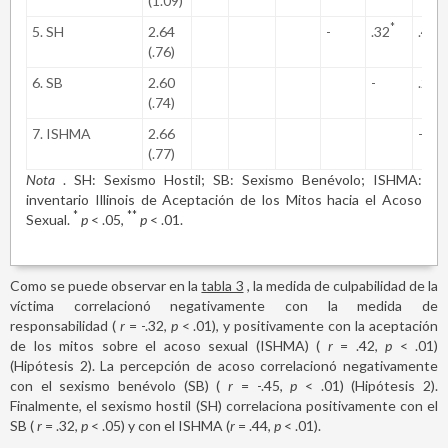
(1.09)
*
**
5. SH
2.64
-
.32
.44
(.76)
6. SB
2.60
-
.21
(.74)
7. ISHMA
2.66
-
(.77)
Nota
. SH: Sexismo Hostil; SB: Sexismo Benévolo; ISHMA:
inventario Illinois de Aceptación de los Mitos hacia el Acoso
*
**
Sexual.
p
< .05,
p
< .01.
Como se puede observar en la
tabla 3
, la medida de culpabilidad de la
víctima correlacionó negativamente con la medida de
responsabilidad (
r
= -.32,
p
< .01), y positivamente con la aceptación
de los mitos sobre el acoso sexual (ISHMA) (
r
= .42,
p
< .01)
(Hipótesis 2). La percepción de acoso correlacionó negativamente
con el sexismo benévolo (SB) (
r
= -.45,
p
< .01) (Hipótesis 2).
Finalmente, el sexismo hostil (SH) correlaciona positivamente con el
SB (
r
= .32,
p
< .05) y con el ISHMA (
r
= .44,
p
< .01).