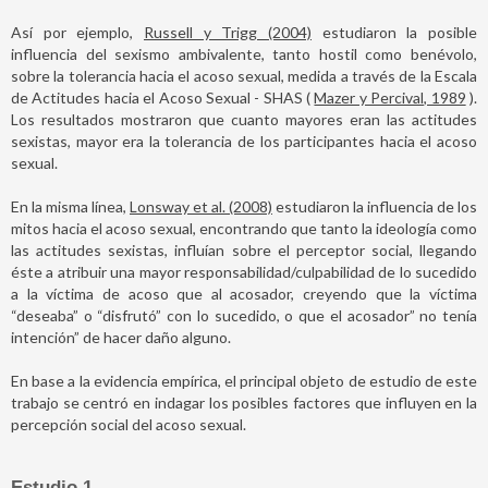
Así por ejemplo,
Russell y Trigg (2004)
estudiaron la posible
influencia del sexismo ambivalente, tanto hostil como benévolo,
sobre la tolerancia hacia el acoso sexual, medida a través de la Escala
de Actitudes hacia el Acoso Sexual - SHAS (
Mazer y Percival, 1989
).
Los resultados mostraron que cuanto mayores eran las actitudes
sexistas, mayor era la tolerancia de los participantes hacia el acoso
sexual.
En la misma línea,
Lonsway et al. (2008)
estudiaron la influencia de los
mitos hacia el acoso sexual, encontrando que tanto la ideología como
las actitudes sexistas, influían sobre el perceptor social, llegando
éste a atribuir una mayor responsabilidad/culpabilidad de lo sucedido
a la víctima de acoso que al acosador, creyendo que la víctima
“deseaba” o “disfrutó” con lo sucedido, o que el acosador” no tenía
intención” de hacer daño alguno.
En base a la evidencia empírica, el principal objeto de estudio de este
trabajo se centró en indagar los posibles factores que influyen en la
percepción social del acoso sexual.
Estudio 1