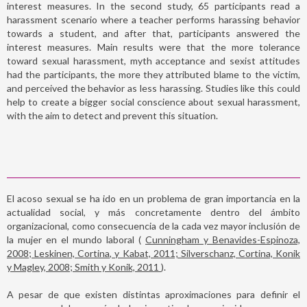
interest measures. In the second study, 65 participants read a
harassment scenario where a teacher performs harassing behavior
towards a student, and after that, participants answered the
interest measures. Main results were that the more tolerance
toward sexual harassment, myth acceptance and sexist attitudes
had the participants, the more they attributed blame to the victim,
and perceived the behavior as less harassing. Studies like this could
help to create a bigger social conscience about sexual harassment,
with the aim to detect and prevent this situation.
El acoso sexual se ha ido en un problema de gran importancia en la
actualidad social, y más concretamente dentro del ámbito
organizacional, como consecuencia de la cada vez mayor inclusión de
la mujer en el mundo laboral (
Cunningham y Benavides-Espinoza,
2008; Leskinen, Cortina, y Kabat, 2011; Silverschanz, Cortina, Konik
y Magley, 2008; Smith y Konik, 2011
).
A pesar de que existen distintas aproximaciones para definir el