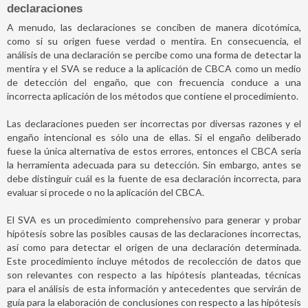
declaraciones
A menudo, las declaraciones se conciben de manera dicotómica,
como si su origen fuese verdad o mentira. En consecuencia, el
análisis de una declaración se percibe como una forma de detectar la
mentira y el SVA se reduce a la aplicación de CBCA como un medio
de detección del engaño, que con frecuencia conduce a una
incorrecta aplicación de los métodos que contiene el procedimiento.
Las declaraciones pueden ser incorrectas por diversas razones y el
engaño intencional es sólo una de ellas. Si el engaño deliberado
fuese la única alternativa de estos errores, entonces el CBCA sería
la herramienta adecuada para su detección. Sin embargo, antes se
debe distinguir cuál es la fuente de esa declaración incorrecta, para
evaluar si procede o no la aplicación del CBCA.
El SVA es un procedimiento comprehensivo para generar y probar
hipótesis sobre las posibles causas de las declaraciones incorrectas,
así como para detectar el origen de una declaración determinada.
Este procedimiento incluye métodos de recolección de datos que
son relevantes con respecto a las hipótesis planteadas, técnicas
para el análisis de esta información y antecedentes que servirán de
guía para la elaboración de conclusiones con respecto a las hipótesis