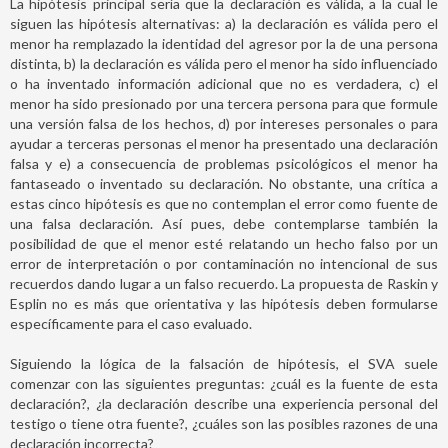
La hipótesis principal sería que la declaración es válida, a la cual le
siguen las hipótesis alternativas: a) la declaración es válida pero el
menor ha remplazado la identidad del agresor por la de una persona
distinta, b) la declaración es válida pero el menor ha sido influenciado
o ha inventado información adicional que no es verdadera, c) el
menor ha sido presionado por una tercera persona para que formule
una versión falsa de los hechos, d) por intereses personales o para
ayudar a terceras personas el menor ha presentado una declaración
falsa y e) a consecuencia de problemas psicológicos el menor ha
fantaseado o inventado su declaración. No obstante, una crítica a
estas cinco hipótesis es que no contemplan el error como fuente de
una falsa declaración. Así pues, debe contemplarse también la
posibilidad de que el menor esté relatando un hecho falso por un
error de interpretación o por contaminación no intencional de sus
recuerdos dando lugar a un falso recuerdo. La propuesta de Raskin y
Esplin no es más que orientativa y las hipótesis deben formularse
específicamente para el caso evaluado.
Siguiendo la lógica de la falsación de hipótesis, el SVA suele
comenzar con las siguientes preguntas: ¿cuál es la fuente de esta
declaración?, ¿la declaración describe una experiencia personal del
testigo o tiene otra fuente?, ¿cuáles son las posibles razones de una
declaración incorrecta?