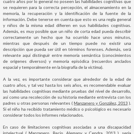
cuatro años por lo general no poseen las habilidades cognitivas que
se requieren para la correcta percepción, el almacenamiento en la
memoria, la recuperación y la identificación de la fuente de la
información. Debe tenerse en cuenta que esto es una regla general
y niños de la misma edad difieren en sus habilidades cognitivas.
Además, es muy posible que un niño de corta edad pueda describir
correctamente un hecho que ha ocurrido hace unos minutos,
mientras que después de un tiempo puede no existir una
descripción que pueda ser útil en términos forenses. Además, será
relevante aquí distinguir entre memoria semántica (conocimientos
de orígenes diversos) y memoria episódica (recuerdos anclados
espacial y temporalmente en la biografía de la víctima).
A la vez, es importante considerar que alrededor de la edad de
cuatro años, y tal vez hasta los seis años, es recomendable evaluar
las habilidades cognitivas mediante pruebas del nivel de desarrollo,
así como una recolección de su historia mediante entrevista con los
padres u otras personas relevantes (
Manzanero y González, 2013
).
Si el niño ha recibido tratamiento médico o psicológico es necesario
considerar todos los informes relacionados.
En caso de limitaciones cognitivas asociadas a una discapacidad
intelectual (
Manzanero, Recio, Alemany y Cendra, 2013
), sería