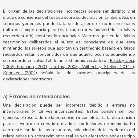
El origen de las declaraciones incorrectas puede ser distinto y el
grado de conciencia del testigo sobre su declaración también. Así, en
términos generales puede tratarse de a) errores no intencionales
(falta de competencia para testificar, errores inadvertidos o falsos
recuerdos) o b) mentiras intencionales Mientras que en los falsos
testimonios deliberados el sujeto es consciente de que está
mintiendo, los sujetos que aportan un testimonio basado en falsos
recuerdos están convencidos de que aquello ocurrió, equivaliendo
su recuerdo en calidad al de un testimonio verdadero (
Bruck y Ceci,
2009; Erdmann, 2001; Loftus, 2005; Volbert y Steller, 2014
).
Köhnken (2004)
señaló las dos razones principales de las
declaraciones incorrectas:
a) Errores no intencionales
Una declaración puede ser incorrecta debido a errores no
intencionales (y tal vez inconscientes). Estos pueden ser, por
ejemplo, el resultado de la percepción incompleta, falta de atención
para el evento en cuestión, olvido o confusiones de memoria. En
contraste con los falsos recuerdos, sólo ciertos detalles dentro del
relato sobre un acontecimiento real se ven afectados por este tipo