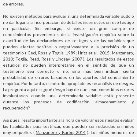
de errores.
No existen métodos para evaluar si una determinada variable pudo o
no dar lugar a la incorporación de detalles incorrectos en ese testigo
en particular. Sin embargo, sí existe un gran cuerpo de
conocimientos provenientes de la investigación empírica sobre la
exactitud de las declaraciones de testigos y de las variables que
pueden afectar positiva o negativamente a la precisión de un
testimonio (
Ceci, Ross y Toglia, 1989; Hritz et al., 2015; Manzanero,
2010; Toglia, Read, Ross y Lindsay, 2007
). Los resultados de estos
estudios no pueden interpretarse en el sentido de que un
testimonio sea correcto o no, sino más bien indican cierta
probabilidad de errores basados en los aportes del conocimiento
empírico. Por lo tanto, el método apropiado es un análisis de riesgos.
La pregunta aquí es: ¿qué riesgo hay de que sean cometidos errores
involuntarios cuando una determinada variable está presente
durante los procesos de codificación, almacenamiento y
recuperación?
Así pues, resulta importante a la hora de valorar esos riesgos evaluar
las habilidades para testificar, que pueden ser reducidas en niños
muy pequeños (
Manzanero y Barón, 2014
). Los niños menores de