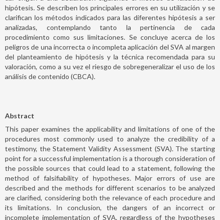
hipótesis. Se describen los principales errores en su utilización y se
clarifican los métodos indicados para las diferentes hipótesis a ser
analizadas, contemplando tanto la pertinencia de cada
procedimiento como sus limitaciones. Se concluye acerca de los
peligros de una incorrecta o incompleta aplicación del SVA al margen
del planteamiento de hipótesis y la técnica recomendada para su
valoración, como a su vez el riesgo de sobregeneralizar el uso de los
análisis de contenido (CBCA).
Abstract
This paper examines the applicability and limitations of one of the
procedures most commonly used to analyze the credibility of a
testimony, the Statement Validity Assessment (SVA). The starting
point for a successful implementation is a thorough consideration of
the possible sources that could lead to a statement, following the
method of falsifiability of hypotheses. Major errors of use are
described and the methods for different scenarios to be analyzed
are clarified, considering both the relevance of each procedure and
its limitations. In conclusion, the dangers of an incorrect or
incomplete implementation of SVA, regardless of the hypotheses