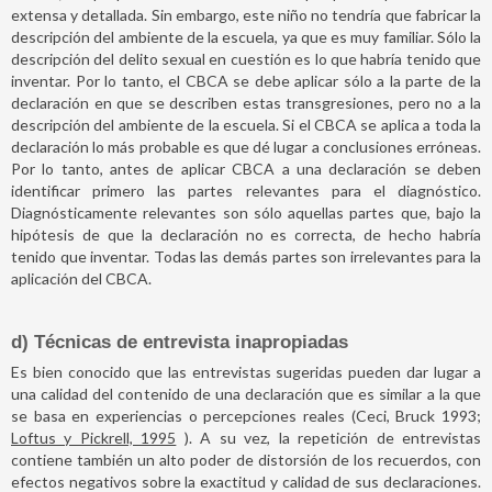
extensa y detallada. Sin embargo, este niño no tendría que fabricar la
descripción del ambiente de la escuela, ya que es muy familiar. Sólo la
descripción del delito sexual en cuestión es lo que habría tenido que
inventar. Por lo tanto, el CBCA se debe aplicar sólo a la parte de la
declaración en que se describen estas transgresiones, pero no a la
descripción del ambiente de la escuela. Si el CBCA se aplica a toda la
declaración lo más probable es que dé lugar a conclusiones erróneas.
Por lo tanto, antes de aplicar CBCA a una declaración se deben
identificar primero las partes relevantes para el diagnóstico.
Diagnósticamente relevantes son sólo aquellas partes que, bajo la
hipótesis de que la declaración no es correcta, de hecho habría
tenido que inventar. Todas las demás partes son irrelevantes para la
aplicación del CBCA.
d) Técnicas de entrevista inapropiadas
Es bien conocido que las entrevistas sugeridas pueden dar lugar a
una calidad del contenido de una declaración que es similar a la que
se basa en experiencias o percepciones reales (Ceci, Bruck 1993;
Loftus y Pickrell, 1995
). A su vez, la repetición de entrevistas
contiene también un alto poder de distorsión de los recuerdos, con
efectos negativos sobre la exactitud y calidad de sus declaraciones.