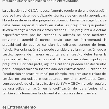
resumido que ha sido escrito por un entrevistador.
La aplicación del CBCA necesariamente requiere de una declaración
que se haya obtenido utilizando técnicas de entrevista apropiadas.
No sólo se deben evitar preguntas o comportamientos sugeridos. Se
debe tener especial cuidado en evitar las preguntas que podrían
llevar al testigo a producir ciertos criterios. Si se pregunta a la víctima
específicamente por los criterios (y además se hace mediante
preguntas sugeridas) parece obvio que se incrementará la
probabilidad de que se cumplan los criterios, aunque de forma
ficticia. Por esta razón sólo puede considerarse la información que el
testigo aporta de manera espontánea. El testigo debe tener la
oportunidad de producir un relato libre sin ser interrumpido por
preguntas. Por otra parte, algunos criterios pueden ser destruidos
por el comportamiento inapropiado del entrevistador. El criterio de
“producción desestructurada”, por ejemplo, requiere que el relato del
testigo no sea guiado o estructurado por el entrevistador. Como
consecuencia de ello, la aplicación de SVA y CBCA no sólo requiere
de una sólida formación en la codificación de los criterios, sino
también una formación fundamental en técnicas de entrevista.
e) Entrenamiento