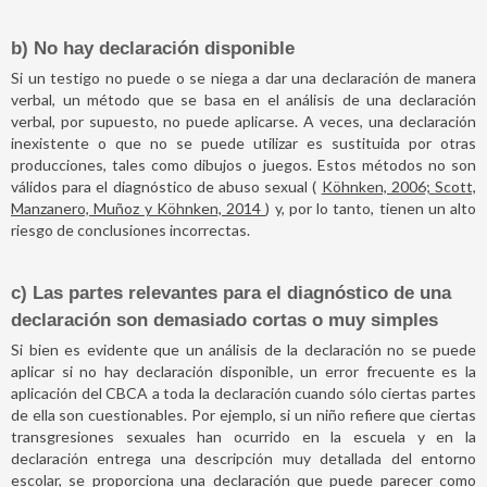
b) No hay declaración disponible
Si un testigo no puede o se niega a dar una declaración de manera
verbal, un método que se basa en el análisis de una declaración
verbal, por supuesto, no puede aplicarse. A veces, una declaración
inexistente o que no se puede utilizar es sustituida por otras
producciones, tales como dibujos o juegos. Estos métodos no son
válidos para el diagnóstico de abuso sexual (
Köhnken, 2006; Scott,
Manzanero, Muñoz y Köhnken, 2014
) y, por lo tanto, tienen un alto
riesgo de conclusiones incorrectas.
c) Las partes relevantes para el diagnóstico de una
declaración son demasiado cortas o muy simples
Si bien es evidente que un análisis de la declaración no se puede
aplicar si no hay declaración disponible, un error frecuente es la
aplicación del CBCA a toda la declaración cuando sólo ciertas partes
de ella son cuestionables. Por ejemplo, si un niño refiere que ciertas
transgresiones sexuales han ocurrido en la escuela y en la
declaración entrega una descripción muy detallada del entorno
escolar, se proporciona una declaración que puede parecer como