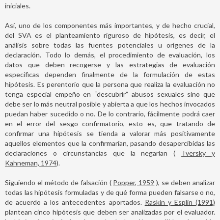
iniciales.
Así, uno de los componentes más importantes, y de hecho crucial,
del SVA es el planteamiento riguroso de hipótesis, es decir, el
análisis sobre todas las fuentes potenciales u orígenes de la
declaración. Todo lo demás, el procedimiento de evaluación, los
datos que deben recogerse y las estrategias de evaluación
específicas dependen finalmente de la formulación de estas
hipótesis. Es perentorio que la persona que realiza la evaluación no
tenga especial empeño en “descubrir” abusos sexuales sino que
debe ser lo más neutral posible y abierta a que los hechos invocados
puedan haber sucedido o no. De lo contrario, fácilmente podrá caer
en el error del sesgo confirmatorio, esto es, que tratando de
confirmar una hipótesis se tienda a valorar más positivamente
aquellos elementos que la confirmarían, pasando desapercibidas las
declaraciones o circunstancias que la negarían (
Tversky y
Kahneman, 1974
).
Siguiendo el método de falsación (
Popper, 1959
), se deben analizar
todas las hipótesis formuladas y de qué forma pueden falsarse o no,
de acuerdo a los antecedentes aportados.
Raskin y Esplin (1991)
plantean cinco hipótesis que deben ser analizadas por el evaluador.