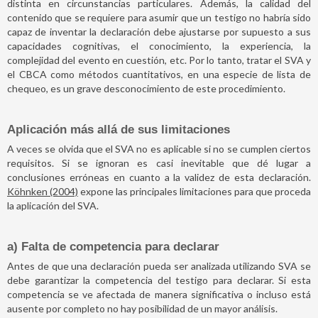
distinta en circunstancias particulares. Además, la calidad del
contenido que se requiere para asumir que un testigo no habría sido
capaz de inventar la declaración debe ajustarse por supuesto a sus
capacidades cognitivas, el conocimiento, la experiencia, la
complejidad del evento en cuestión, etc. Por lo tanto, tratar el SVA y
el CBCA como métodos cuantitativos, en una especie de lista de
chequeo, es un grave desconocimiento de este procedimiento.
Aplicación más allá de sus limitaciones
A veces se olvida que el SVA no es aplicable si no se cumplen ciertos
requisitos. Si se ignoran es casi inevitable que dé lugar a
conclusiones erróneas en cuanto a la validez de esta declaración.
Köhnken (2004)
expone las principales limitaciones para que proceda
la aplicación del SVA.
a) Falta de competencia para declarar
Antes de que una declaración pueda ser analizada utilizando SVA se
debe garantizar la competencia del testigo para declarar. Si esta
competencia se ve afectada de manera significativa o incluso está
ausente por completo no hay posibilidad de un mayor análisis.