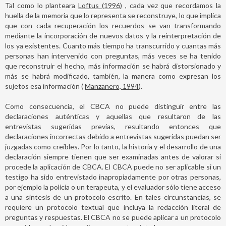
Tal como lo planteara
Loftus (1996)
, cada vez que recordamos la
huella de la memoria que lo representa se reconstruye, lo que implica
que con cada recuperación los recuerdos se van transformando
mediante la incorporación de nuevos datos y la reinterpretación de
los ya existentes. Cuanto más tiempo ha transcurrido y cuantas más
personas han intervenido con preguntas, más veces se ha tenido
que reconstruir el hecho, más información se habrá distorsionado y
más se habrá modificado, también, la manera como expresan los
sujetos esa información (
Manzanero, 1994
).
Como consecuencia, el CBCA no puede distinguir entre las
declaraciones auténticas y aquellas que resultaron de las
entrevistas sugeridas previas, resultando entonces que
declaraciones incorrectas debido a entrevistas sugeridas puedan ser
juzgadas como creíbles. Por lo tanto, la historia y el desarrollo de una
declaración siempre tienen que ser examinadas antes de valorar si
procede la aplicación de CBCA. El CBCA puede no ser aplicable si un
testigo ha sido entrevistado inapropiadamente por otras personas,
por ejemplo la policía o un terapeuta, y el evaluador sólo tiene acceso
a una síntesis de un protocolo escrito. En tales circunstancias, se
requiere un protocolo textual que incluya la redacción literal de
preguntas y respuestas. El CBCA no se puede aplicar a un protocolo