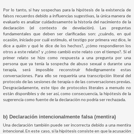
Por lo tanto, si hay sospechas para la hipótesis de la existencia de
falsos recuerdos debido a influencias sugestivas, la única manera de
evaluarlo es analizar cuidadosamente la historia del nacimiento de la
declaración (el contexto de develación). Las preguntas
fundamentales que deben ser clarificadas son: ¿cuándo, en qué
ocasión, iniciado por cuál estímulo, el testigo por primera vez dice, le
dice a quién y qué le dice de los hechos?, ¿cómo respondieron los
otros a este relato? y ¿cómo cambió este relato con el tiempo?. Si el
primer relato se hizo como respuesta a una pregunta por una
persona que ya tenía la sospecha de abuso sexual o durante una
terapia, será imposible reconstruir fidedignamente estas
conversaciones. Para ello se requeriría una transcripción literal del
protocolo de las sesiones de terapia o de las conversaciones previas.
Desgraciadamente, este tipo de protocolos literales a menudo no
están disponibles y de ser así, como consecuencia, la hipótesis de la
sugerencia como fuente de la declaración no podría ser rechazada.
b) Declaración intencionalmente falsa (mentira)
Una declaración también puede ser incorrecta debido a una mentira
intencional. En este caso, si la hipótesis consiste en que la acusación