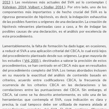
2013
). Las revisiones más actuales del SVA así lo contemplan (
Köhnken, 2014; Volbert y Steller, 2014
). Por otro lado, uno de los
componentes más importantes y de hecho crucial del SVA es la
rigurosa generación de hipótesis, es decir, la indagación exhaustiva
de las posibles fuentes u orígenes de una declaración. La creación de
hipótesis relevantes planteadas caso a caso, a fin de indagar las
posibles causas de una declaración, es el análisis por excelencia de
este procedimiento.
Lamentablemente, la falta de formación ha dado lugar, en ocasiones,
a reducir el SVA a una aplicación criterial del CBCA, lo cual está lejos
del procedimiento planteado desde sus orígenes. La gran mayoría de
los estudios (
Vrij, 2005
), destinados a valorar la precisión de estos
procedimientos, se han centrado en el CBCA más que en resultados
del procedimiento completo del SVA. Los temas abordados incluyen
en su mayoría la exactitud del análisis de contenido basado en
criterios, acuerdo entre codificadores CBCA, la frecuencia de
ocurrencia de los criterios CBCA en las declaraciones y las
correlaciones entre las puntuaciones del CBCA. Sin embargo, el
CBCA, tal como se ha descrito anteriormente, es sólo una de las
herramientas que contempla el SVA, cuya indicación es clara y
precisa, la cual tampoco debe ser utilizada de manera aislada al