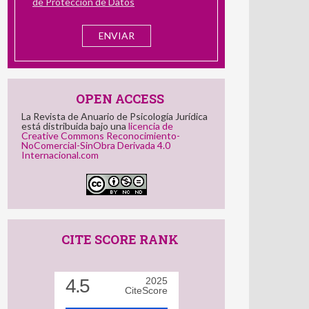
de Protección de Datos
OPEN ACCESS
La Revista de Anuario de Psicología Jurídica
está distribuida bajo una
licencia de
Creative Commons Reconocimiento-
NoComercial-SinObra Derivada 4.0
Internacional.com
CITE SCORE RANK
4.5
2025
CiteScore