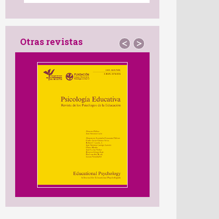
Otras revistas
<
>