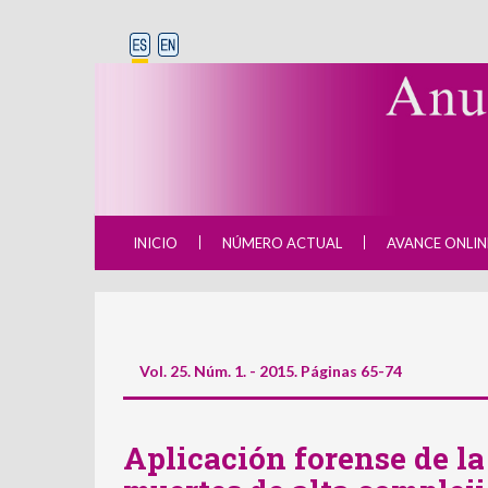
INICIO
NÚMERO ACTUAL
AVANCE ONLIN
Vol. 25. Núm. 1. - 2015. Páginas 65-74
Aplicación forense de la