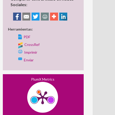
Sociales:
Herramientas:
PDF
CrossRef
Imprimir
Enviar
PlumX Metrics