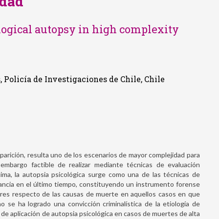
idad
logical autopsy in high complexity
 Policía de Investigaciones de Chile, Chile
parición, resulta uno de los escenarios de mayor complejidad para
n embargo factible de realizar mediante técnicas de evaluación
ctima, la autopsia psicológica surge como una de las técnicas de
vancia en el último tiempo, constituyendo un instrumento forense
adores respecto de las causas de muerte en aquellos casos en que
o se ha logrado una convicción criminalística de la etiología de
 de aplicación de autopsia psicológica en casos de muertes de alta