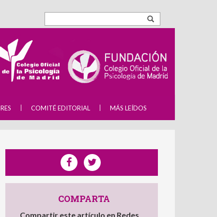
RES
COMITÉ EDITORIAL
MÁS LEÍDOS
COMPARTA
Compartir este artículo en Redes