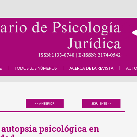
E
TODOS LOS NÚMEROS
ACERCA DE LA REVISTA
AUTO
<< ANTERIOR
SIGUIENTE >>
 autopsia psicológica en