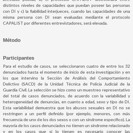
distintos niveles de capacidades que puedan poseer las personas
con DI y c) la fiabilidad interjueces, cuando las capacidades de una
misma persona con DI sean evaluadas mediante el protocolo
CAPALIST por diferentes entrevistadores, será elevada.
Método
Participantes
Para el estudio de casos, se seleccionaron cuatro de entre los 32
denunciados hasta el momento de inicio de esta investigación y en
los que intervino la Sección de Análisis del Comportamiento
Delictivo (SACD) de la Unidad Técnica de Policía Judicial de la
Guardia Civil. La selección se hizo como un muestreo representativo
del total de casos denunciados, de acuerdo con la variabilidad y
heterogeneidad de denuncias, en cuanto a edad, sexo y tipo de DI.
Esta variabilidad demuestra que los abusos sexuales en DI no se
restringen a un perfil definido (por ejemplo, menores, con más
frecuencia de uno de los dos sexos o con un síndrome específico). La
mayoría de los casos denunciados no tienen un síndrome relacionado
y en los casos que sí lo tienen es necesario conocer las