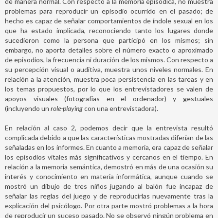
de manera normal. Con respecto a la memoria episódica, no muestra
problemas para reproducir un episodio ocurrido en el pasado; de
hecho es capaz de señalar comportamientos de índole sexual en los
que ha estado implicada, reconociendo tanto los lugares donde
sucedieron como la persona que participó en los mismos; sin
embargo, no aporta detalles sobre el número exacto o aproximado
de episodios, la frecuencia ni duración de los mismos. Con respecto a
su percepción visual o auditiva, muestra unos niveles normales. En
relación a la atención, muestra poca persistencia en las tareas y en
los temas propuestos, por lo que los entrevistadores se valen de
apoyos visuales (fotografías en el ordenador) y gestuales
(incluyendo un
role-playing
con una entrevistadora).
En relación al caso 2, podemos decir que la entrevista resultó
complicada debido a que las características mostradas diferían de las
señaladas en los informes. En cuanto a memoria, era capaz de señalar
los episodios vitales más significativos y cercanos en el tiempo. En
relación a la memoria semántica, demostró en más de una ocasión su
interés y conocimiento en materia informática, aunque cuando se
mostró un dibujo de tres niños jugando al balón fue incapaz de
señalar las reglas del juego y de reproducirlas nuevamente tras la
explicación del psicólogo. Por otra parte mostró problemas a la hora
de reproducir un suceso pasado. No se observó ningún problema en