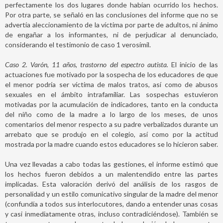
perfectamente los dos lugares donde habían ocurrido los hechos.
Por otra parte, se señaló en las conclusiones del informe que no se
advertía aleccionamiento de la víctima por parte de adultos, ni ánimo
de engañar a los informantes, ni de perjudicar al denunciado,
considerando el testimonio de caso 1 verosímil.
Caso 2. Varón, 11 años, trastorno del espectro autista.
El inicio de las
actuaciones fue motivado por la sospecha de los educadores de que
el menor podría ser víctima de malos tratos, así como de abusos
sexuales en el ámbito intrafamiliar. Las sospechas estuvieron
motivadas por la acumulación de indicadores, tanto en la conducta
del niño como de la madre a lo largo de los meses, de unos
comentarios del menor respecto a su padre verbalizados durante un
arrebato que se produjo en el colegio, así como por la actitud
mostrada por la madre cuando estos educadores se lo hicieron saber.
Una vez llevadas a cabo todas las gestiones, el informe estimó que
los hechos fueron debidos a un malentendido entre las partes
implicadas. Esta valoración derivó del análisis de los rasgos de
personalidad y un estilo comunicativo singular de la madre del menor
(confundía a todos sus interlocutores, dando a entender unas cosas
y casi inmediatamente otras, incluso contradiciéndose). También se