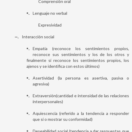
Comprensión oral
•
Lenguaje no verbal
Expresividad
–
Interacción social
•
Empatía (reconoce los sentimientos propios,
reconoce sus sentimientos y los de los otros y
finalmente sí reconoce los sentimientos propios, los
ajenos y se identifica con estos últimos)
•
Asertividad (la persona es asertiva, pasiva o
agresiva)
•
Extraversión(cantidad e intensidad de las relaciones
interpersonales)
•
Aquiescencia (referido a la tendencia a responder
que si o mostrar su conformidad)
•
Deseabilidad social (tendencia a dar respuestas que