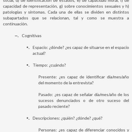
social, d) de identificación de estados, e) de capacidad moral, f) de
capacidad de representación, g) sobre conocimientos sexuales y h)
patologías y síntomas. Cada una de ellas se dividen en distintos
subapartados que se relacionan, tal y como se muestra a
continuación.
–
Cognitivas
•
Espacio: ¿dónde? ¿es capaz de situarse en el espacio
actual?
•
Tiempo: ¿cuándo?
Presente: ¿es capaz de identificar día/mes/año
del momento de la entrevista?
Pasado: ¿es capaz de señalar día/mes/año de los
sucesos denunciados o de otro suceso del
pasado reciente?
•
Descripciones: ¿quién? ¿dónde? ¿qué?
Personas: ¿es capaz de diferenciar conocidos y