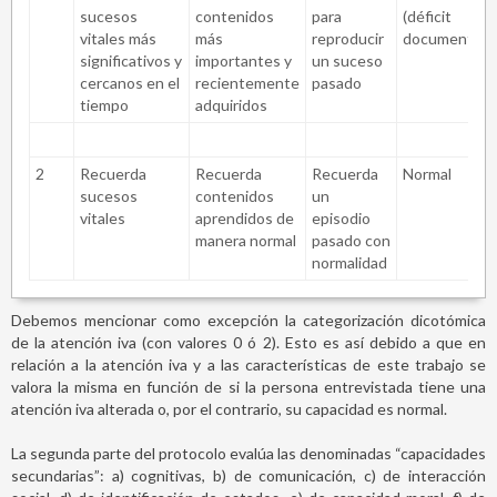
sucesos
contenidos
para
(déficit
vitales más
más
reproducir
documentad
significativos y
importantes y
un suceso
cercanos en el
recientemente
pasado
tiempo
adquiridos
2
Recuerda
Recuerda
Recuerda
Normal
sucesos
contenidos
un
vitales
aprendidos de
episodio
manera normal
pasado con
normalidad
Debemos mencionar como excepción la categorización dicotómica
de la atención iva (con valores 0 ó 2). Esto es así debido a que en
relación a la atención iva y a las características de este trabajo se
valora la misma en función de si la persona entrevistada tiene una
atención iva alterada o, por el contrario, su capacidad es normal.
La segunda parte del protocolo evalúa las denominadas “capacidades
secundarias”: a) cognitivas, b) de comunicación, c) de interacción