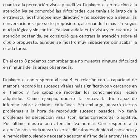
cuanto a la percepción visual y auditiva. Finalmente, en relación a la
atención iva se comprobó las dificultades que tenía a lo largo de la
entrevista, mostrándose muy directivo y no accediendo a seguir las
conversaciones que se le propusieron, alternando temas sin seguir
mucha lógica y sin control. Ya avanzada la entrevista y en cuanto a la
atención sostenida, se consiguió que centrara la atención sobre el
dibujo propuesto, aunque se mostró muy impaciente por acabar la
citada tarea.
En el caso 3 podemos comprobar que no muestra ninguna dificultad
en ninguna de las áreas observadas.
Finalmente, con respecto al caso 4, en relación con la capacidad de
memoria recordó los sucesos vitales más significativos y cercanos en
el tiempo y fue capaz de recordar los conocimientos recién
adquiridos. Como ejemplo, durante la entrevista fue capaz de
informar sobre acciones cotidianas. Sin embargo, mostró ciertos
problemas a la hora de reproducir sucesos pasados. No tenía
problemas en percepción visual (con gafas correctoras) o auditiva.
Por último, mostró una atención iva normal. Con respecto a la
atención sostenida mostró ciertas dificultades debido al cansancio y
el nerviosismo, siendo necesario adaptar el ritmo de la entrevista con