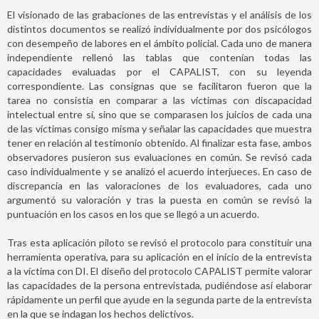
El visionado de las grabaciones de las entrevistas y el análisis de los
distintos documentos se realizó individualmente por dos psicólogos
con desempeño de labores en el ámbito policial. Cada uno de manera
independiente rellenó las tablas que contenían todas las
capacidades evaluadas por el CAPALIST, con su leyenda
correspondiente. Las consignas que se facilitaron fueron que la
tarea no consistía en comparar a las víctimas con discapacidad
intelectual entre sí, sino que se comparasen los juicios de cada una
de las víctimas consigo misma y señalar las capacidades que muestra
tener en relación al testimonio obtenido. Al finalizar esta fase, ambos
observadores pusieron sus evaluaciones en común. Se revisó cada
caso individualmente y se analizó el acuerdo interjueces. En caso de
discrepancia en las valoraciones de los evaluadores, cada uno
argumentó su valoración y tras la puesta en común se revisó la
puntuación en los casos en los que se llegó a un acuerdo.
Tras esta aplicación piloto se revisó el protocolo para constituir una
herramienta operativa, para su aplicación en el inicio de la entrevista
a la víctima con DI. El diseño del protocolo CAPALIST permite valorar
las capacidades de la persona entrevistada, pudiéndose así elaborar
rápidamente un perfil que ayude en la segunda parte de la entrevista
en la que se indagan los hechos delictivos.