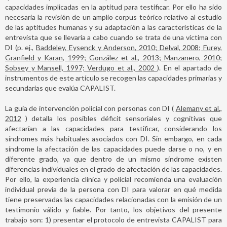
capacidades implicadas en la aptitud para testificar. Por ello ha sido
necesaria la revisión de un amplio corpus teórico relativo al estudio
de las aptitudes humanas y su adaptación a las características de la
entrevista que se llevaría a cabo cuando se trata de una víctima con
DI (p. ej.,
Baddeley, Eysenck y Anderson, 2010; Delval, 2008; Furey,
Granfield y Karan, 1999; González et al., 2013; Manzanero, 2010;
Sobsey y Mansell, 1997; Verdugo et al., 2002
). En el apartado de
instrumentos de este artículo se recogen las capacidades primarias y
secundarias que evalúa CAPALIST.
La guía de intervención policial con personas con DI (
Alemany et al.,
2012
) detalla los posibles déficit sensoriales y cognitivas que
afectarían a las capacidades para testificar, considerando los
síndromes más habituales asociados con DI. Sin embargo, en cada
síndrome la afectación de las capacidades puede darse o no, y en
diferente grado, ya que dentro de un mismo síndrome existen
diferencias individuales en el grado de afectación de las capacidades.
Por ello, la experiencia clínica y policial recomienda una evaluación
individual previa de la persona con DI para valorar en qué medida
tiene preservadas las capacidades relacionadas con la emisión de un
testimonio válido y fiable. Por tanto, los objetivos del presente
trabajo son: 1) presentar el protocolo de entrevista CAPALIST para