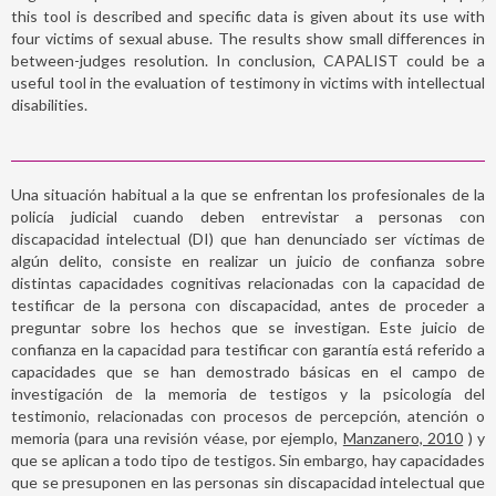
this tool is described and specific data is given about its use with
four victims of sexual abuse. The results show small differences in
between-judges resolution. In conclusion, CAPALIST could be a
useful tool in the evaluation of testimony in victims with intellectual
disabilities.
Una situación habitual a la que se enfrentan los profesionales de la
policía judicial cuando deben entrevistar a personas con
discapacidad intelectual (DI) que han denunciado ser víctimas de
algún delito, consiste en realizar un juicio de confianza sobre
distintas capacidades cognitivas relacionadas con la capacidad de
testificar de la persona con discapacidad, antes de proceder a
preguntar sobre los hechos que se investigan. Este juicio de
confianza en la capacidad para testificar con garantía está referido a
capacidades que se han demostrado básicas en el campo de
investigación de la memoria de testigos y la psicología del
testimonio, relacionadas con procesos de percepción, atención o
memoria (para una revisión véase, por ejemplo,
Manzanero, 2010
) y
que se aplican a todo tipo de testigos. Sin embargo, hay capacidades
que se presuponen en las personas sin discapacidad intelectual que