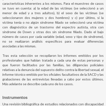
características inherentes a los mismos. Para el muestreo de casos
se tuvo en cuenta: a) la edad de las víctimas (se seleccionó a un
menor de edad y a tres adultos), b) el sexo de las víctimas (se
seleccionaron dos mujeres y dos hombres) y c) por último, si la
víctima tenía o no algún síndrome filiado se seleccionó una víctima
con diagnóstico de un trastorno del espectro autista, otra con
síndrome de Down y otras dos sin síndrome filiado. Dado el bajo
número de casos por cada variable (edad, sexo y tipo de síndrome),
no se realizaron análisis específicos para evaluar diferencias
asociadas a las mismas.
Tras esta selección se recopilaron los informes emitidos por los
profesionales que habían tratado a cada una de estas personas y
que fueron facilitados por las familias, las diligencias policiales
relativas a la denuncia del supuesto delito contra la libertad sexual, el
informe técnico emitido por los oficiales facultativos de la SACD y las
grabaciones de las entrevistas llevadas a cabo por estos últimos.
Más adelante se describe cada uno de los casos.
Instrumentos
Una revisión bibliográfica de estudios relacionados con discapacidad