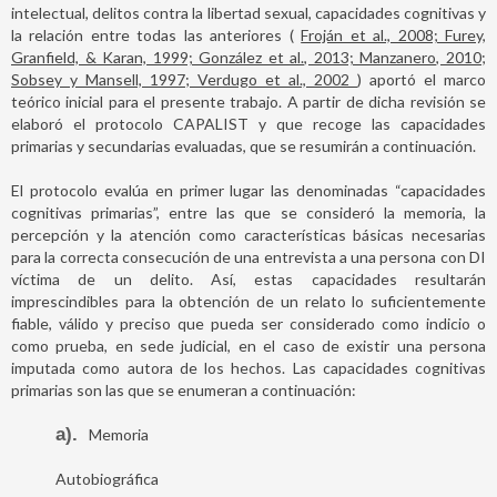
intelectual, delitos contra la libertad sexual, capacidades cognitivas y
la relación entre todas las anteriores (
Froján et al., 2008; Furey,
Granfield, & Karan, 1999; González et al., 2013; Manzanero, 2010;
Sobsey y Mansell, 1997; Verdugo et al., 2002
) aportó el marco
teórico inicial para el presente trabajo. A partir de dicha revisión se
elaboró el protocolo CAPALIST y que recoge las capacidades
primarias y secundarias evaluadas, que se resumirán a continuación.
El protocolo evalúa en primer lugar las denominadas “capacidades
cognitivas primarias”, entre las que se consideró la memoria, la
percepción y la atención como características básicas necesarias
para la correcta consecución de una entrevista a una persona con DI
víctima de un delito. Así, estas capacidades resultarán
imprescindibles para la obtención de un relato lo suficientemente
fiable, válido y preciso que pueda ser considerado como indicio o
como prueba, en sede judicial, en el caso de existir una persona
imputada como autora de los hechos. Las capacidades cognitivas
primarias son las que se enumeran a continuación:
a)
Memoria
Autobiográfica