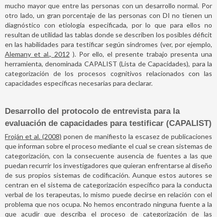
mucho mayor que entre las personas con un desarrollo normal. Por
otro lado, un gran porcentaje de las personas con DI no tienen un
diagnóstico con etiología especificada, por lo que para ellos no
resultan de utilidad las tablas donde se describen los posibles déficit
en las habilidades para testificar según síndromes (ver, por ejemplo,
Alemany et al., 2012
). Por ello, el presente trabajo presenta una
herramienta, denominada CAPALIST (Lista de Capacidades), para la
categorización de los procesos cognitivos relacionados con las
capacidades específicas necesarias para declarar.
Desarrollo del protocolo de entrevista para la
evaluación de capacidades para testificar (CAPALIST)
Froján et al. (2008)
ponen de manifiesto la escasez de publicaciones
que informan sobre el proceso mediante el cual se crean sistemas de
categorización, con la consecuente ausencia de fuentes a las que
puedan recurrir los investigadores que quieran enfrentarse al diseño
de sus propios sistemas de codificación. Aunque estos autores se
centran en el sistema de categorización específico para la conducta
verbal de los terapeutas, lo mismo puede decirse en relación con el
problema que nos ocupa. No hemos encontrado ninguna fuente a la
que acudir que describa el proceso de categorización de las