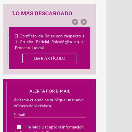
LO MÁS DESCARGADO
<
>
Revisión de Instrumentos en Español
para Medir el Acoso Laboral: Su
Utilidad en la Evaluación Pericial
LEER ARTÍCULO
ALERTA POR E-MAIL
Avísame cuando se publique un nuevo
número de la revista