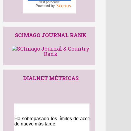
4.5
CiteScore
91st percentile
Powered by
SCIMAGO JOURNAL RANK
DIALNET MÉTRICAS