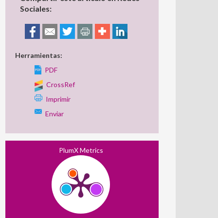
Sociales:
Herramientas:
PDF
CrossRef
Imprimir
Enviar
PlumX Metrics