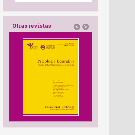
Otras revistas
<
>