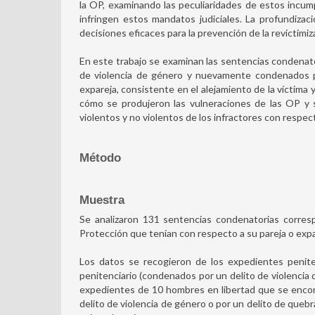
la OP, examinando las peculiaridades de estos incum
infringen estos mandatos judiciales. La profundiza
decisiones eficaces para la prevención de la revictimiz
En este trabajo se examinan las sentencias condena
de violencia de género y nuevamente condenados po
expareja, consistente en el alejamiento de la víctima 
cómo se produjeron las vulneraciones de las OP y 
violentos y no violentos de los infractores con respect
Método
Muestra
Se analizaron 131 sentencias condenatorias corre
Protección que tenían con respecto a su pareja o expa
Los datos se recogieron de los expedientes penit
penitenciario (condenados por un delito de violencia 
expedientes de 10 hombres en libertad que se enco
delito de violencia de género o por un delito de queb