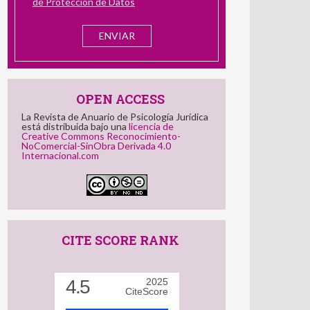
He leído y acepto la
información
de Protección de Datos
OPEN ACCESS
La Revista de Anuario de Psicología Jurídica
está distribuida bajo una
licencia de
Creative Commons Reconocimiento-
NoComercial-SinObra Derivada 4.0
Internacional.com
CITE SCORE RANK
2025