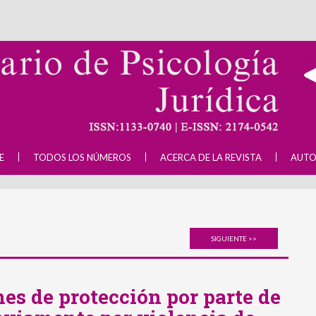
E
TODOS LOS NÚMEROS
ACERCA DE LA REVISTA
AUTO
SIGUIENTE >>
es de protección por parte de