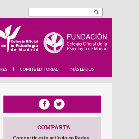
RES
COMITÉ EDITORIAL
MÁS LEÍDOS
COMPARTA
Compartir este artículo en Redes