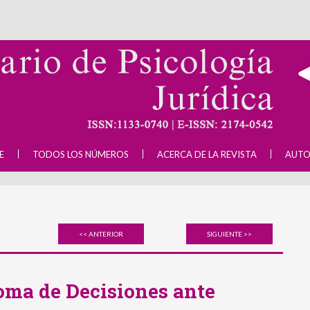
E
TODOS LOS NÚMEROS
ACERCA DE LA REVISTA
AUTO
<< ANTERIOR
SIGUIENTE >>
oma de Decisiones ante