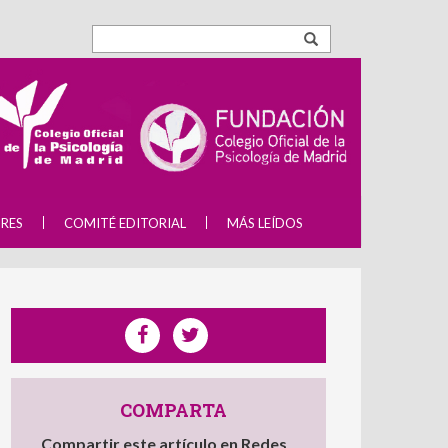
RES
COMITÉ EDITORIAL
MÁS LEÍDOS
COMPARTA
Compartir este artículo en Redes