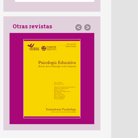
Otras revistas
<
>