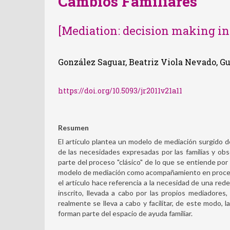
Cambios Familiares
[Mediation: decision making in
González Saguar, Beatriz Viola Nevado, G
https://doi.org/10.5093/jr2011v21a11
Resumen
El artículo plantea un modelo de mediación surgido d
de las necesidades expresadas por las familias y o
parte del proceso "clásico" de lo que se entiende por 
modelo de mediación como acompañamiento en proceso
el artículo hace referencia a la necesidad de una rede
inscrito, llevada a cabo por las propios mediadores,
realmente se lleva a cabo y facilitar, de este modo, 
forman parte del espacio de ayuda familiar.