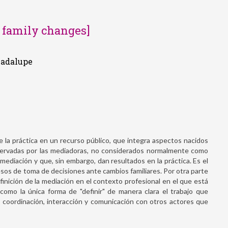
 family changes]
uadalupe
e la práctica en un recurso público, que integra aspectos nacidos
bservadas por las mediadoras, no considerados normalmente como
mediación y que, sin embargo, dan resultados en la práctica. Es el
s de toma de decisiones ante cambios familiares. Por otra parte
finición de la mediación en el contexto profesional en el que está
 como la única forma de "definir" de manera clara el trabajo que
la coordinación, interacción y comunicación con otros actores que