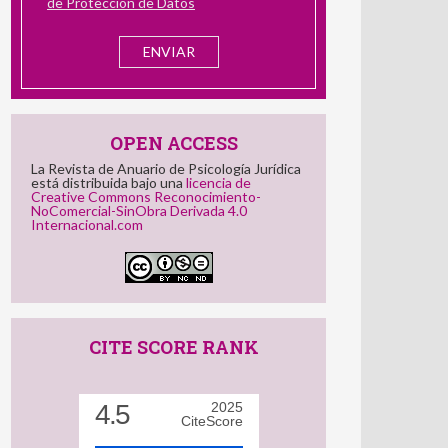
de Protección de Datos
OPEN ACCESS
La Revista de Anuario de Psicología Jurídica
está distribuida bajo una
licencia de
Creative Commons Reconocimiento-
NoComercial-SinObra Derivada 4.0
Internacional.com
CITE SCORE RANK
4.5
2025
CiteScore