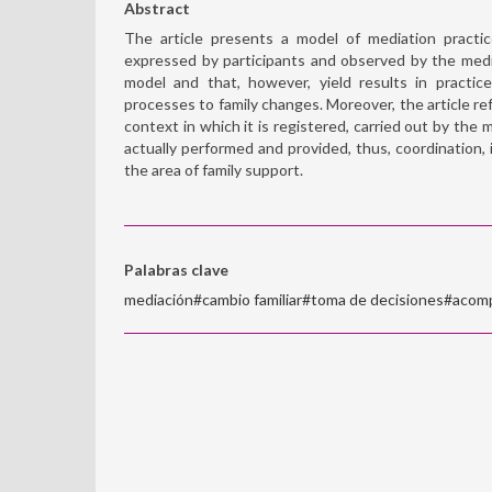
Abstract
The article presents a model of mediation practi
expressed by participants and observed by the media
model and that, however, yield results in practic
processes to family changes. Moreover, the article ref
context in which it is registered, carried out by the 
actually performed and provided, thus, coordination,
the area of family support.
Palabras clave
mediación#cambio familiar#toma de decisiones#aco