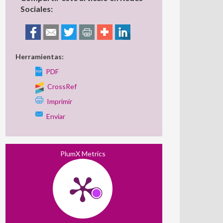
Sociales:
Herramientas:
PDF
CrossRef
Imprimir
Enviar
PlumX Metrics