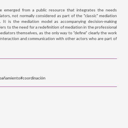
ce emerged from a public resource that integrates the needs
tors, not normally considered as part of the "classic" mediation
e. It is the mediation model as accompanying decision-making
ers to the need for a redefinition of mediation in the professional
mediators themselves, as the only way to "define" clearly the work
 interaction and communication with other actors who are part of
mpañamiento#coordinación