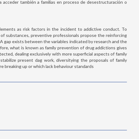
ita acceder también a familias en proceso de desestructuración o
elements as risk factors in the incident to addictive conduct. To
of substances, preventive professionals propose the reinforcing
n. A gap exists between the variables indicated by research and the
ore, what is known as family prevention of drug addictions gives
tected, dealing exclusively with more superficial aspects of family
stabilize present dag work, diversitying the proposals of family
are breaking up or which lack behaviour standards