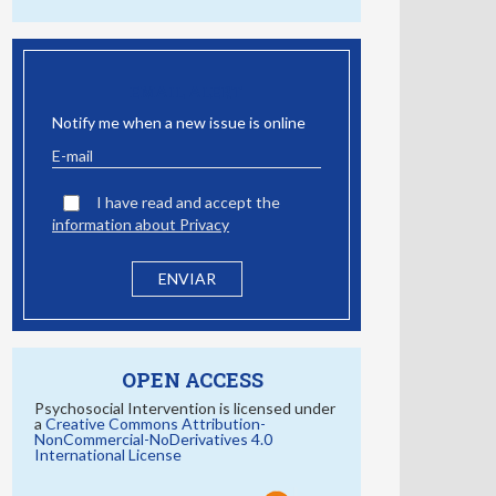
EMAIL ALERT
Notify me when a new issue is online
I have read and accept the
information about Privacy
OPEN ACCESS
Psychosocial Intervention is licensed under
a
Creative Commons Attribution-
NonCommercial-NoDerivatives 4.0
International License