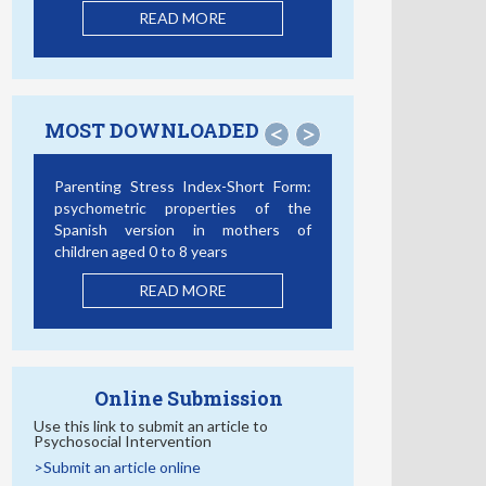
READ MORE
MOST DOWNLOADED
<
>
Parenting Stress Index-Short Form:
psychometric properties of the
Spanish version in mothers of
children aged 0 to 8 years
READ MORE
Online Submission
Use this link to submit an article to
Psychosocial Intervention
>Submit an article online