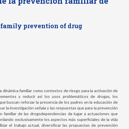
de la prevención familiar de
e family prevention of drug
a dinámica familiar como contextos de riesgo para la activación de
elementos y reducir así los usos problemáticos de drogas, los
que buscan reforzar la presencia de los padres en la educación de
 que la investigación señala y las respuestas que para la prevención
n familiar de las drogodependencias da lugar a actuaciones que
rdando exclusivamente los aspectos más superficiales de la vida
lizar el trabajo actual, diversificar las propuestas de prevención