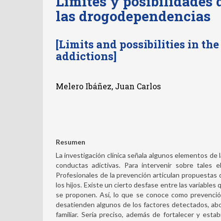
Límites y posibilidades 
las drogodependencias
[Limits and possibilities in th
addictions]
Melero Ibáñez, Juan Carlos
Resumen
La investigación clínica señala algunos elementos de l
conductas adictivas. Para intervenir sobre tales 
Profesionales de la prevención articulan propuestas 
los hijos. Existe un cierto desfase entre las variables
se proponen. Así, lo que se conoce como prevenció
desatienden algunos de los factores detectados, abo
familiar. Sería preciso, además de fortalecer y estabi