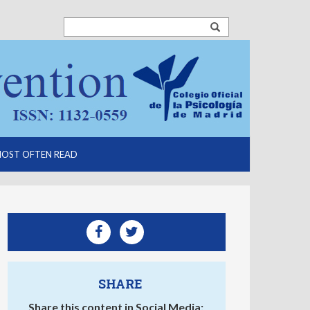
OST OFTEN READ
SHARE
Share this content in Social Media: