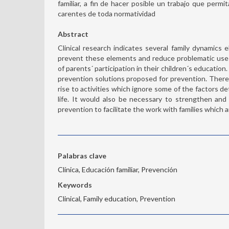
familiar, a fin de hacer posible un trabajo que perm
carentes de toda normatividad
Abstract
Clinical research indicates several family dynamics 
prevent these elements and reduce problematic use 
of parents´ participation in their children´s educatio
prevention solutions proposed for prevention. Theref
rise to activities which ignore some of the factors de
life. It would also be necessary to strengthen and 
prevention to facilitate the work with families which 
Palabras clave
Clínica, Educación familiar, Prevención
Keywords
Clinical, Family education, Prevention