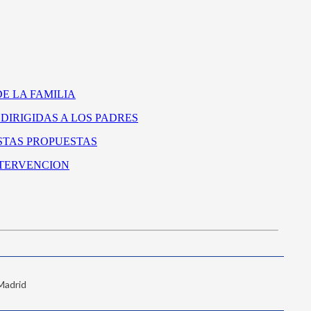
 Madrid