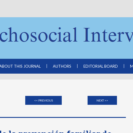
ABOUT THIS JOURNAL
AUTHORS
EDITORIAL BOARD
M
<< PREVIOUS
NEXT >>