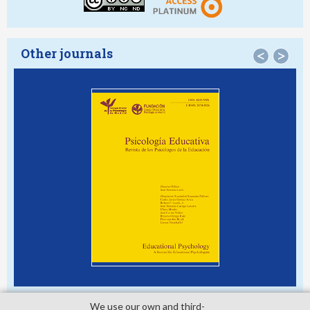
Other journals
<
>
We use our own and third­