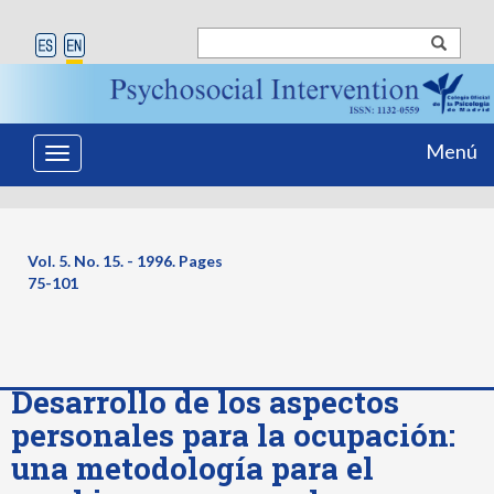
Menú
Toggle
navigation
Vol. 5. No. 15. - 1996. Pages
75-101
Desarrollo de los aspectos
personales para la ocupación:
una metodología para el