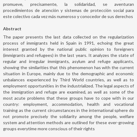
promueve, precisamente, la solidaridad, se aventuran
procedimientos de atención y sistemas de protección social para
este colectivo cada vez más numeroso y conocedor de sus derechos
Abstract
The paper presents the last data collected on the regularization
process of immigrants held in Spain in 1991, echoing the great
interest granted by the national public opinion to foreigners
(immigrants and refugees) in the last years. It analyzes the state of
regular and irregular immigrants, asylum and refuge applicants,
showing the similarities that this phenomenon has with the current
situation in Europe, mainly due to the demographic and economic
unbalances experienced by Third World countries, as well as to
employment opportunities in the industrialized. The legal aspects of
the immigration and refuge are examined, as well as some of the
most acute problems that these groups have to cope with in our
country: employment, accommodation, health and vocational
training as the current circumstances in the international sphere do
not promote precisely the solidarity among the people, welfare
system and attention methods are outlined for these ever-growing
groups everytime more conscious of their rights