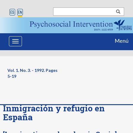
Menú
Toggle
navigation
Vol. 1. No. 3. - 1992. Pages
5-19
Inmigración y refugio en
España