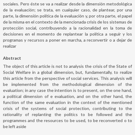
sociales. Pero éste se va a realizar desde la dimensión metodológica
de la evaluación; se trata, en cualquier caso, de plantear, por una
parte, la dimensión política de la evaluación y, por otra parte, el papel
de la misma en el contexto de la mencionada crisis de los sistemas de
protección social, contribuyendo a la racionalidad en la toma de
decisiones en el momento de replantear la política a seguir y los
programas y recursos a poner en marcha, a reconvertir o a dejar de
realizar
Abstract
The object of this article is not to analysis the crisis of the State of
Social Welfare in a global dimension, but, fundamentally, to realize
this article from the perspective of social services. This analysis will
be implemented from the methodological dimension of the
evaluation; in any case the intention is to present, on the one hand,
a political dimension of e evaluation, and on the other hand, the
function of the same evaluation in the context of the mentioned
crisis of the systems of social protection, contributing to the
rationality of replanting the politics to be followed and the
programmes and the resources to be used, to be reconverted o to
be left aside