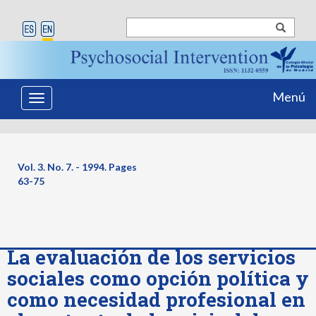
Menú
Toggle
navigation
Vol. 3. No. 7. - 1994. Pages
63-75
La evaluación de los servicios
sociales como opción política y
como necesidad profesional en