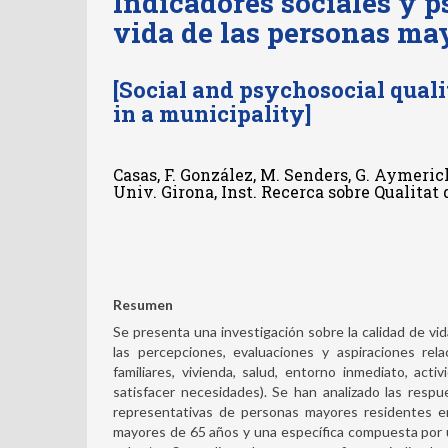
Indicadores sociales y p
vida de las personas ma
[Social and psychosocial qualit
in a municipality]
Casas, F. González, M. Senders, G. Aymeric
Univ. Girona, Inst. Recerca sobre Qualitat
Resumen
Se presenta una investigación sobre la calidad de vid
las percepciones, evaluaciones y aspiraciones rel
familiares, vivienda, salud, entorno inmediato, a
satisfacer necesidades). Se han analizado las resp
representativas de personas mayores residentes en
mayores de 65 años y una específica compuesta por