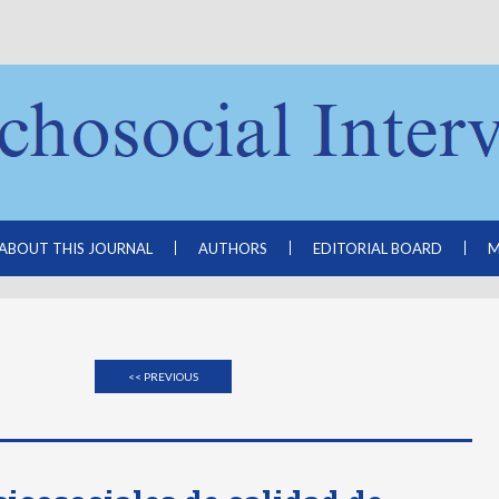
ABOUT THIS JOURNAL
AUTHORS
EDITORIAL BOARD
M
<< PREVIOUS