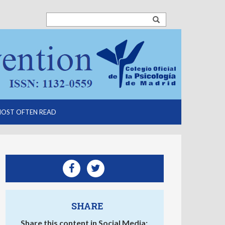
OST OFTEN READ
SHARE
Share this content in Social Media: