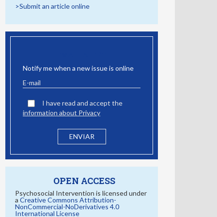
>Submit an article online
EMAIL ALERT
Notify me when a new issue is online
I have read and accept the
information about Privacy
OPEN ACCESS
Psychosocial Intervention is licensed under
a
Creative Commons Attribution-
NonCommercial-NoDerivatives 4.0
International License