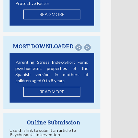
Protective Factor
READ MORE
MOST DOWNLOADED
<
>
Parenting Stress Index-Short Form:
psychometric properties of the
Spanish version in mothers of
children aged 0 to 8 years
READ MORE
Online Submission
Use this link to submit an article to
Psychosocial Intervention