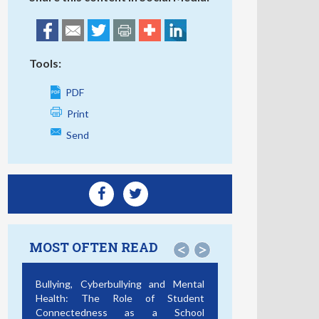
Tools:
PDF
Print
Send
MOST OFTEN READ
<
>
Bullying, Cyberbullying and Mental
Health: The Role of Student
Connectedness as a School