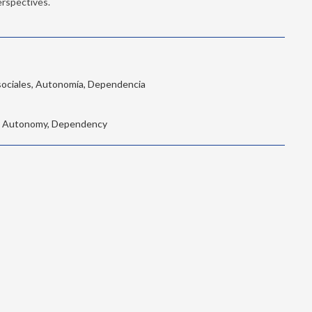
erspectives.
osociales, Autonomía, Dependencia
ors, Autonomy, Dependency