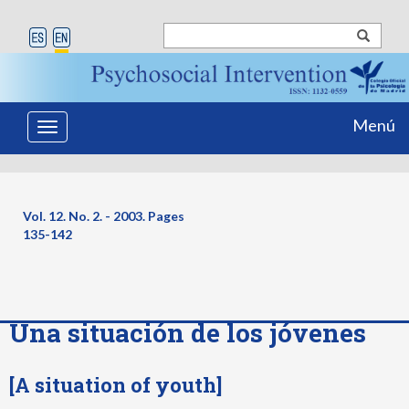
Menú
Toggle
navigation
Vol. 12. No. 2. - 2003. Pages
135-142
Una situación de los jóvenes
[A situation of youth]