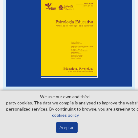
We use our own and third­
party cookies. The data we compile is analysed to improve the websi
personalized services. By continuing to browse, you are agreeing to 
© Copyright 2026. Colegio Oficial de la Psicología de Madrid
cookies policy
Contact
Privacy Policy
Cookies Policy
Aceptar