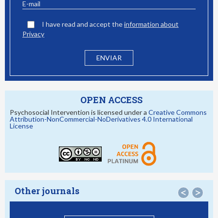
I have read and accept the
information about
Privacy
OPEN ACCESS
Psychosocial Intervention is licensed under a
Creative Commons
Attribution-NonCommercial-NoDerivatives 4.0 International
License
Other journals
<
>