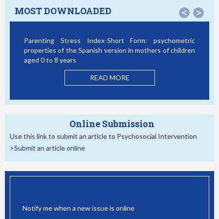
MOST DOWNLOADED
<
>
Parenting Stress Index-Short Form: psychometric
Bully
properties of the Spanish version in mothers of children
Stud
aged 0 to 8 years
READ MORE
Online Submission
Use this link to submit an article to Psychosocial Intervention
>Submit an article online
EMAIL ALERT
Notify me when a new issue is online