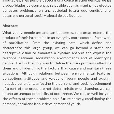
inmutables, sí es posible detectar una concentración desigual de las
probabilidades de ocurrencia. Es posible además imaginar los efectos
de estos problemas en una sociedad futura que condicione el
desarrollo personal, social y laboral de sus jóvenes.
Abstract
What young people are and can become is, to a great extent, the
product of their interaction in an everyday more complex framework
of socialization. From the existing data, which define and
characterize this large group, we can go beyond a static and
descriptive vision to elaborate a dynamic analysis and explain the
relations between socialization environments and of identifying
people. That is the only way to define the main problems affecting
them and of identifing the factors that cause and maintain these
situations. Although relations between environmental features,
perceptions, attitudes and values of young people and existing
negative conditions, affecting the personal and social development
of a part of the group are not deterministic or unchanging, we can
detect an unequal probability of occurrence. We can, as well, imagine
the effects of these problems on a future society, conditioning the
personal, social and labour development of youth.