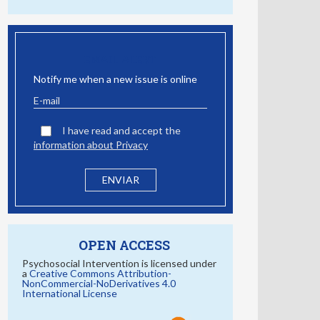
EMAIL ALERT
Notify me when a new issue is online
I have read and accept the
information about Privacy
OPEN ACCESS
Psychosocial Intervention is licensed under
a
Creative Commons Attribution-
NonCommercial-NoDerivatives 4.0
International License