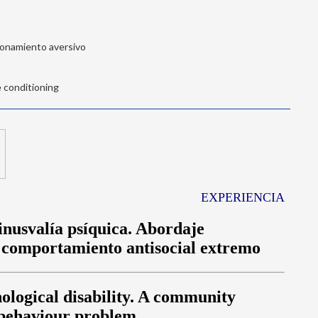
ionamiento aversivo
 conditioning