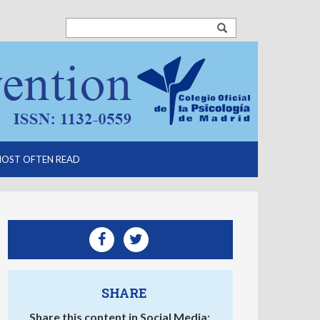
OST OFTEN READ
SHARE
Share this content in Social Media: