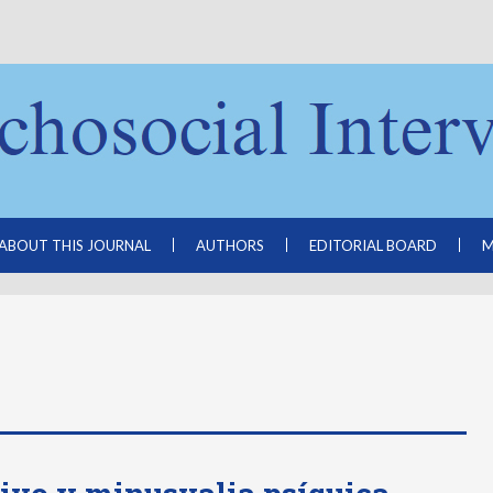
ABOUT THIS JOURNAL
AUTHORS
EDITORIAL BOARD
M