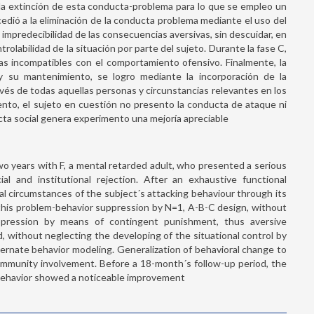
 la extinción de esta conducta-problema para lo que se empleo un
cedió a la eliminación de la conducta problema mediante el uso del
a impredecibilidad de las consecuencias aversivas, sin descuidar, en
rolabilidad de la situación por parte del sujeto. Durante la fase C,
as incompatibles con el comportamiento ofensivo. Finalmente, la
 y su mantenimiento, se logro mediante la incorporación de la
vés de todas aquellas personas y circunstancias relevantes en los
nto, el sujeto en cuestión no presento la conducta de ataque ni
cta social genera experimento una mejoría apreciable
wo years with F, a mental retarded adult, who presented a serious
 and institutional rejection. After an exhaustive functional
l circumstances of the subject´s attacking behaviour through its
f this problem-behavior suppression by N=1, A-B-C design, without
ppression by means of contingent punishment, thus aversive
, without neglecting the developing of the situational control by
ernate behavior modeling. Generalization of behavioral change to
ommunity involvement. Before a 18-month´s follow-up period, the
 behavior showed a noticeable improvement