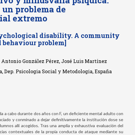
vo y minusvalia psíquica.
 un problema de
ial extremo
ychological disability. A community
l behaviour problem]
, Antonio González Pérez, José Luis Martínez
, Dep. Psicologia Social y Metodologia, España
ada a cabo durante dos años con F, un deficiente mental adulto con
ciado y conminado a dejar definitivamente la institución dose se
lumnos allí acogidos. Tras una amplia y exhaustiva evaluación del
ancias contextuales de la propia conducta de ataque mediante su