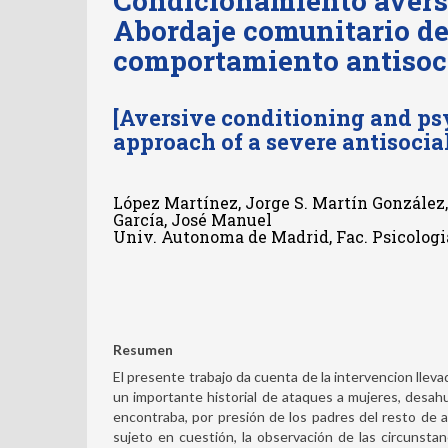
Condicionamiento aversi
Abordaje comunitario de
comportamiento antisoc
[Aversive conditioning and ps
approach of a severe antisocia
López Martínez, Jorge S. Martín González
García, José Manuel
Univ. Autonoma de Madrid, Fac. Psicologia
Resumen
El presente trabajo da cuenta de la intervencion llev
un importante historial de ataques a mujeres, desahu
encontraba, por presión de los padres del resto de a
sujeto en cuestión, la observación de las circunst