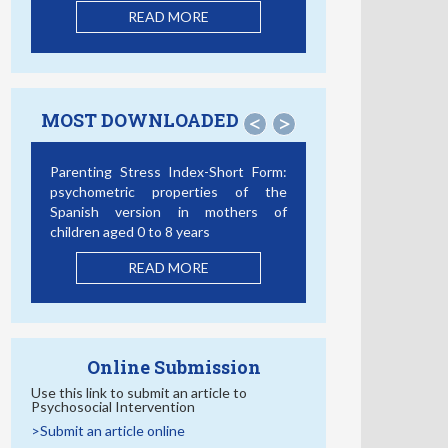
READ MORE
MOST DOWNLOADED
<
>
Parenting Stress Index-Short Form:
psychometric properties of the
Spanish version in mothers of
children aged 0 to 8 years
READ MORE
Online Submission
Use this link to submit an article to
Psychosocial Intervention
>Submit an article online