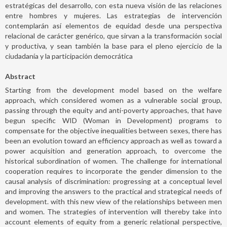
estratégicas del desarrollo, con esta nueva visión de las relaciones
entre hombres y mujeres. Las estrategias de intervención
contemplarán así elementos de equidad desde una perspectiva
relacional de carácter genérico, que sirvan a la transformación social
y productiva, y sean también la base para el pleno ejercicio de la
ciudadanía y la participación democrática
Abstract
Starting from the development model based on the welfare
approach, which considered women as a vulnerable social group,
passing through the equity and anti-poverty approaches, that have
begun specific WID (Woman in Development) programs to
compensate for the objective inequalities between sexes, there has
been an evolution toward an efficiency approach as well as toward a
power acquisition and generation approach, to overcome the
historical subordination of women. The challenge for international
cooperation requires to incorporate the gender dimension to the
causal analysis of discrimination: progressing at a conceptual level
and improving the answers to the practical and strategical needs of
development. with this new view of the relationships between men
and women. The strategies of intervention will thereby take into
account elements of equity from a generic relational perspective,