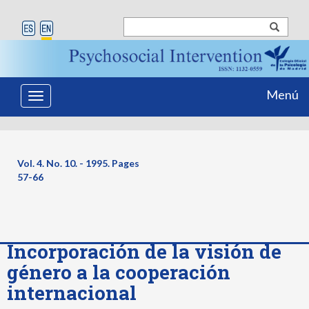
Menú
Toggle
navigation
Vol. 4. No. 10. - 1995. Pages
57-66
Incorporación de la visión de
género a la cooperación
internacional