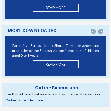
Mo
READ MORE
MOST DOWNLOADED
<
>
Parenting Stress Index-Short Form: psychometric
Bul
properties of the Spanish version in mothers of children
Stu
aged 0 to 8 years
READ MORE
Online Submission
Use this link to submit an article to Psychosocial Intervention
>Submit an article online