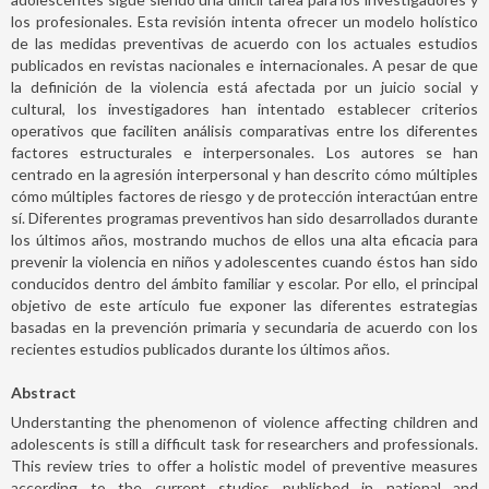
los profesionales. Esta revisión intenta ofrecer un modelo holístico
de las medidas preventivas de acuerdo con los actuales estudios
publicados en revistas nacionales e internacionales. A pesar de que
la definición de la violencia está afectada por un juicio social y
cultural, los investigadores han intentado establecer criterios
operativos que faciliten análisis comparativas entre los diferentes
factores estructurales e interpersonales. Los autores se han
centrado en la agresión interpersonal y han descrito cómo múltiples
cómo múltiples factores de riesgo y de protección interactúan entre
sí. Diferentes programas preventivos han sido desarrollados durante
los últimos años, mostrando muchos de ellos una alta eficacia para
prevenir la violencia en niños y adolescentes cuando éstos han sido
conducidos dentro del ámbito familiar y escolar. Por ello, el principal
objetivo de este artículo fue exponer las diferentes estrategias
basadas en la prevención primaria y secundaria de acuerdo con los
recientes estudios publicados durante los últimos años.
Abstract
Understanting the phenomenon of violence affecting children and
adolescents is still a difficult task for researchers and professionals.
This review tries to offer a holistic model of preventive measures
according to the current studies published in national and