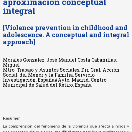
aproximación conceptual
integral
[Violence prevention in childhood and
adolescence. A conceptual and integral
approach]
Morales González, José Manuel Costa Cabanillas,
Miguel
Mtro. Trabajo y Asuntos Sociales, Dir. Gral. Acción
Social, del Menor y la Familia, Servicio
Investigación, España#Ayto. Madrid, Centro
Municipal de Salud del Retiro, España
Resumen
La comprensión del fenómeno de la violencia que afecta a niños y
adolescentes sigue siendo una difícil tarea para los investigadores y