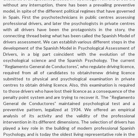
without any interruption, there has been a prevailing preventive
model, in spite of the different political regimes that have governed
in Spain. First the psychotechnicians in public centres assessing
professional drivers, and later the psychologists in private centres
with all drivers have been the protagonists in the story, the
connecting thread being what has been called the Spanish Model of
drivers assessment. We can establish various different steps in the
development of the Spanish Model in Psychological Assessment of
Drivers, in a big part coincident with the evolution of the
osychological science and the Spanish Psychology. The current
“Reglamento General de Conductores”, who regulate driving licence,
required from all of candidates to obtain/renew driving licence
submitted to physical and psychological examination in private
centres to obtain driving licence. Also, this examination is required
to those drivers who have lost their licence as a consequence of the
penalty point system and are trying to recover it. The “Reglamento
General de Conductores” maintained psychological test and a
preventive pattern, legalized at 1934. We offered an empirical
analysis of its activity and the validity of the professional
intervention in its different dimensions. The selection of drivers has
played a key role in the building of modern professional Spanish
Psychology, and is today the oldest living representative role in the