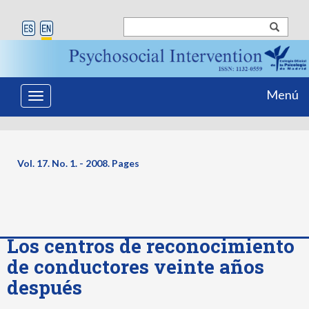
Menú
Toggle
navigation
Vol. 17. No. 1. - 2008. Pages
Los centros de reconocimiento
de conductores veinte años
después