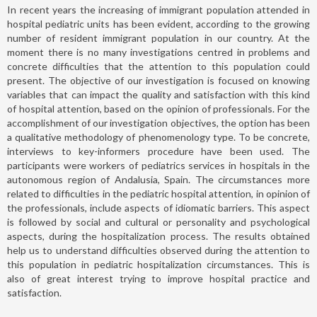
In recent years the increasing of immigrant population attended in
hospital pediatric units has been evident, according to the growing
number of resident immigrant population in our country. At the
moment there is no many investigations centred in problems and
concrete difficulties that the attention to this population could
present. The objective of our investigation is focused on knowing
variables that can impact the quality and satisfaction with this kind
of hospital attention, based on the opinion of professionals. For the
accomplishment of our investigation objectives, the option has been
a qualitative methodology of phenomenology type. To be concrete,
interviews to key-informers procedure have been used. The
participants were workers of pediatrics services in hospitals in the
autonomous region of Andalusia, Spain. The circumstances more
related to difficulties in the pediatric hospital attention, in opinion of
the professionals, include aspects of idiomatic barriers. This aspect
is followed by social and cultural or personality and psychological
aspects, during the hospitalization process. The results obtained
help us to understand difficulties observed during the attention to
this population in pediatric hospitalization circumstances. This is
also of great interest trying to improve hospital practice and
satisfaction.