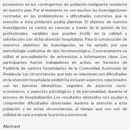
incremento en los contingentes de población inmigrante residente
en nuestro país. Por el momento no son muchos las investigaciones
centradas en las problemáticas y dificultades concretas que la
atención a esta población podría plantear. El objetivo de nuestra
investigación se centra en conocer, a través de la opinión de los
profesionales, variables que pueden incidir en la calidad y
satisfacción con dicha atención hospitalaria. Para la consecución de
nuestros objetivos de investigación, se ha optado por una
metodología cualitativa de tipo fenomenológico. Concretamente se
utilizó el procedimiento de entrevistas a informantes clave. Los
participantes fueron trabajadores en activo, en Servicios de
Pediatría de centros hospitalarios de la Comunidad Autónoma de
Andalucía. Las circunstancias que más se relacionan con dificultades
en la atención hospitalaria pediátrica incluyen aspectos relacionados
con las barreras idiomáticas, seguidos de aspectos socio-
económicos, o aspectos psicológicos y de personalidad, durante el
proceso de hospitalización. Los resultados obtenidos nos ayudan a
comprender dificultades observadas durante la atención a esta
población y en estas circunstancias, al tiempo que nos son de
utilidad de cara a mejorar la práctica asistencial.
Abstract