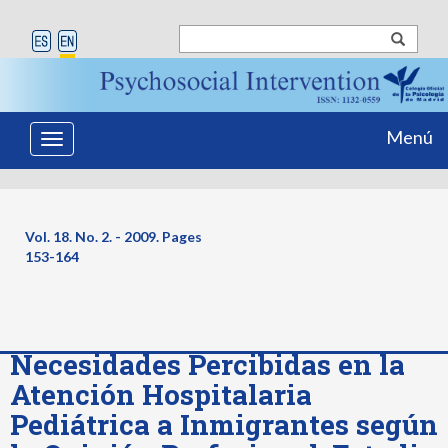
Menú
Toggle
navigation
Vol. 18. No. 2. - 2009. Pages
153-164
Necesidades Percibidas en la
Atención Hospitalaria
Pediátrica a Inmigrantes según