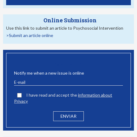
Online Submission
Use this link to submit an article to Psychosocial Intervention
>Submit an article online
EMAIL ALERT
Notify me when a new issue is online
I have read and accept the
information about
Privacy