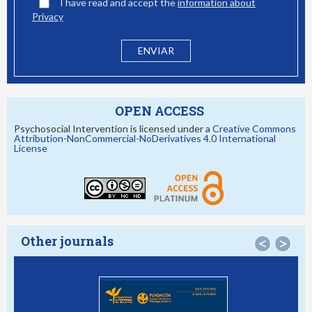
I have read and accept the
information about
Privacy
OPEN ACCESS
Psychosocial Intervention is licensed under a
Creative Commons
Attribution-NonCommercial-NoDerivatives 4.0 International
License
Other journals
<
>