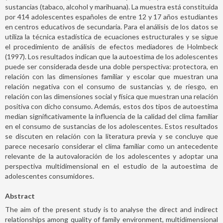
sustancias (tabaco, alcohol y marihuana). La muestra está constituida
por 414 adolescentes españoles de entre 12 y 17 años estudiantes
en centros educativos de secundaria. Para el análisis de los datos se
utiliza la técnica estadística de ecuaciones estructurales y se sigue
el procedimiento de análisis de efectos mediadores de Holmbeck
(1997). Los resultados indican que la autoestima de los adolescentes
puede ser considerada desde una doble perspectiva: protectora, en
relación con las dimensiones familiar y escolar que muestran una
relación negativa con el consumo de sustancias y, de riesgo, en
relación con las dimensiones social y física que muestran una relación
positiva con dicho consumo. Además, estos dos tipos de autoestima
median significativamente la influencia de la calidad del clima familiar
en el consumo de sustancias de los adolescentes. Estos resultados
se discuten en relación con la literatura previa y se concluye que
parece necesario considerar el clima familiar como un antecedente
relevante de la autovaloración de los adolescentes y adoptar una
perspectiva multidimensional en el estudio de la autoestima de
adolescentes consumidores.
Abstract
The aim of the present study is to analyse the direct and indirect
relationships among quality of family environment, multidimensional