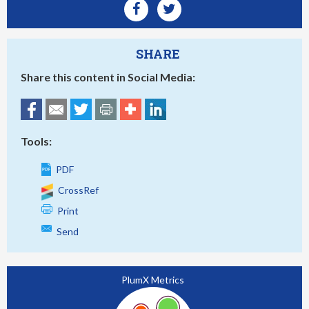
SHARE
Share this content in Social Media:
Tools:
PDF
CrossRef
Print
Send
PlumX Metrics