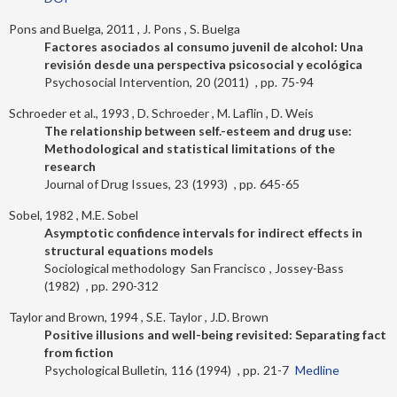
Pons and Buelga, 2011
J. Pons
S. Buelga
Factores asociados al consumo juvenil de alcohol: Una
revisión desde una perspectiva psicosocial y ecológica
Psychosocial Intervention
20
2011
75-94
Schroeder et al., 1993
D. Schroeder
M. Laflin
D. Weis
The relationship between self.-esteem and drug use:
Methodological and statistical limitations of the
research
Journal of Drug Issues
23
1993
645-65
Sobel, 1982
M.E. Sobel
Asymptotic confidence intervals for indirect effects in
structural equations models
Sociological methodology
San Francisco
Jossey-Bass
1982
290-312
Taylor and Brown, 1994
S.E. Taylor
J.D. Brown
Positive illusions and well-being revisited: Separating fact
from fiction
Psychological Bulletin
116
1994
21-7
Medline