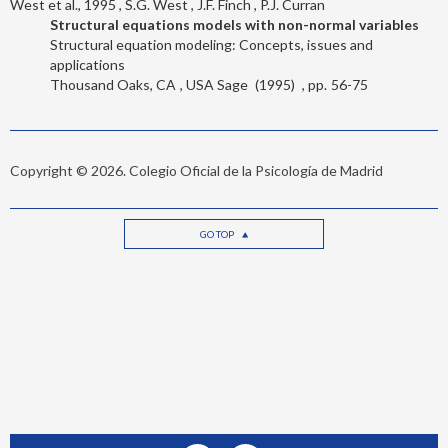
West et al., 1995
S.G. West
J.F. Finch
P.J. Curran
Structural equations models with non-normal variables
Structural equation modeling: Concepts, issues and
applications
Thousand Oaks, CA
USA Sage
1995
56-75
Copyright © 2026. Colegio Oficial de la Psicología de Madrid
GO TOP