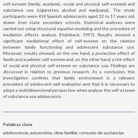
self-esteem (family, academic, social and physical self-esteem) and
substance use (cigarettes, alcohol and marijuana). The study
participants were 414 Spanish adolescents aged 12 to 17 years old,
drawn from state secondary schools. Statistical analyses were
carried out using structural equation modeling and the procedure of
mediation effects analysis (Holmbeck, 1997). Results showed a
significant mediational effect of self-esteem on the relation
between family functioning and adolescent substance use.
Moreover, results showed, on the one hand, a protection effect of
family and academic self-esteem and, on the other hand, a risk effect
of social and physical self-esteem on substance use. Findings are
discussed in relation to previous research. As a conclusion, this
investigation confirms that family environment is a relevant
precedent of adolescent self-evaluation and that it is necessary to
adopt a multidimensional perspective when analyse the self-esteem
of substance use adolescents.
Palabras clave
adolescencia, autoestima, clima familiar, consumo de sustancias