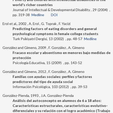
world's richer countries
Journal of Intellectual & Developmental Disability
29
2004
319-38
Medline
DOI
Erol et al., 2002
A. Erol
G. Toprak
F. Yacizi
Predicting factors of eating disorders and general
psychological symptoms in female college students
Turk Psikiyatri Dergisi
13
2002
48-57
Medline
González and Gimeno, 2009
F. González
A. Gimeno
Fracaso escolar y absentismo en menores bajo medidas de
protección
Psicología Educativa
15
2009
143-52
González and Gimeno, 2012
F. González
A. Gimeno
Familias con ayudas sociales: perfiles y factores
predictores del tipo de ayuda social
Información Psicológica
103
2012
39-53
González-Pienda, 1993
J.A. González-Pienda
Análisis del autoconcepto en alumnos de 6 a 18 años:
Características estructurales, características evolutivo-
diferenciales y su relación con el logro académico (Trabajo