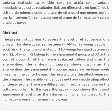
varianza realizado. La variable sexo no actúa como variable
moduladora de estos resultados. Existen diferencias en función de la
cultura de origen, siendo el grupo de gitanos el que menos mejora
con la intervención, comparado con el grupo de inmigrantes y con el
grupo de payos.
Abstract
The present study aims to assess the level of effectiveness of a
program for developing self-esteem (PIAMRS) in young people in
social risk. The sample consisted of 110 youngsters aged between 9
and 12, of whom 72 belong to the experimental group and 38 to the
control group. All of them were evaluated before and after the
intervention. The analysis of variance shows that after the
intervention the experimental group increased self-esteem levels
more than the control group. The results prove the effectiveness of
the program: The variable gender does not have a moderating effect
on these results. There are differences in results depending on the
culture of origin: In this case the gypsy group shows the lowest
improvement level after the intervention, when compared to the
non-gipsy group and the immigrant group.