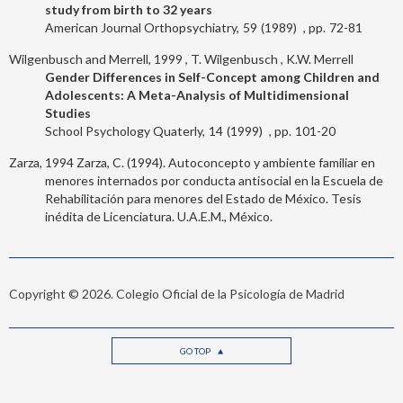
study from birth to 32 years
American Journal Orthopsychiatry
59
1989
72-81
Wilgenbusch and Merrell, 1999
T. Wilgenbusch
K.W. Merrell
Gender Differences in Self-Concept among Children and
Adolescents: A Meta-Analysis of Multidimensional
Studies
School Psychology Quaterly
14
1999
101-20
Zarza, 1994
Zarza, C. (1994). Autoconcepto y ambiente familiar en
menores internados por conducta antisocial en la Escuela de
Rehabilitación para menores del Estado de México. Tesis
inédita de Licenciatura. U.A.E.M., México.
Copyright © 2026. Colegio Oficial de la Psicología de Madrid
GO TOP