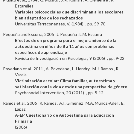
Estarelles
Variables psicosociales que discriminan a los escolares
bien adaptados de los rechazados
Universitas Tarraconenses, V
1984
59-70
Pequeña and Escurra, 2006
J. Pequeña
L.M. Escurra
Efectos de un programa para el mejoramiento de la
autoestima en niños de 8 a 11 años con problemas
específicos de aprendizaje
Revista de Investigación en Psicología
9
2006
9-22
Povedano et al., 2011
A. Povedano
L. Hendry
M.J. Ramos
R.
Varela
Victimización escolar: Clima familiar, autoestima y
satisfacción con la vida desde una perspectiva de género
Psychosocial Intervention
20
2011
5-12
Ramos et al., 2006
R. Ramos
A.I. Giménez
M.A. Muñoz-Adell
E.
Lapaz
A-EP Cuestionario de Autoestima para Educación
Primaria
2006