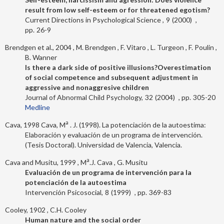
result from low self-esteem or for threatened egotism?
Current Directions in Psychological Science
9
2000
26-9
Brendgen et al., 2004
M. Brendgen
F. Vitaro
L. Turgeon
F. Poulin
B. Wanner
Is there a dark side of positive illusions?Overestimation
of social competence and subsequent adjustment in
aggressive and nonaggresive children
Journal of Abnormal Child Psychology
32
2004
305-20
Medline
a
Cava, 1998
Cava, M
. J. (1998). La potenciación de la autoestima:
Elaboración y evaluación de un programa de intervención.
(Tesis Doctoral). Universidad de Valencia, Valencia.
a
Cava and Musitu, 1999
M
.J. Cava
G. Musitu
Evaluación de un programa de intervención para la
potenciación de la autoestima
Intervención Psicosocial
8
1999
369-83
Cooley, 1902
C.H. Cooley
Human nature and the social order