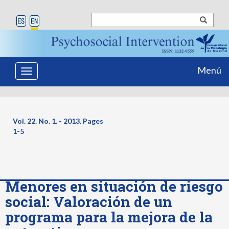
Menú
Toggle
navigation
Vol. 22. No. 1. - 2013. Pages
1-5
Menores en situación de riesgo
social: Valoración de un
programa para la mejora de la