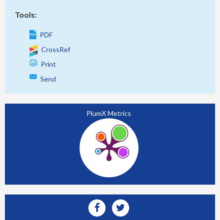
Tools:
PDF
CrossRef
Print
Send
PlumX Metrics