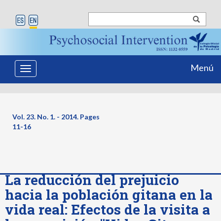
Menú
Toggle
navigation
Vol. 23. No. 1. - 2014. Pages
11-16
La reducción del prejuicio
hacia la población gitana en la
vida real: Efectos de la visita a