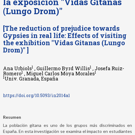
la exposición "Vidas Gitanas
(Lungo Drom)"
[The reduction of prejudice towards
Gypsies in real life: Effects of visiting
the exhibition "Vidas Gitanas (Lungo
Drom)" ]
1
1
Ana Urbiols
, Guillermo Byrd Willis
, Josefa Ruiz-
1
1
Romero
, Miguel Carlos Moya Morales
1
Univ. Granada, España
https://doi.org/10.5093/in2014a1
Resumen
La población gitana es uno de los grupos más discriminados en
España. En esta investigación se examina el impacto en estudiantes