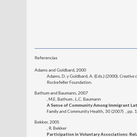
Referencias
Adams and Goldbard, 2000
Adams, D. y Goldbard, A. (Eds.) (2000).
Creative 
Rockefeller Foundation.
Bathum and Baumann, 2007
M.E. Bathum
L.C. Baumann
A Sense of Community Among Immigrant Lat
Family and Community Health
30
2007
1
Bekker, 2005
R. Bekker
Participation in Voluntary Associations: Re