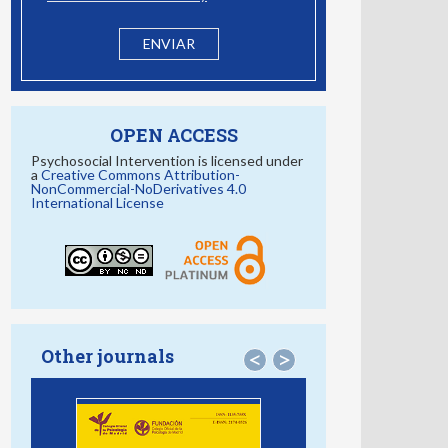
OPEN ACCESS
Psychosocial Intervention is licensed under
a
Creative Commons Attribution-
NonCommercial-NoDerivatives 4.0
International License
Other journals
<
>