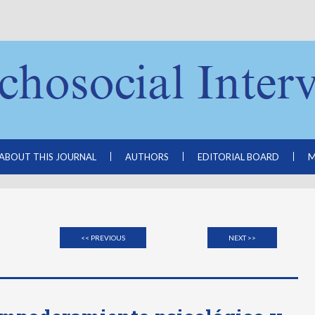
ABOUT THIS JOURNAL
AUTHORS
EDITORIAL BOARD
M
<< PREVIOUS
NEXT >>