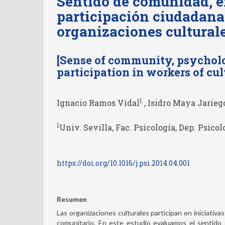
Sentido de comunidad, 
participación ciudadana
organizaciones cultural
[Sense of community, psychol
participation in workers of cul
1
Ignacio Ramos Vidal
, Isidro Maya Jarieg
1
Univ. Sevilla, Fac. Psicología, Dep. Psico
https://doi.org/10.1016/j.psi.2014.04.001
Resumen
Las organizaciones culturales participan en iniciativa
comunitario. En este estudio evaluamos el sentido 