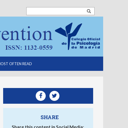
OST OFTEN READ
SHARE
Share this content in Social Media: