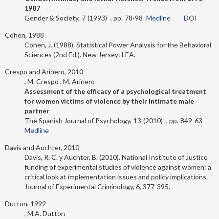
1987
Gender & Society
7
1993
78-98
Medline
DOI
Cohen, 1988
Cohen, J. (1988). Statistical Power Analysis for the Behavioral
Sciences (2nd Ed.). New Jersey: LEA.
Crespo and Arinero, 2010
M. Crespo
M. Arinero
Assessment of the efficacy of a psychological treatment
for women victims of violence by their Intimate male
partner
The Spanish Journal of Psychology
13
2010
849-63
Medline
Davis and Auchter, 2010
Davis, R. C. y Auchter, B. (2010). National Institute of Justice
funding of experimental studies of violence against women: a
critical look at implementation issues and policy implications.
Journal of Experimental Criminology, 6, 377-395.
Dutton, 1992
M.A. Dutton