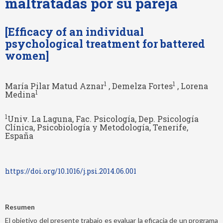
maltratadas por su pareja
[Efficacy of an individual
psychological treatment for battered
women]
1
1
María Pilar Matud Aznar
, Demelza Fortes
, Lorena
1
Medina
1
Univ. La Laguna, Fac. Psicología, Dep. Psicología
Clínica, Psicobiología y Metodología, Tenerife,
España
https://doi.org/10.1016/j.psi.2014.06.001
Resumen
El objetivo del presente trabajo es evaluar la eficacia de un programa