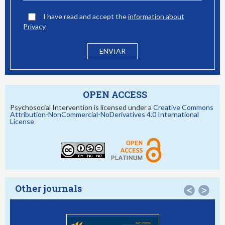
I have read and accept the
information about
Privacy
OPEN ACCESS
Psychosocial Intervention is licensed under a
Creative Commons
Attribution-NonCommercial-NoDerivatives 4.0 International
License
Other journals
<
>