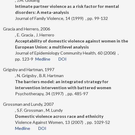
J.M. Golding
Intimate partner violence as a risk factor for mental
disorders: A meta-analysis
Journal of Family Violence
14
1999
99-132
Gracia and Herrero, 2006
E. Gracia
J. Herrero
Acceptability of domestic violence against women in the
European Union: a multilevel analysis
Journal of Epidemiology Community Health
60
2006
123-9
Medline
DOI
Grigsby and Hartman, 1997
N. Grigsby
B.R. Hartman
The barriers model: an integrated strategy for
intervention intervention with battered women
Psychotherapy
34
1997
485-97
Grossman and Lundy, 2007
S.F. Grossman
M. Lundy
Domestic violence across race and ethnicity
Violence Against Women
13
2007
1029-52
Medline
DOI