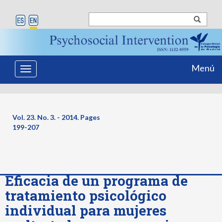
Menú
Toggle
navigation
Vol. 23. No. 3. - 2014. Pages
199-207
Eficacia de un programa de
tratamiento psicológico
individual para mujeres