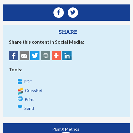
SHARE
Share this content in Social Media:
Tools:
PDF
CrossRef
Print
Send
PlumX Metrics