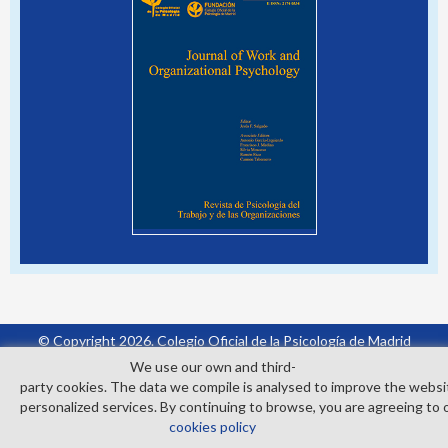
© Copyright 2026. Colegio Oficial de la Psicología de Madrid
Contact
Privacy Policy
Cookies Policy
We use our own and third­
party cookies. The data we compile is analysed to improve the websi
personalized services. By continuing to browse, you are agreeing to 
cookies policy