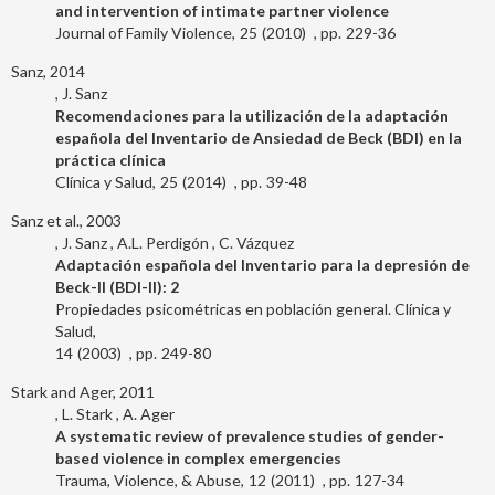
and intervention of intimate partner violence
Journal of Family Violence
25
2010
229-36
Sanz, 2014
J. Sanz
Recomendaciones para la utilización de la adaptación
española del Inventario de Ansiedad de Beck (BDI) en la
práctica clínica
Clínica y Salud
25
2014
39-48
Sanz et al., 2003
J. Sanz
A.L. Perdigón
C. Vázquez
Adaptación española del Inventario para la depresión de
Beck-II (BDI-II): 2
Propiedades psicométricas en población general. Clínica y
Salud
14
2003
249-80
Stark and Ager, 2011
L. Stark
A. Ager
A systematic review of prevalence studies of gender-
based violence in complex emergencies
Trauma, Violence, & Abuse
12
2011
127-34