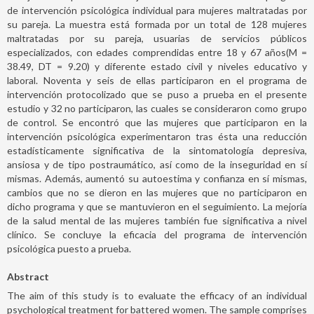
de intervención psicológica individual para mujeres maltratadas por
su pareja. La muestra está formada por un total de 128 mujeres
maltratadas por su pareja, usuarias de servicios públicos
especializados, con edades comprendidas entre 18 y 67 años(M =
38.49, DT = 9.20) y diferente estado civil y niveles educativo y
laboral. Noventa y seis de ellas participaron en el programa de
intervención protocolizado que se puso a prueba en el presente
estudio y 32 no participaron, las cuales se consideraron como grupo
de control. Se encontró que las mujeres que participaron en la
intervención psicológica experimentaron tras ésta una reducción
estadísticamente significativa de la sintomatología depresiva,
ansiosa y de tipo postraumático, así como de la inseguridad en sí
mismas. Además, aumentó su autoestima y confianza en sí mismas,
cambios que no se dieron en las mujeres que no participaron en
dicho programa y que se mantuvieron en el seguimiento. La mejoría
de la salud mental de las mujeres también fue significativa a nivel
clínico. Se concluye la eficacia del programa de intervención
psicológica puesto a prueba.
Abstract
The aim of this study is to evaluate the efficacy of an individual
psychological treatment for battered women. The sample comprises