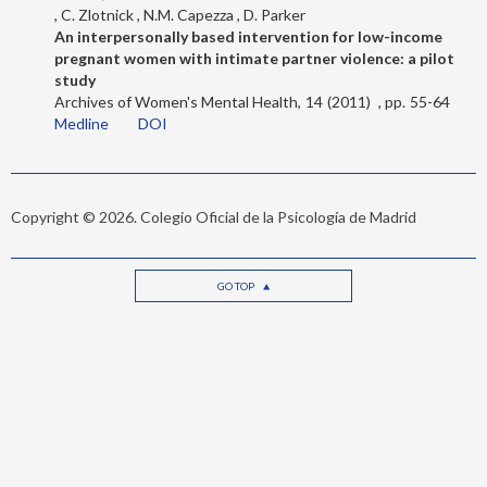
C. Zlotnick
N.M. Capezza
D. Parker
An interpersonally based intervention for low-income
pregnant women with intimate partner violence: a pilot
study
Archives of Women's Mental Health
14
2011
55-64
Medline
DOI
Copyright © 2026. Colegio Oficial de la Psicología de Madrid
GO TOP