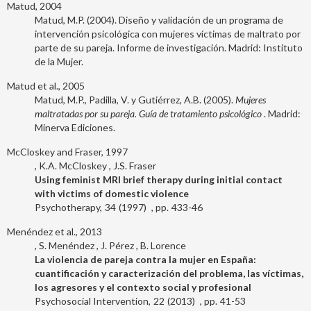
Matud, 2004
Matud, M.P. (2004). Diseño y validación de un programa de
intervención psicológica con mujeres víctimas de maltrato por
parte de su pareja. Informe de investigación. Madrid: Instituto
de la Mujer.
Matud et al., 2005
Matud, M.P., Padilla, V. y Gutiérrez, A.B. (2005).
Mujeres
maltratadas por su pareja. Guía de tratamiento psicológico
. Madrid:
Minerva Ediciones.
McCloskey and Fraser, 1997
K.A. McCloskey
J.S. Fraser
Using feminist MRI brief therapy during initial contact
with victims of domestic violence
Psychotherapy
34
1997
433-46
Menéndez et al., 2013
S. Menéndez
J. Pérez
B. Lorence
La violencia de pareja contra la mujer en España:
cuantificación y caracterización del problema, las víctimas,
los agresores y el contexto social y profesional
Psychosocial Intervention
22
2013
41-53