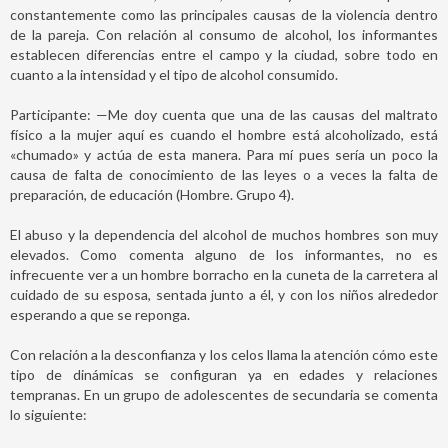
constantemente como las principales causas de la violencia dentro
de la pareja. Con relación al consumo de alcohol, los informantes
establecen diferencias entre el campo y la ciudad, sobre todo en
cuanto a la intensidad y el tipo de alcohol consumido.
Participante: —Me doy cuenta que una de las causas del maltrato
físico a la mujer aquí es cuando el hombre está alcoholizado, está
«chumado» y actúa de esta manera. Para mí pues sería un poco la
causa de falta de conocimiento de las leyes o a veces la falta de
preparación, de educación (Hombre. Grupo 4).
El abuso y la dependencia del alcohol de muchos hombres son muy
elevados. Como comenta alguno de los informantes, no es
infrecuente ver a un hombre borracho en la cuneta de la carretera al
cuidado de su esposa, sentada junto a él, y con los niños alrededor
esperando a que se reponga.
Con relación a la desconfianza y los celos llama la atención cómo este
tipo de dinámicas se configuran ya en edades y relaciones
tempranas. En un grupo de adolescentes de secundaria se comenta
lo siguiente: