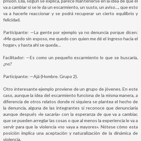
prisión. Ella, según se explica, parece mantenerse en la idea de que él
va a cambiar si se le da un escarmiento, un susto, un aviso…, que esto
va a hacerle reaccionar y se podrá recuperar un cierto equilibrio y
felicidad.
Participante: —La gente por ejemplo ya no denuncia porque dicen:
«Me quedo sin esposo, me quedo con quien me dé el ingreso hacia el
hogar», y hasta ahí se queda…
Facilitador: —Es como un pequeño escarmiento lo que se buscaría,
¿no?
Participante: —Ajá (Hombre. Grupo 2).
Otro interesante ejemplo proviene de un grupo de jóvenes. En este
caso, aunque la idea del escarmiento funciona de la misma manera, a
diferencia de otros relatos donde ni siquiera se plantea el hecho de
la denuncia, alguna de las integrantes sí reconoce que denunciaría
aunque después «le sacaría» con la esperanza de que va a cambiar,
que se pueden arreglar las cosas o que al menos la experiencia le va a
servir para que la violencia «no vaya a mayores». Nótese cómo esta
posición implica una aceptación y naturalización de la dinámica de
violencia.