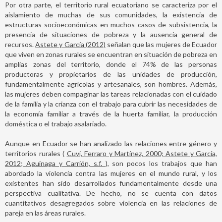
Por otra parte, el territorio rural ecuatoriano se caracteriza por el
aislamiento de muchas de sus comunidades, la existencia de
estructuras socioeconómicas en muchos casos de subsistencia, la
presencia de situaciones de pobreza y la ausencia general de
recursos.
Astete y García (2012)
señalan que las mujeres de Ecuador
que viven en zonas rurales se encuentran en situación de pobreza en
amplias zonas del territorio, donde el 74% de las personas
productoras y propietarios de las unidades de producción,
fundamentalmente agrícolas y artesanales, son hombres. Además,
las mujeres deben compaginar las tareas relacionadas con el cuidado
de la familia y la crianza con el trabajo para cubrir las necesidades de
la economía familiar a través de la huerta familiar, la producción
doméstica o el trabajo asalariado.
Aunque en Ecuador se han analizado las relaciones entre género y
territorios rurales (
Cuvi, Ferraro y Martínez, 2000; Astete y García,
2012; Aguinaga y Carrión, s.f.
), son pocos los trabajos que han
abordado la violencia contra las mujeres en el mundo rural, y los
existentes han sido desarrollados fundamentalmente desde una
perspectiva cualitativa. De hecho, no se cuenta con datos
cuantitativos desagregados sobre violencia en las relaciones de
pareja en las áreas rurales.