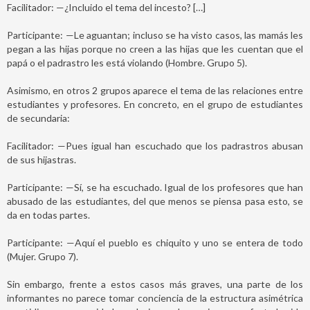
Facilitador: —¿Incluido el tema del incesto? […]
Participante: —Le aguantan; incluso se ha visto casos, las mamás les
pegan a las hijas porque no creen a las hijas que les cuentan que el
papá o el padrastro les está violando (Hombre. Grupo 5).
Asimismo, en otros 2 grupos aparece el tema de las relaciones entre
estudiantes y profesores. En concreto, en el grupo de estudiantes
de secundaria:
Facilitador: —Pues igual han escuchado que los padrastros abusan
de sus hijastras.
Participante: —Sí, se ha escuchado. Igual de los profesores que han
abusado de las estudiantes, del que menos se piensa pasa esto, se
da en todas partes.
Participante: —Aquí el pueblo es chiquito y uno se entera de todo
(Mujer. Grupo 7).
Sin embargo, frente a estos casos más graves, una parte de los
informantes no parece tomar conciencia de la estructura asimétrica