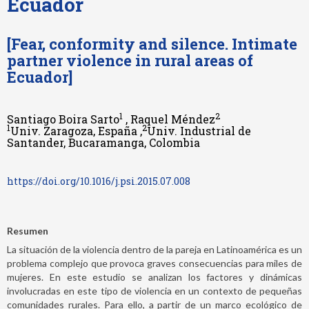
Ecuador
[Fear, conformity and silence. Intimate
partner violence in rural areas of
Ecuador]
1
2
Santiago Boira Sarto
, Raquel Méndez
1
2
Univ. Zaragoza, España ,
Univ. Industrial de
Santander, Bucaramanga, Colombia
https://doi.org/10.1016/j.psi.2015.07.008
Resumen
La situación de la violencia dentro de la pareja en Latinoamérica es un
problema complejo que provoca graves consecuencias para miles de
mujeres. En este estudio se analizan los factores y dinámicas
involucradas en este tipo de violencia en un contexto de pequeñas
comunidades rurales. Para ello, a partir de un marco ecológico de