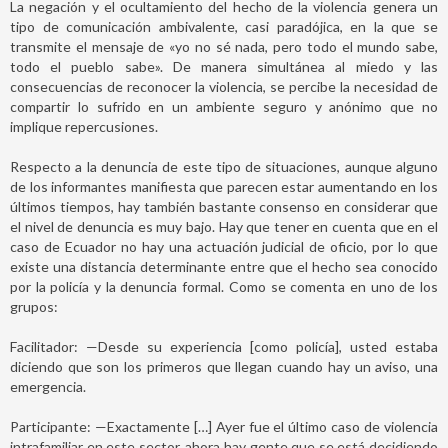
La negación y el ocultamiento del hecho de la violencia genera un
tipo de comunicación ambivalente, casi paradójica, en la que se
transmite el mensaje de «yo no sé nada, pero todo el mundo sabe,
todo el pueblo sabe». De manera simultánea al miedo y las
consecuencias de reconocer la violencia, se percibe la necesidad de
compartir lo sufrido en un ambiente seguro y anónimo que no
implique repercusiones.
Respecto a la denuncia de este tipo de situaciones, aunque alguno
de los informantes manifiesta que parecen estar aumentando en los
últimos tiempos, hay también bastante consenso en considerar que
el nivel de denuncia es muy bajo. Hay que tener en cuenta que en el
caso de Ecuador no hay una actuación judicial de oficio, por lo que
existe una distancia determinante entre que el hecho sea conocido
por la policía y la denuncia formal. Como se comenta en uno de los
grupos:
Facilitador: —Desde su experiencia [como policía], usted estaba
diciendo que son los primeros que llegan cuando hay un aviso, una
emergencia.
Participante: —Exactamente […] Ayer fue el último caso de violencia
intrafamiliar en este sector, ahora hay gente que se está decidiendo