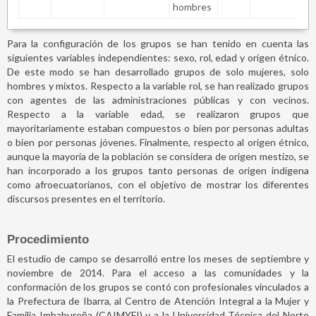
hombres
Para la configuración de los grupos se han tenido en cuenta las
siguientes variables independientes: sexo, rol, edad y origen étnico.
De este modo se han desarrollado grupos de solo mujeres, solo
hombres y mixtos. Respecto a la variable rol, se han realizado grupos
con agentes de las administraciones públicas y con vecinos.
Respecto a la variable edad, se realizaron grupos que
mayoritariamente estaban compuestos o bien por personas adultas
o bien por personas jóvenes. Finalmente, respecto al origen étnico,
aunque la mayoría de la población se considera de origen mestizo, se
han incorporado a los grupos tanto personas de origen indígena
como afroecuatorianos, con el objetivo de mostrar los diferentes
discursos presentes en el territorio.
Procedimiento
El estudio de campo se desarrolló entre los meses de septiembre y
noviembre de 2014. Para el acceso a las comunidades y la
conformación de los grupos se contó con profesionales vinculados a
la Prefectura de Ibarra, al Centro de Atención Integral a la Mujer y
Familia Imbabureña (CAIMYFI) y a la Universidad Técnica del Norte