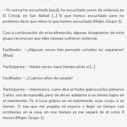
—Yo nunca he escuchado [aquí], he escuchado casos de violencia en
El Cristal, en San Rafael […] Sí que hemos escuchado pero no
podemos decir que vimos lo que hemos escuchado (Mujer. Grupo 1).
Casi a continuación de esta afirmación, algunas integrantes de este
grupo reconocen que ellas mismas sufrieron violencia.
Facilitador: —¿Algunas veces han pensado ustedes en separarse?
[Risas]
Participante: —Varias veces, hace tiempo atrás sí […]
Facilitador: —¿Cuántos años de casada?
Participante: —Veinticinco, como dice el Padre [párroco] los primeros
5 años son de maravilla, pero de ahí en adelante sí se tienen bajos en
el matrimonio. Yo sí tuve golpes en mi matrimonio, esas cosas sí se
tienen. O sea que me pegaba mi esposo y llegó un tiempo con
problemas en la casa, en ese tiempo yo me separé de él como 8
meses (Mujer. Grupo 1).