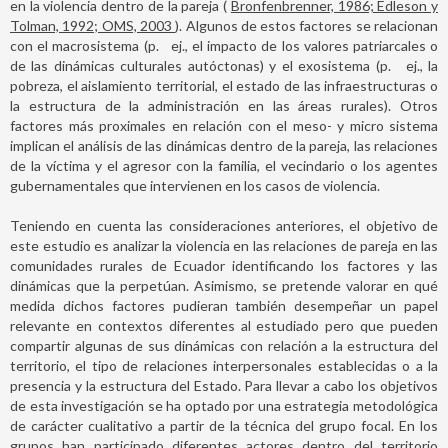
en la violencia dentro de la pareja (
Bronfenbrenner, 1986; Edleson y
Tolman, 1992; OMS, 2003
). Algunos de estos factores se relacionan
con el macrosistema (p.
ej., el impacto de los valores patriarcales o
de las dinámicas culturales autóctonas) y el exosistema (p.
ej., la
pobreza, el aislamiento territorial, el estado de las infraestructuras o
la estructura de la administración en las áreas rurales). Otros
factores más proximales en relación con el meso- y micro sistema
implican el análisis de las dinámicas dentro de la pareja, las relaciones
de la víctima y el agresor con la familia, el vecindario o los agentes
gubernamentales que intervienen en los casos de violencia.
Teniendo en cuenta las consideraciones anteriores, el objetivo de
este estudio es analizar la violencia en las relaciones de pareja en las
comunidades rurales de Ecuador identificando los factores y las
dinámicas que la perpetúan. Asimismo, se pretende valorar en qué
medida dichos factores pudieran también desempeñar un papel
relevante en contextos diferentes al estudiado pero que pueden
compartir algunas de sus dinámicas con relación a la estructura del
territorio, el tipo de relaciones interpersonales establecidas o a la
presencia y la estructura del Estado. Para llevar a cabo los objetivos
de esta investigación se ha optado por una estrategia metodológica
de carácter cualitativo a partir de la técnica del grupo focal. En los
grupos han participado diferentes actores dentro del territorio