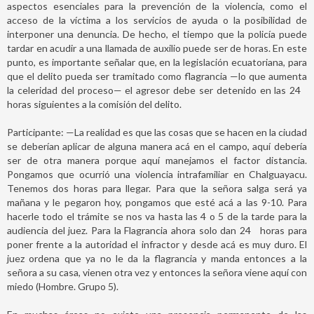
aspectos esenciales para la prevención de la violencia, como el
acceso de la víctima a los servicios de ayuda o la posibilidad de
interponer una denuncia. De hecho, el tiempo que la policía puede
tardar en acudir a una llamada de auxilio puede ser de horas. En este
punto, es importante señalar que, en la legislación ecuatoriana, para
que el delito pueda ser tramitado como flagrancia —lo que aumenta
la celeridad del proceso— el agresor debe ser detenido en las 24
horas siguientes a la comisión del delito.
Participante: —La realidad es que las cosas que se hacen en la ciudad
se deberían aplicar de alguna manera acá en el campo, aquí debería
ser de otra manera porque aquí manejamos el factor distancia.
Pongamos que ocurrió una violencia intrafamiliar en Chalguayacu.
Tenemos dos horas para llegar. Para que la señora salga será ya
mañana y le pegaron hoy, pongamos que esté acá a las 9-10. Para
hacerle todo el trámite se nos va hasta las 4 o 5 de la tarde para la
audiencia del juez. Para la Flagrancia ahora solo dan 24
horas para
poner frente a la autoridad el infractor y desde acá es muy duro. El
juez ordena que ya no le da la flagrancia y manda entonces a la
señora a su casa, vienen otra vez y entonces la señora viene aquí con
miedo (Hombre. Grupo 5).