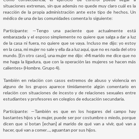
situaciones extremas, sin que además no quede muy claro cuál es la
reacción de la propia administración ante este tipo de hechos. Un
médico de una de las comunidades comenta lo siguiente:
Participante: —Tengo una paciente que actualmente está
embarazada y el esposo simplemente no quiere que salga a dar a luz
de la casa ni fuera, no quiere que se vaya. Incluso me dijo: yo estoy
en la casa, mi mujer no sale y ella da a luz aquí, que no es nada del otro
mundo. [En otro caso], una mujer me dijo: «Mi marido me dice que no
me haga la ligadura, que con la operación las mujeres se hacen más
calientes» (Hombre. Grupo 4).
También en relación con casos extremos de abuso y violencia en
alguno de los grupos aparece tímidamente algún comentario en
relación con situaciones de incesto y de relaciones sexuales entre
estudiantes y profesores en colegios de educación secundaria.
Participante: —También es que en los hogares del campo hay
bastantes hijos y la mujer, puede ser por costumbre o miedo, porque
dicen que si botan [echan] al marido de qué van a vivir, qué van a
hacer, qué van a comer…, aguantan por sus hijos.