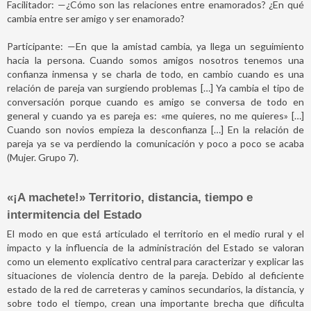
Facilitador: —¿Cómo son las relaciones entre enamorados? ¿En qué
cambia entre ser amigo y ser enamorado?
Participante: —En que la amistad cambia, ya llega un seguimiento
hacia la persona. Cuando somos amigos nosotros tenemos una
confianza inmensa y se charla de todo, en cambio cuando es una
relación de pareja van surgiendo problemas […] Ya cambia el tipo de
conversación porque cuando es amigo se conversa de todo en
general y cuando ya es pareja es: «me quieres, no me quieres» […]
Cuando son novios empieza la desconfianza […] En la relación de
pareja ya se va perdiendo la comunicación y poco a poco se acaba
(Mujer. Grupo 7).
«¡A machete!» Territorio, distancia, tiempo e
intermitencia del Estado
El modo en que está articulado el territorio en el medio rural y el
impacto y la influencia de la administración del Estado se valoran
como un elemento explicativo central para caracterizar y explicar las
situaciones de violencia dentro de la pareja. Debido al deficiente
estado de la red de carreteras y caminos secundarios, la distancia, y
sobre todo el tiempo, crean una importante brecha que dificulta