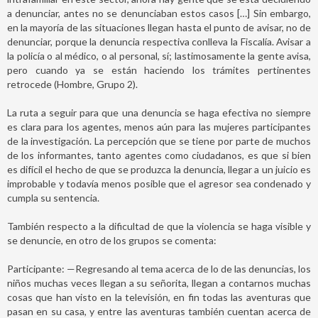
a denunciar, antes no se denunciaban estos casos […] Sin embargo,
en la mayoría de las situaciones llegan hasta el punto de avisar, no de
denunciar, porque la denuncia respectiva conlleva la Fiscalía. Avisar a
la policía o al médico, o al personal, sí; lastimosamente la gente avisa,
pero cuando ya se están haciendo los trámites pertinentes
retrocede (Hombre, Grupo 2).
La ruta a seguir para que una denuncia se haga efectiva no siempre
es clara para los agentes, menos aún para las mujeres participantes
de la investigación. La percepción que se tiene por parte de muchos
de los informantes, tanto agentes como ciudadanos, es que si bien
es difícil el hecho de que se produzca la denuncia, llegar a un juicio es
improbable y todavía menos posible que el agresor sea condenado y
cumpla su sentencia.
También respecto a la dificultad de que la violencia se haga visible y
se denuncie, en otro de los grupos se comenta:
Participante: —Regresando al tema acerca de lo de las denuncias, los
niños muchas veces llegan a su señorita, llegan a contarnos muchas
cosas que han visto en la televisión, en fin todas las aventuras que
pasan en su casa, y entre las aventuras también cuentan acerca de