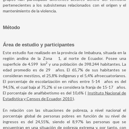
pertenecientes a los subsistemas relacionados con el origen y el
mantenimiento de la violencia.
Método
Área de estudio y participantes
Este estudio fue realizado en la provincia de Imbabura, situada en la
región andina de la Zona
1, al norte de Ecuador. Posee una
2
superficie de 4.599
km
y una población de 398.244 habitantes. La
edad promedio es de 29
años. El 65,7% de sus habitantes se
consideran mestizos, el 25,8% indígenas y el 5,4% afroecuatorianos.
El porcentaje de escolarización en niños entre 5-14
años es del
94,5%, el cual baja al 75,2% si se considera la franja de 15-17
años.
El porcentaje de analfabetismo es del 10,6% (
Instituto Nacional de
Estadística y Censos de Ecuador, 2010
).
En relación con las situaciones de pobreza, a nivel nacional el
porcentaje global de personas pobres en función de su nivel de
ingresos es del 24,55%, siendo el 8,97% las personas que se
encuentran en una situación de pobreza extrema y, por tanto, con