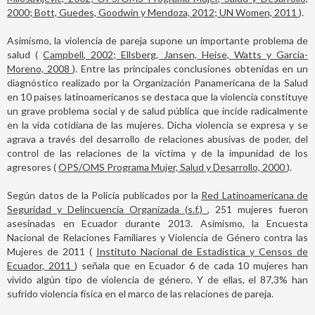
2000; Bott, Guedes, Goodwin y Mendoza, 2012; UN Women, 2011
).
Asimismo, la violencia de pareja supone un importante problema de
salud (
Campbell, 2002; Ellsberg, Jansen, Heise, Watts y Garcia-
Moreno, 2008
). Entre las principales conclusiones obtenidas en un
diagnóstico realizado por la Organización Panamericana de la Salud
en 10 países latinoamericanos se destaca que la violencia constituye
un grave problema social y de salud pública que incide radicalmente
en la vida cotidiana de las mujeres. Dicha violencia se expresa y se
agrava a través del desarrollo de relaciones abusivas de poder, del
control de las relaciones de la víctima y de la impunidad de los
agresores (
OPS/OMS Programa Mujer, Salud y Desarrollo, 2000
).
Según datos de la Policía publicados por la
Red Latinoamericana de
Seguridad y Delincuencia Organizada (s.f.)
, 251 mujeres fueron
asesinadas en Ecuador durante 2013. Asimismo, la Encuesta
Nacional de Relaciones Familiares y Violencia de Género contra las
Mujeres de 2011 (
Instituto Nacional de Estadística y Censos de
Ecuador, 2011
) señala que en Ecuador 6 de cada 10 mujeres han
vivido algún tipo de violencia de género. Y de ellas, el 87,3% han
sufrido violencia física en el marco de las relaciones de pareja.