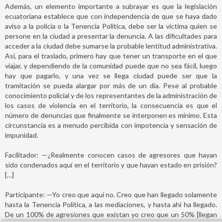
Además, un elemento importante a subrayar es que la legislación
ecuatoriana establece que con independencia de que se haya dado
aviso a la policía o la Tenencia Política, debe ser la víctima quien se
persone en la ciudad a presentar la denuncia. A las dificultades para
acceder a la ciudad debe sumarse la probable lentitud administrativa.
Así, para el traslado, primero hay que tener un transporte en el que
viajar, y dependiendo de la comunidad puede que no sea fácil, luego
hay que pagarlo, y una vez se llega ciudad puede ser que la
tramitación se pueda alargar por más de un día. Pese al probable
conocimiento policial y de los representantes de la administración de
los casos de violencia en el territorio, la consecuencia es que el
número de denuncias que finalmente se interponen es mínimo. Esta
circunstancia es a menudo percibida con impotencia y sensación de
impunidad.
Facilitador: —¿Realmente conocen casos de agresores que hayan
sido condenados aquí en el territorio y que hayan estado en prisión?
[…]
Participante: —Yo creo que aquí no. Creo que han llegado solamente
hasta la Tenencia Política, a las mediaciones, y hasta ahí ha llegado.
De un 100% de agresiones que existan yo creo que un 50% [llegan