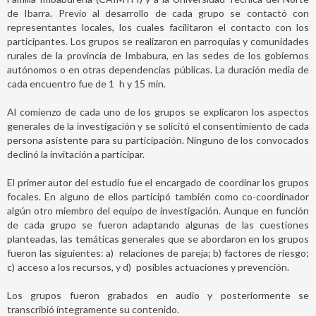
de Ibarra. Previo al desarrollo de cada grupo se contactó con
representantes locales, los cuales facilitaron el contacto con los
participantes. Los grupos se realizaron en parroquias y comunidades
rurales de la provincia de Imbabura, en las sedes de los gobiernos
autónomos o en otras dependencias públicas. La duración media de
cada encuentro fue de 1
h y 15
min.
Al comienzo de cada uno de los grupos se explicaron los aspectos
generales de la investigación y se solicitó el consentimiento de cada
persona asistente para su participación. Ninguno de los convocados
declinó la invitación a participar.
El primer autor del estudio fue el encargado de coordinar los grupos
focales. En alguno de ellos participó también como co-coordinador
algún otro miembro del equipo de investigación. Aunque en función
de cada grupo se fueron adaptando algunas de las cuestiones
planteadas, las temáticas generales que se abordaron en los grupos
fueron las siguientes: a)
relaciones de pareja; b)
factores de riesgo;
c)
acceso a los recursos, y d)
posibles actuaciones y prevención.
Los grupos fueron grabados en audio y posteriormente se
transcribió íntegramente su contenido.