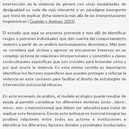
intersección de la violencia de género con otras modalidades de
desigualdad es cada día más relevante y un paradigma emergente
que trata de explicar dicha violencia más allá de las interpretaciones
hegemónicas (
Guzmán y Jiménez, 2015
).
El estudio que aquí se presenta pretende ir más allá de identificar
rasgos o patrones individuales que den cuenta del comportamiento
violento a partir de un análisis exclusivamente dicotómico. Más bien
se considera que víctima y agresor se encuentran inmersos en un
complejo sistema de relaciones interpersonales y sometidos a claves
socioculturales específicas que son cruciales para entender cómo y
por qué ocurre la violencia. En este mismo sentido es importante
identificar los factores específicos que pueden proteger o reforzar la
violencia en este contexto para facilitar el diseño de estrategias de
intervención psicosocial eficaces.
En este escenario de análisis, el modelo ecológico puede resultar de
ayuda al permitir considerar los diferentes sistemas (onto-, micro-,
meso-, exo- y macrosistema) que deben ser valorados para tratar de
explicar este fenómeno. Desde este enfoque es esencial integrar las
posibles relaciones entre todos los actores e instituciones e
identificar los diferentes factores distales y proximales involucrados