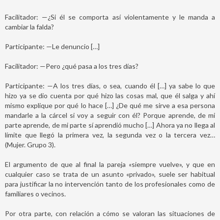
Facilitador: —¿Si él se comporta así violentamente y le manda a
cambiar la falda?
Participante: —Le denuncio […]
Facilitador: —Pero ¿qué pasa a los tres días?
Participante: —A los tres días, o sea, cuando él […] ya sabe lo que
hizo ya se dio cuenta por qué hizo las cosas mal, que él salga y ahí
mismo explique por qué lo hace […] ¿De qué me sirve a esa persona
mandarle a la cárcel si voy a seguir con él? Porque aprende, de mi
parte aprende, de mi parte sí aprendió mucho […] Ahora ya no llega al
límite que llegó la primera vez, la segunda vez o la tercera vez…
(Mujer. Grupo 3).
El argumento de que al final la pareja «siempre vuelve», y que en
cualquier caso se trata de un asunto «privado», suele ser habitual
para justificar la no intervención tanto de los profesionales como de
familiares o vecinos.
Por otra parte, con relación a cómo se valoran las situaciones de