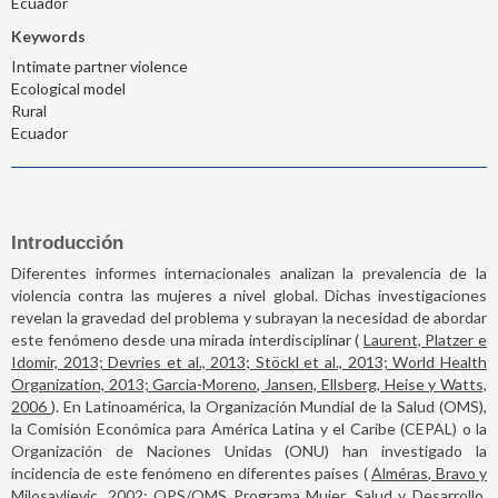
Ecuador
Keywords
Intimate partner violence
Ecological model
Rural
Ecuador
Introducción
Diferentes informes internacionales analizan la prevalencia de la
violencia contra las mujeres a nivel global. Dichas investigaciones
revelan la gravedad del problema y subrayan la necesidad de abordar
este fenómeno desde una mirada interdisciplinar (
Laurent, Platzer e
Idomir, 2013; Devries et al., 2013; Stöckl et al., 2013; World Health
Organization, 2013; Garcia-Moreno, Jansen, Ellsberg, Heise y Watts,
2006
). En Latinoamérica, la Organización Mundial de la Salud (OMS),
la Comisión Económica para América Latina y el Caribe (CEPAL) o la
Organización de Naciones Unidas (ONU) han investigado la
incidencia de este fenómeno en diferentes países (
Alméras, Bravo y
Milosavljevic, 2002; OPS/OMS Programa Mujer, Salud y Desarrollo,