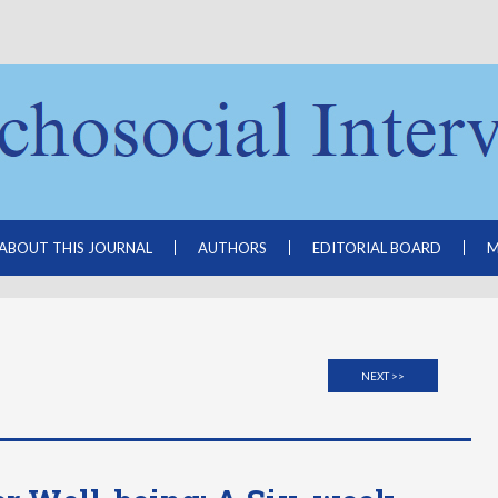
ABOUT THIS JOURNAL
AUTHORS
EDITORIAL BOARD
M
NEXT >>