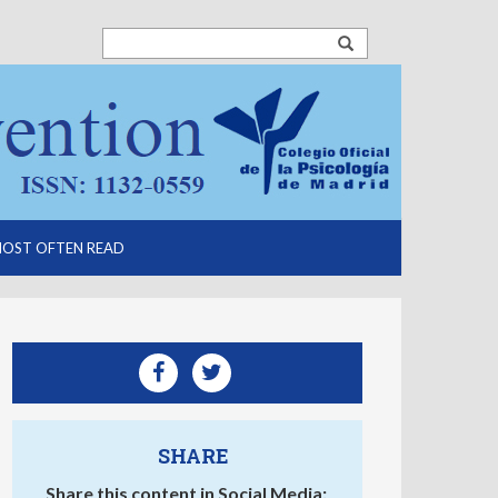
OST OFTEN READ
SHARE
Share this content in Social Media: