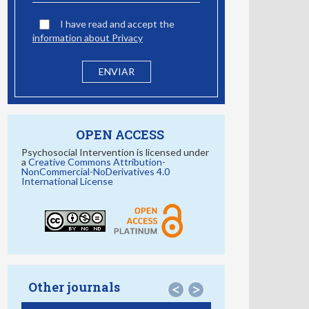
I have read and accept the
information about Privacy
OPEN ACCESS
Psychosocial Intervention is licensed under
a
Creative Commons Attribution-
NonCommercial-NoDerivatives 4.0
International License
Other journals
<
>