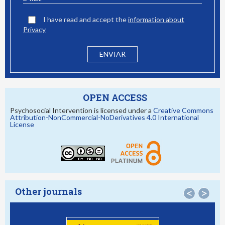
I have read and accept the
information about
Privacy
OPEN ACCESS
Psychosocial Intervention is licensed under a
Creative Commons
Attribution-NonCommercial-NoDerivatives 4.0 International
License
Other journals
<
>