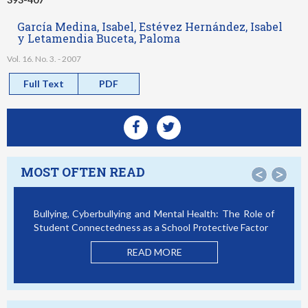
García Medina, Isabel, Estévez Hernández, Isabel
y Letamendia Buceta, Paloma
Vol. 16. No. 3. - 2007
Full Text
PDF
MOST OFTEN READ
<
>
Bullying, Cyberbullying and Mental Health: The Role of
Student Connectedness as a School Protective Factor
READ MORE