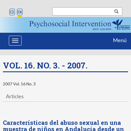
Menú
Toggle
navigation
VOL. 16. NO. 3. - 2007.
2007 Vol. 16 No. 3
Articles
Características del abuso sexual en una
muestra de niños en Andalucía desde un