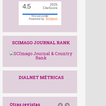
4.5
2025
CiteScore
91st percentile
Powered by
SCIMAGO JOURNAL RANK
DIALNET MÉTRICAS
Otras revistas
<
>