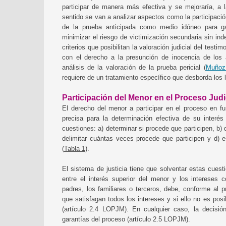
participar de manera más efectiva y se mejoraría, a l
sentido se van a analizar aspectos como la participació
de la prueba anticipada como medio idóneo para gar
minimizar el riesgo de victimización secundaria sin in
criterios que posibilitan la valoración judicial del tes
con el derecho a la presunción de inocencia de los
análisis de la valoración de la prueba pericial (
Muñoz 
requiere de un tratamiento específico que desborda los l
Participación del Menor en el Proceso Judi
El derecho del menor a participar en el proceso en f
precisa para la determinación efectiva de su interés
cuestiones: a) determinar si procede que participen, b)
delimitar cuántas veces procede que participen y d) 
(
Tabla 1
).
El sistema de justicia tiene que solventar estas cues
entre el interés superior del menor y los intereses 
padres, los familiares o terceros, debe, conforme al pr
que satisfagan todos los intereses y si ello no es posi
(artículo 2.4 LOPJM). En cualquier caso, la decisió
garantías del proceso (artículo 2.5 LOPJM).