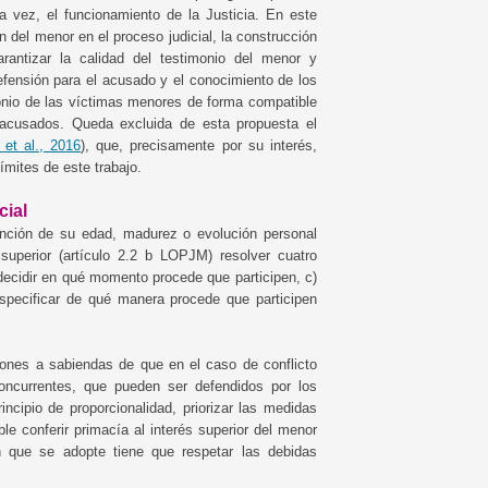
a vez, el funcionamiento de la Justicia. En este
n del menor en el proceso judicial, la construcción
antizar la calidad del testimonio del menor y
defensión para el acusado y el conocimiento de los
timonio de las víctimas menores de forma compatible
 acusados. Queda excluida de esta propuesta el
et al., 2016
), que, precisamente por su interés,
ímites de este trabajo.
cial
unción de su edad, madurez o evolución personal
 superior (artículo 2.2 b LOPJM) resolver cuatro
 decidir en qué momento procede que participen, c)
especificar de qué manera procede que participen
tiones a sabiendas de que en el caso de conflicto
concurrentes, que pueden ser defendidos por los
incipio de proporcionalidad, priorizar las medidas
ble conferir primacía al interés superior del menor
n que se adopte tiene que respetar las debidas