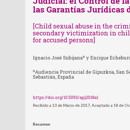
Judicial: el Control de 
las Garantías Jurídicas 
[Child sexual abuse in the crim
secondary victimization in chil
for accused persons]
a
Ignacio José Subijana
y Enrique Echebur
a
Audiencia Provincial de Gipuzkoa, San S
Sebastián, España
https://doi.org/10.5093/apj2018a1
Recibido a 13 de Marzo de 2017, Aceptado a 18 de O
Resumen