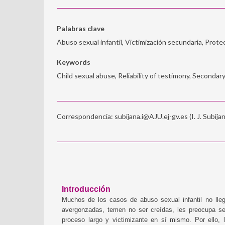
Palabras clave
Abuso sexual infantil, Victimización secundaria, Prote
Keywords
Child sexual abuse, Reliability of testimony, Secondar
Correspondencia: subijana.i@AJU.ej-gv.es (I. J. Subijan
Introducción
Muchos de los casos de abuso sexual infantil no lleg
avergonzadas, temen no ser creídas, les preocupa se
proceso largo y victimizante en sí mismo. Por ello, 