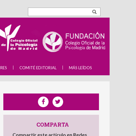
RES
COMITÉ EDITORIAL
MÁS LEÍDOS
COMPARTA
Compartir este artículo en Redes