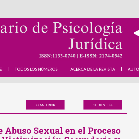
E
TODOS LOS NÚMEROS
ACERCA DE LA REVISTA
AUTO
<< ANTERIOR
SIGUIENTE >>
 Abuso Sexual en el Proceso