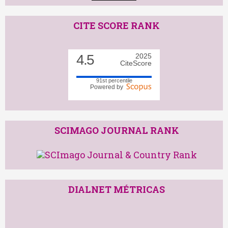
CITE SCORE RANK
4.5
2025
CiteScore
91st percentile
Powered by
SCIMAGO JOURNAL RANK
DIALNET MÉTRICAS