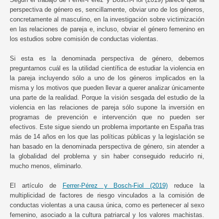
perspectiva de género es, sencillamente, obviar uno de los géneros,
concretamente al masculino, en la investigación sobre victimización
en las relaciones de pareja e, incluso, obviar el género femenino en
los estudios sobre comisión de conductas violentas.
Si esta es la denominada perspectiva de género, debemos
preguntarnos cuál es la utilidad científica de estudiar la violencia en
la pareja incluyendo sólo a uno de los géneros implicados en la
misma y los motivos que pueden llevar a querer analizar únicamente
una parte de la realidad. Porque la visión sesgada del estudio de la
violencia en las relaciones de pareja sólo supone la inversión en
programas de prevención e intervención que no pueden ser
efectivos. Este sigue siendo un problema importante en España tras
más de 14 años en los que las políticas públicas y la legislación se
han basado en la denominada perspectiva de género, sin atender a
la globalidad del problema y sin haber conseguido reducirlo ni,
mucho menos, eliminarlo.
El artículo de
Ferrer-Pérez y Bosch-Fiol (2019)
reduce la
multiplicidad de factores de riesgo vinculados a la comisión de
conductas violentas a una causa única, como es pertenecer al sexo
femenino, asociado a la cultura patriarcal y los valores machistas.