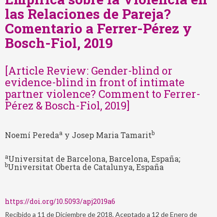
las Relaciones de Pareja?
Comentario a Ferrer-Pérez y
Bosch-Fiol, 2019
[Article Review: Gender-blind or
evidence-blind in front of intimate
partner violence? Comment to Ferrer-
Pérez & Bosch-Fiol, 2019]
a
b
Noemí Pereda
y Josep Maria Tamarit
a
Universitat de Barcelona, Barcelona, España;
b
Universitat Oberta de Catalunya, España
https://doi.org/10.5093/apj2019a6
Recibido a 11 de Diciembre de 2018, Aceptado a 12 de Enero de