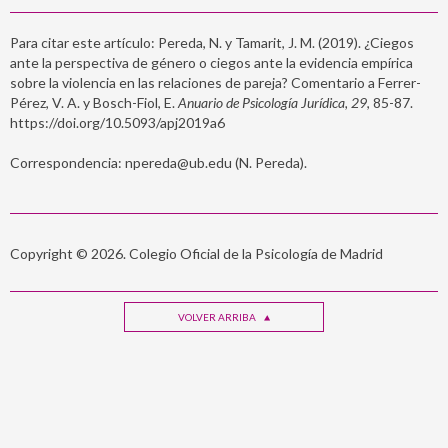
Para citar este artículo: Pereda, N. y Tamarit, J. M. (2019). ¿Ciegos
ante la perspectiva de género o ciegos ante la evidencia empírica
sobre la violencia en las relaciones de pareja? Comentario a Ferrer-
Pérez, V. A. y Bosch-Fiol, E.
Anuario de Psicología Jurídica, 29
, 85-87.
https://doi.org/10.5093/apj2019a6
Correspondencia: npereda@ub.edu (N. Pereda).
Copyright © 2026. Colegio Oficial de la Psicología de Madrid
VOLVER ARRIBA