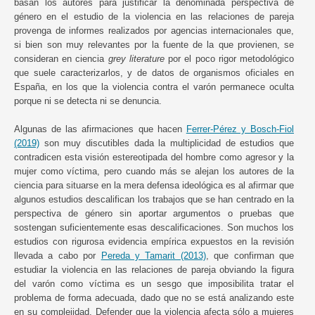
basan los autores para justificar la denominada perspectiva de
género en el estudio de la violencia en las relaciones de pareja
provenga de informes realizados por agencias internacionales que,
si bien son muy relevantes por la fuente de la que provienen, se
consideran en ciencia
grey literature
por el poco rigor metodológico
que suele caracterizarlos, y de datos de organismos oficiales en
España, en los que la violencia contra el varón permanece oculta
porque ni se detecta ni se denuncia.
Algunas de las afirmaciones que hacen
Ferrer-Pérez y Bosch-Fiol
(2019)
son muy discutibles dada la multiplicidad de estudios que
contradicen esta visión estereotipada del hombre como agresor y la
mujer como víctima, pero cuando más se alejan los autores de la
ciencia para situarse en la mera defensa ideológica es al afirmar que
algunos estudios descalifican los trabajos que se han centrado en la
perspectiva de género sin aportar argumentos o pruebas que
sostengan suficientemente esas descalificaciones. Son muchos los
estudios con rigurosa evidencia empírica expuestos en la revisión
llevada a cabo por
Pereda y Tamarit (2013)
, que confirman que
estudiar la violencia en las relaciones de pareja obviando la figura
del varón como víctima es un sesgo que imposibilita tratar el
problema de forma adecuada, dado que no se está analizando este
en su complejidad. Defender que la violencia afecta sólo a mujeres