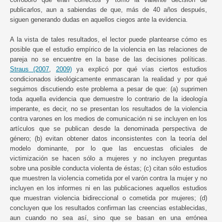
publicarlos, aun a sabiendas de que, más de 40 años después,
siguen generando dudas en aquellos ciegos ante la evidencia.
A la vista de tales resultados, el lector puede plantearse cómo es
posible que el estudio empírico de la violencia en las relaciones de
pareja no se encuentre en la base de las decisiones políticas.
Straus (2007
,
2009)
ya explicó por qué vías ciertos estudios
condicionados ideológicamente enmascaran la realidad y por qué
seguimos discutiendo este problema a pesar de que: (a) suprimen
toda aquella evidencia que demuestre lo contrario de la ideología
imperante, es decir, no se presentan los resultados de la violencia
contra varones en los medios de comunicación ni se incluyen en los
artículos que se publican desde la denominada perspectiva de
género; (b) evitan obtener datos inconsistentes con la teoría del
modelo dominante, por lo que las encuestas oficiales de
victimización se hacen sólo a mujeres y no incluyen preguntas
sobre una posible conducta violenta de éstas; (c) citan sólo estudios
que muestren la violencia cometida por el varón contra la mujer y no
incluyen en los informes ni en las publicaciones aquellos estudios
que muestran violencia bidireccional o cometida por mujeres; (d)
concluyen que los resultados confirman las creencias establecidas,
aun cuando no sea así, sino que se basan en una errónea