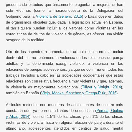
presentando estudios que únicamente preguntan a mujeres si han
sido víctimas (como la macroencuesta de la Delegación del
Gobierno para la
Violencia de Género, 2015
) o basándose en datos
de organismos oficiales que, dada la legislación actual en España,
ni tan siquiera pueden incluir a los varones como víctimas en las
estadísticas de delitos de violencia de género, es ofrecer una visión
sesgada de la realidad.
Otro de los aspectos a comentar del artículo es su error al incluir
dentro del mismo fenómeno la violencia en las relaciones de pareja
adultas y la denominada
dating violence
, o violencia en las
relaciones de parejas adolescentes, ya que se confirma en todos los
trabajos llevados a cabo en las sociedades occidentales que estas
relaciones son con relativa frecuencia muy violentas y que, además,
la violencia es mayormente bidireccional (
Tillyer y Wright, 2014
),
también en España (
Viejo, Monks, Sanchez y Ortega-Ruiz, 2016
).
Artículos recientes con muestras de adolescentes de nuestro país
constatan que, ya sean estudiantes de secundaria (
Pereda, Guilera
y Abad, 2014
), con un 1.5% de los chicos y un 1% de las chicas
víctimas de violencia física en alguna relación de pareja durante el
último año, adolescentes atendidos en centros de salud mental