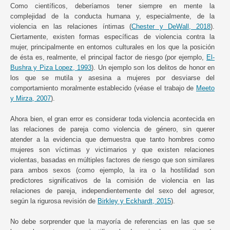
Como científicos, deberíamos tener siempre en mente la
complejidad de la conducta humana y, especialmente, de la
violencia en las relaciones íntimas (
Chester y DeWall, 2018
).
Ciertamente, existen formas específicas de violencia contra la
mujer, principalmente en entornos culturales en los que la posición
de ésta es, realmente, el principal factor de riesgo (por ejemplo,
El-
Bushra y Piza Lopez, 1993
). Un ejemplo son los delitos de honor en
los que se mutila y asesina a mujeres por desviarse del
comportamiento moralmente establecido (véase el trabajo de
Meeto
y Mirza, 2007
).
Ahora bien, el gran error es considerar toda violencia acontecida en
las relaciones de pareja como violencia de género, sin querer
atender a la evidencia que demuestra que tanto hombres como
mujeres son víctimas y victimarios y que existen relaciones
violentas, basadas en múltiples factores de riesgo que son similares
para ambos sexos (como ejemplo, la ira o la hostilidad son
predictores significativos de la comisión de violencia en las
relaciones de pareja, independientemente del sexo del agresor,
según la rigurosa revisión de
Birkley y Eckhardt, 2015
).
No debe sorprender que la mayoría de referencias en las que se