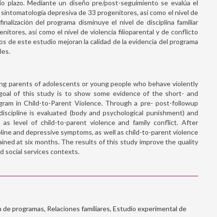
dio plazo. Mediante un diseño pre/post-seguimiento se evalúa el
la sintomatología depresiva de 33 progenitores, así como el nivel de
a finalización del programa disminuye el nivel de disciplina familiar
nitores, así como el nivel de violencia filioparental y de conflicto
os de este estudio mejoran la calidad de la evidencia del programa
les.
ing parents of adolescents or young people who behave violently
 goal of this study is to show some evidence of the short- and
gram in Child-to-Parent Violence. Through a pre- post-followup
discipline is evaluated (body and psychological punishment) and
s level of child-to-parent violence and family conflict. After
pline and depressive symptoms, as well as child-to-parent violence
ined at six months. The results of this study improve the quality
d social services contexts.
ón de programas, Relaciones familiares, Estudio experimental de