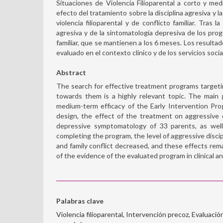
Situaciones de Violencia Filioparental a corto y me
efecto del tratamiento sobre la disciplina agresiva y 
violencia filioparental y de conflicto familiar. Tras l
agresiva y de la sintomatología depresiva de los proge
familiar, que se mantienen a los 6 meses. Los resultad
evaluado en el contexto clínico y de los servicios socia
Abstract
The search for effective treatment programs target
towards them is a highly relevant topic. The main
medium-term efficacy of the Early Intervention Pro
design, the effect of the treatment on aggressive 
depressive symptomatology of 33 parents, as well a
completing the program, the level of aggressive disci
and family conflict decreased, and these effects rema
of the evidence of the evaluated program in clinical an
Palabras clave
Violencia filioparental, Intervención precoz, Evaluaci