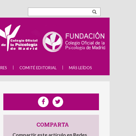
RES
COMITÉ EDITORIAL
MÁS LEÍDOS
COMPARTA
Compartir este artículo en Redes