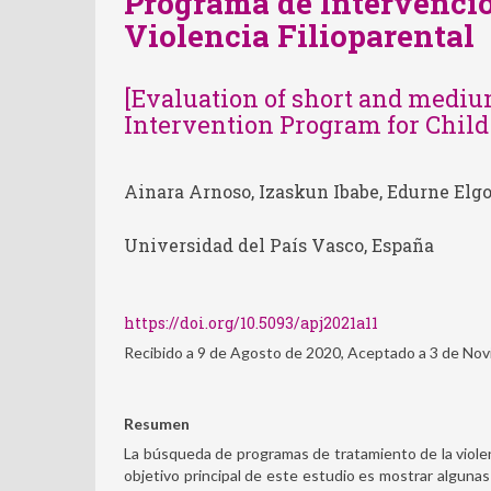
Programa de Intervenció
Violencia Filioparental
[Evaluation of short and mediu
Intervention Program for Child
Ainara Arnoso, Izaskun Ibabe, Edurne Elg
Universidad del País Vasco, España
https://doi.org/10.5093/apj2021a11
Recibido a 9 de Agosto de 2020, Aceptado a 3 de No
Resumen
La búsqueda de programas de tratamiento de la violenci
objetivo principal de este estudio es mostrar algunas