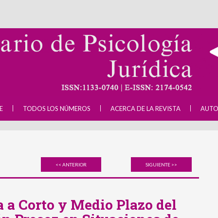
E
TODOS LOS NÚMEROS
ACERCA DE LA REVISTA
AUTO
<< ANTERIOR
SIGUIENTE >>
a a Corto y Medio Plazo del