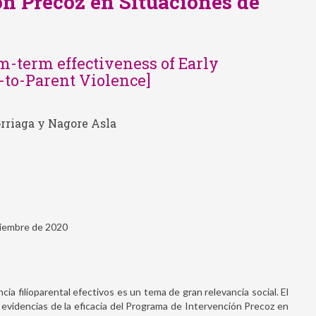
n Precoz en Situaciones de
m-term effectiveness of Early
-to-Parent Violence]
orriaga y Nagore Asla
viembre de 2020
a filioparental efectivos es un tema de gran relevancia social. El
 evidencias de la eficacia del Programa de Intervención Precoz en