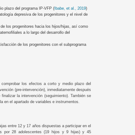
dio plazo del programa IP-VFP (
Ibabe, et al., 2019
)
atología depresiva de los progenitores y el nivel de
de los progenitores hacia los hijos/hijas, así como
ternofiliales a lo largo del desarrollo del
atisfacción de los progenitores con el subprograma
a comprobar los efectos a corto y medio plazo del
vención (pre-intervención), inmediatamente después
e finalizar la intervención (seguimiento). También se
la en el apartado de variables e instrumentos.
ijas entre 12 y 17 años dispuestas a participar en el
 por 28 adolescentes (19 hijos y 9 hijas) y 45