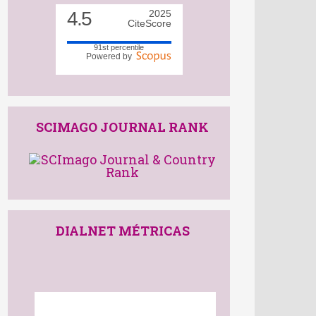
4.5
2025
CiteScore
91st percentile
Powered by
SCIMAGO JOURNAL RANK
DIALNET MÉTRICAS