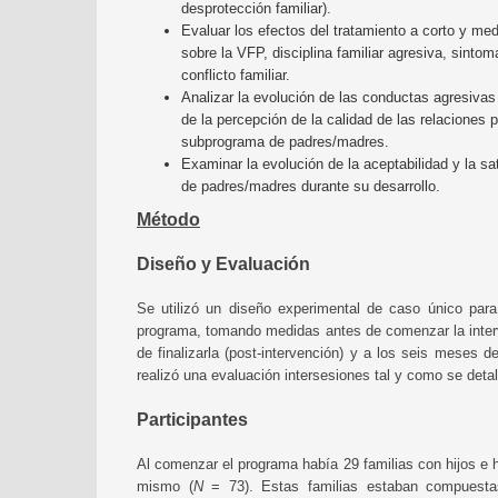
desprotección familiar).
Evaluar los efectos del tratamiento a corto y me
sobre la VFP, disciplina familiar agresiva, sintom
conflicto familiar.
Analizar la evolución de las conductas agresivas 
de la percepción de la calidad de las relaciones pa
subprograma de padres/madres.
Examinar la evolución de la aceptabilidad y la s
de padres/madres durante su desarrollo.
Método
Diseño y Evaluación
Se utilizó un diseño experimental de caso único par
programa, tomando medidas antes de comenzar la inter
de finalizarla (post-intervención) y a los seis meses d
realizó una evaluación intersesiones tal y como se detal
Participantes
Al comenzar el programa había 29 familias con hijos e h
mismo (
N
= 73). Estas familias estaban compuestas