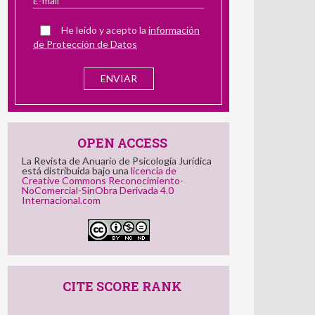
número de la revista
He leído y acepto la
información
de Protección de Datos
OPEN ACCESS
La Revista de Anuario de Psicología Jurídica
está distribuida bajo una
licencia de
Creative Commons Reconocimiento-
NoComercial-SinObra Derivada 4.0
Internacional.com
CITE SCORE RANK