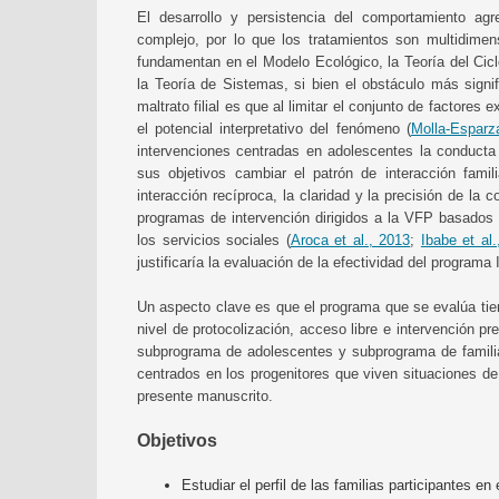
El desarrollo y persistencia del comportamiento a
complejo, por lo que los tratamientos son multidimen
fundamentan en el Modelo Ecológico, la Teoría del Ciclo
la Teoría de Sistemas, si bien el obstáculo más signi
maltrato filial es que al limitar el conjunto de factores 
el potencial interpretativo del fenómeno (
Molla-Esparz
intervenciones centradas en adolescentes la conducta
sus objetivos cambiar el patrón de interacción famil
interacción recíproca, la claridad y la precisión de la 
programas de intervención dirigidos a la VFP basados e
los servicios sociales (
Aroca et al., 2013
;
Ibabe et al
justificaría la evaluación de la efectividad del programa
Un aspecto clave es que el programa que se evalúa tie
nivel de protocolización, acceso libre e intervención 
subprograma de adolescentes y subprograma de famili
centrados en los progenitores que viven situaciones de
presente manuscrito.
Objetivos
Estudiar el perfil de las familias participantes e