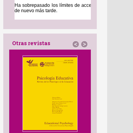
Otras revistas
<
>