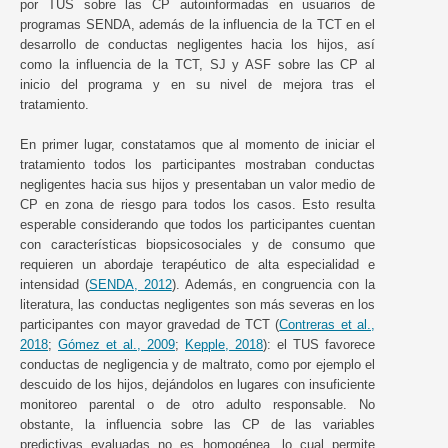
por TUS sobre las CP autoinformadas en usuarios de
programas SENDA, además de la influencia de la TCT en el
desarrollo de conductas negligentes hacia los hijos, así
como la influencia de la TCT, SJ y ASF sobre las CP al
inicio del programa y en su nivel de mejora tras el
tratamiento.
En primer lugar, constatamos que al momento de iniciar el
tratamiento todos los participantes mostraban conductas
negligentes hacia sus hijos y presentaban un valor medio de
CP en zona de riesgo para todos los casos. Esto resulta
esperable considerando que todos los participantes cuentan
con características biopsicosociales y de consumo que
requieren un abordaje terapéutico de alta especialidad e
intensidad (
SENDA, 2012
). Además, en congruencia con la
literatura, las conductas negligentes son más severas en los
participantes con mayor gravedad de TCT (
Contreras et al.,
2018
;
Gómez et al., 2009
;
Kepple, 2018
): el TUS favorece
conductas de negligencia y de maltrato, como por ejemplo el
descuido de los hijos, dejándolos en lugares con insuficiente
monitoreo parental o de otro adulto responsable. No
obstante, la influencia sobre las CP de las variables
predictivas evaluadas no es homogénea, lo cual permite