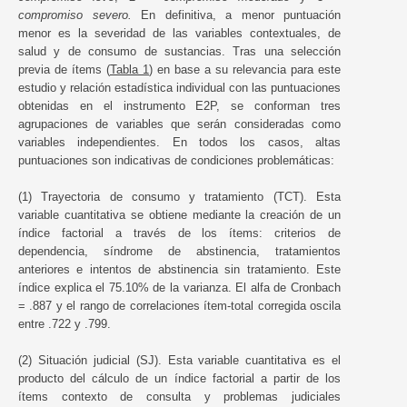
compromiso severo.
En definitiva, a menor puntuación
menor es la severidad de las variables contextuales, de
salud y de consumo de sustancias. Tras una selección
previa de ítems (
Tabla 1
) en base a su relevancia para este
estudio y relación estadística individual con las puntuaciones
obtenidas en el instrumento E2P, se conforman tres
agrupaciones de variables que serán consideradas como
variables independientes. En todos los casos, altas
puntuaciones son indicativas de condiciones problemáticas:
(1) Trayectoria de consumo y tratamiento (TCT). Esta
variable cuantitativa se obtiene mediante la creación de un
índice factorial a través de los ítems: criterios de
dependencia, síndrome de abstinencia, tratamientos
anteriores e intentos de abstinencia sin tratamiento. Este
índice explica el 75.10% de la varianza. El alfa de Cronbach
= .887 y el rango de correlaciones ítem-total corregida oscila
entre .722 y .799.
(2) Situación judicial (SJ). Esta variable cuantitativa es el
producto del cálculo de un índice factorial a partir de los
ítems contexto de consulta y problemas judiciales