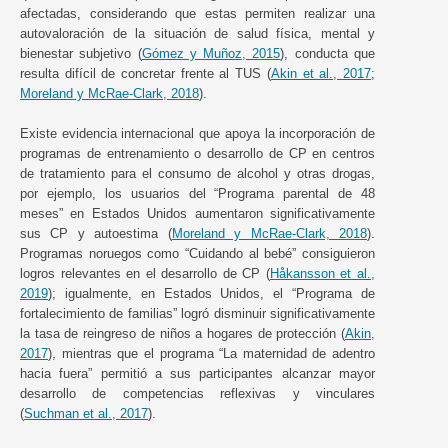
afectadas, considerando que estas permiten realizar una
autovaloración de la situación de salud física, mental y
bienestar subjetivo (
Gómez y Muñoz, 2015
), conducta que
resulta difícil de concretar frente al TUS (
Akin et al., 2017
;
Moreland y McRae-Clark, 2018
).
Existe evidencia internacional que apoya la incorporación de
programas de entrenamiento o desarrollo de CP en centros
de tratamiento para el consumo de alcohol y otras drogas,
por ejemplo, los usuarios del “Programa parental de 48
meses” en Estados Unidos aumentaron significativamente
sus CP y autoestima (
Moreland y McRae-Clark, 2018
).
Programas noruegos como “Cuidando al bebé” consiguieron
logros relevantes en el desarrollo de CP (
Håkansson et al.,
2019
); igualmente, en Estados Unidos, el “Programa de
fortalecimiento de familias” logró disminuir significativamente
la tasa de reingreso de niños a hogares de protección (
Akin,
2017
), mientras que el programa “La maternidad de adentro
hacia fuera” permitió a sus participantes alcanzar mayor
desarrollo de competencias reflexivas y vinculares
(
Suchman et al., 2017
).