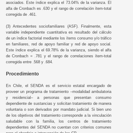
asociados. Este índice explica el 73.04% de la varianza. El
alfa de Cronbach es .630 y el rango de correlación ítem-total
corregida de .461.
(3) Antecedentes sociofamiliares (ASF). Finalmente, esta
variable independiente cuantitativa es resultado del cálculo
de un índice factorial mediante los ítems consumo y/o tráfico
en familiares, red de apoyo familiar y red de apoyo social.
Este índice explica el 69.78% de la varianza, siendo el alfa
de Cronbach = .781 y el rango de correlaciones ítem-total
corregida entre .568 y .684.
Procedimiento
En Chile, el SENDA es el servicio estatal encargado de
proveer un programa de tratamiento –modalidad ambulatoria
y residencial– a personas que presentan consumo
dependiente de sustancias y solicitan tratamiento de manera
voluntaria o son derivados por mandato judicial. Si bien uno
de los objetivos del tratamiento corresponde a la vinculación
saludable con la familia, los centros de tratamiento
dependientes del SENDA no cuentan con criterios comunes