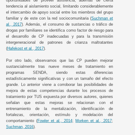
oportunidades de proveer asistencia, además de cierta
tendencia al aislamiento social, limitando considerablemente
el intercambio de apoyo social entre los miembros del grupo
familiar y de este con la red sociocomunitaria (
Suchman et
al., 2017
). Además, el consumo de sustancias o tráfico de
drogas por familiares se identifica como factor de riesgo para
el desarrollo de CP inadecuadas y para la transmisión
intergeneracional de patrones de crianza maltratantes
(
Hafekost et al., 2017
).
Por otro lado, observamos que las CP pueden mejorar
sustancialmente tras nueve meses de tratamiento en
programas SENDA, siendo estas diferencias
estadísticamente significativas y con un tamaño del efecto
grande. Lo anterior viene a corroborar las posibilidades de
mejora de estas competencias durante los procesos de
tratamiento por TUS expuesta por diversos autores, quienes
señalan que estas mejoras se relacionan con el
entrenamiento de la mentalización, identificación de
fortalezas, orientación, estímulo y modelación del
comportamiento (
Fowler et al., 2014
;
Morken et al., 2017
;
Suchman, 2016
).