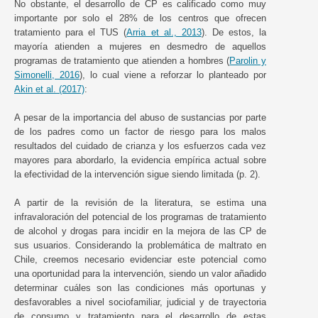
No obstante, el desarrollo de CP es calificado como muy
importante por solo el 28% de los centros que ofrecen
tratamiento para el TUS (
Arria et al., 2013
). De estos, la
mayoría atienden a mujeres en desmedro de aquellos
programas de tratamiento que atienden a hombres (
Parolin y
Simonelli, 2016
), lo cual viene a reforzar lo planteado por
Akin et al. (2017)
:
A pesar de la importancia del abuso de sustancias por parte
de los padres como un factor de riesgo para los malos
resultados del cuidado de crianza y los esfuerzos cada vez
mayores para abordarlo, la evidencia empírica actual sobre
la efectividad de la intervención sigue siendo limitada (p. 2).
A partir de la revisión de la literatura, se estima una
infravaloración del potencial de los programas de tratamiento
de alcohol y drogas para incidir en la mejora de las CP de
sus usuarios. Considerando la problemática de maltrato en
Chile, creemos necesario evidenciar este potencial como
una oportunidad para la intervención, siendo un valor añadido
determinar cuáles son las condiciones más oportunas y
desfavorables a nivel sociofamiliar, judicial y de trayectoria
de consumo y tratamiento para el desarrollo de estas