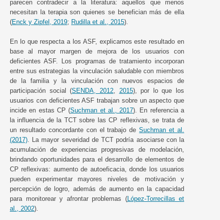
parecen contradecir a la literatura: aquellos que menos
necesitan la terapia son quienes se benefician más de ella
(
Enck y Zipfel, 2019
;
Rudilla et al., 2015
).
En lo que respecta a los ASF, explicamos este resultado en
base al mayor margen de mejora de los usuarios con
deficientes ASF. Los programas de tratamiento incorporan
entre sus estrategias la vinculación saludable con miembros
de la familia y la vinculación con nuevos espacios de
participación social (
SENDA, 2012
,
2015
), por lo que los
usuarios con deficientes ASF trabajan sobre un aspecto que
incide en estas CP (
Suchman et al., 2017
). En referencia a
la influencia de la TCT sobre las CP reflexivas, se trata de
un resultado concordante con el trabajo de
Suchman et al.
(2017)
. La mayor severidad de TCT podría asociarse con la
acumulación de experiencias progresivas de modelación,
brindando oportunidades para el desarrollo de elementos de
CP reflexivas: aumento de autoeficacia, donde los usuarios
pueden experimentar mayores niveles de motivación y
percepción de logro, además de aumento en la capacidad
para monitorear y afrontar problemas (
López-Torrecillas et
al., 2002
).