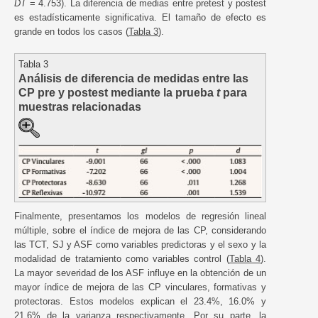
DT
= 4.753). La diferencia de medias entre pretest y postest
es estadísticamente significativa. El tamaño de efecto es
grande en todos los casos (
Tabla 3
).
Tabla 3
Análisis de diferencia de medidas entre las
CP pre y postest mediante la prueba
t
para
muestras relacionadas
Finalmente, presentamos los modelos de regresión lineal
múltiple, sobre el índice de mejora de las CP, considerando
las TCT, SJ y ASF como variables predictoras y el sexo y la
modalidad de tratamiento como variables control (
Tabla 4
).
La mayor severidad de los ASF influye en la obtención de un
mayor índice de mejora de las CP vinculares, formativas y
protectoras. Estos modelos explican el 23.4%, 16.0% y
21.6% de la varianza respectivamente. Por su parte, la