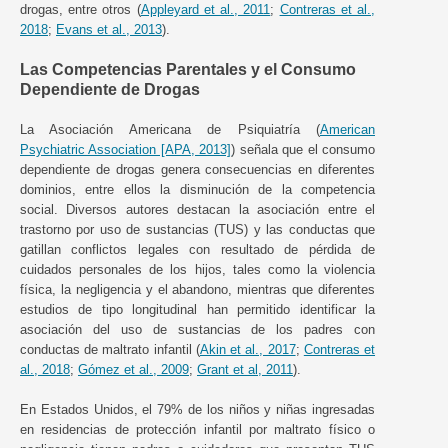
drogas, entre otros (
Appleyard et al., 2011
;
Contreras et al.,
2018
;
Evans et al., 2013
).
Las Competencias Parentales y el Consumo
Dependiente de Drogas
La Asociación Americana de Psiquiatría (
American
Psychiatric Association [APA, 2013]
) señala que el consumo
dependiente de drogas genera consecuencias en diferentes
dominios, entre ellos la disminución de la competencia
social. Diversos autores destacan la asociación entre el
trastorno por uso de sustancias (TUS) y las conductas que
gatillan conflictos legales con resultado de pérdida de
cuidados personales de los hijos, tales como la violencia
física, la negligencia y el abandono, mientras que diferentes
estudios de tipo longitudinal han permitido identificar la
asociación del uso de sustancias de los padres con
conductas de maltrato infantil (
Akin et al., 2017
;
Contreras et
al., 2018
;
Gómez et al., 2009
;
Grant et al, 2011
).
En Estados Unidos, el 79% de los niños y niñas ingresadas
en residencias de protección infantil por maltrato físico o