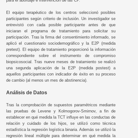
para el abordaje e intervención de las CP.
El equipo terapéutico de los centros seleccionó posibles
participantes según criterio de inclusión. Un investigador se
entrevistó con cada posible participante antes de que
iniciaran el programa de tratamiento para solicitar su
participación. Tras la firma del consentimiento informado, se
aplicó el cuestionario sociodemográfico y la E2P (medida
pretest). El equipo de tratamiento proporcionó la información
correspondiente sobre el instrumento de compromiso
biopsicosocial. Tras nueve meses de tratamiento se realizó
una segunda aplicación de la E2P (medida postest) a
aquellos participantes con indicador de éxito en su proceso
de cambio (al menos un mes de abstinencia).
Análisis de Datos
Tras la comprobación de supuestos paramétricos mediante
las pruebas de Levene y Kolmogorov-Smirnov, a fin de
establecer en qué medida la TCT influye en las conductas de
relación y cuidado de los hijos, se utilizó como técnica
estadística la regresión logística binaria. Además se utilizó la
regresión lineal múltiple para determinar en qué medida la