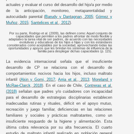
actuales y evaluar el curso del desarrollo del hijo/a por medio
de la anticipación, monitoreo, metaparentalidad y
autocuidado parental (
Barudy y Dantagnan, 2005
;
Gómez y
Muñoz, 2015
;
Santelices et al., 2012
).
Por su parte, Rodrigo et al. (2009), las definen como: Aquel conjunto de
capacidades que permiten a los padres afrontar de modo flexible y
adaptativo la tarea vital de ser padres, de acuerdo con las necesidades
evolutivas y educativas de los hijos e hijas y con los estándares
considerados como aceptables por la sociedad, aprovechando todas las
oportunidades y apoyos que les brindan los sistemas de influencia de la
familia para desplegar dichas capacidades (p. 115).
La evidencia internacional señala que el insuficiente
desarrollo de CP se relaciona con el desarrollo de
comportamientos nocivos hacia los hijos, incluso maltrato
infantil (
Akin y Gomi, 2017
;
Arria et al., 2013
;
Moreland y
McRae-Clarck, 2018
). En el caso de Chile,
Contreras et al.
(2018)
señalan que padres y/o cuidadores con incapacidad
para el desarrollo de estrategias disciplinarias establecen
inadecuadas rutinas y rituales, déficit en el apoyo mutuo,
recreación y juego familiar, deficiencias en las relaciones
familiares y sociales y prácticas maltratantes, como un
insuficiente resguardo de la higiene y alimentación. Esta
última cobra relevancia por su alta frecuencia. El cuarto
estudio de maltrato infantil realizado en población general