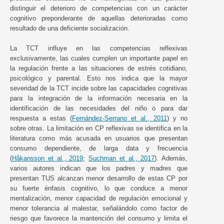
distinguir el deterioro de competencias con un carácter
cognitivo preponderante de aquellas deterioradas como
resultado de una deficiente socialización.
La TCT influye en las competencias reflexivas
exclusivamente, las cuales cumplen un importante papel en
la regulación frente a las situaciones de estrés cotidiano,
psicológico y parental. Esto nos indica que la mayor
severidad de la TCT incide sobre las capacidades cognitivas
para la integración de la información necesaria en la
identificación de las necesidades del niño o para dar
respuesta a estas (
Fernández-Serrano et al., 2011
) y no
sobre otras. La limitación en CP reflexivas se identifica en la
literatura como más acusada en usuarios que presentan
consumo dependiente, de larga data y frecuencia
(
Håkansson et al., 2019
;
Suchman et al., 2017
). Además,
varios autores indican que los padres y madres que
presentan TUS alcanzan menor desarrollo de estas CP por
su fuerte énfasis cognitivo, lo que conduce a menor
mentalización, menor capacidad de regulación emocional y
menor tolerancia al malestar, señalándolo como factor de
riesgo que favorece la mantención del consumo y limita el