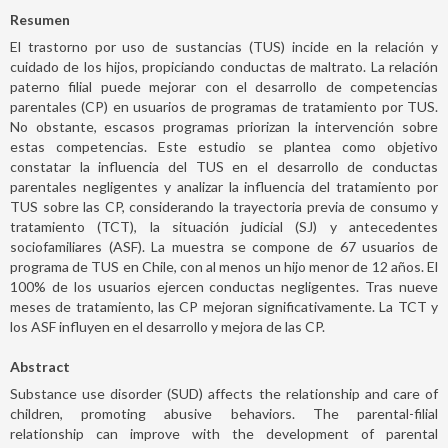
Resumen
El trastorno por uso de sustancias (TUS) incide en la relación y
cuidado de los hijos, propiciando conductas de maltrato. La relación
paterno filial puede mejorar con el desarrollo de competencias
parentales (CP) en usuarios de programas de tratamiento por TUS.
No obstante, escasos programas priorizan la intervención sobre
estas competencias. Este estudio se plantea como objetivo
constatar la influencia del TUS en el desarrollo de conductas
parentales negligentes y analizar la influencia del tratamiento por
TUS sobre las CP, considerando la trayectoria previa de consumo y
tratamiento (TCT), la situación judicial (SJ) y antecedentes
sociofamiliares (ASF). La muestra se compone de 67 usuarios de
programa de TUS en Chile, con al menos un hijo menor de 12 años. El
100% de los usuarios ejercen conductas negligentes. Tras nueve
meses de tratamiento, las CP mejoran significativamente. La TCT y
los ASF influyen en el desarrollo y mejora de las CP.
Abstract
Substance use disorder (SUD) affects the relationship and care of
children, promoting abusive behaviors. The parental-filial
relationship can improve with the development of parental