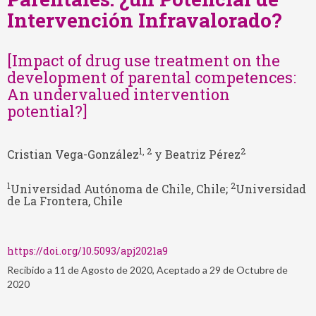
Intervención Infravalorado?
[Impact of drug use treatment on the
development of parental competences:
An undervalued intervention
potential?]
1
, 2
2
Cristian Vega-González
y Beatriz Pérez
1
2
Universidad Autónoma de Chile, Chile;
Universidad
de La Frontera, Chile
https://doi.org/10.5093/apj2021a9
Recibido a 11 de Agosto de 2020, Aceptado a 29 de Octubre de
2020