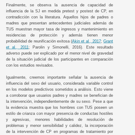
Finalmente, se observa la ausencia de capacidad de
influencia de la SJ en medida pretest y postest de CP, en
contradicción con la literatura. Aquellos hijos de padres o
madres que presentan antecedentes judiciales además de
TUS muestran mayor tasa de ingresos y mantenimiento en
residencias de protección y además tienen menor
probabilidad de reunificación exitosa (
Akin et al., 2017
;
Grant
et al., 2011
; Parolin y Simonelli, 2016). Este resultado
adverso puede ser explicado por el menor nivel de gravedad
de la situación judicial de los participantes en comparación
con los estudios revisados.
Igualmente, creemos importante señalar la ausencia de
influencia del sexo del usuario, considerada variable control
en los modelos predictivos sometidos a análisis. Esto viene
a corroborar que usuarios padres y madres se benefician de
la intervención, independientemente de su sexo. Pese a que
la evidencia muestra que los hombres con TUS poseen un
estilo de crianza con mayor presencia de conductas hostiles
y agresivas, menores habilidades de resolución de
problemas y menor sensibilidad y calidez, la incorporación
de la intervención de CP en programas de tratamiento por