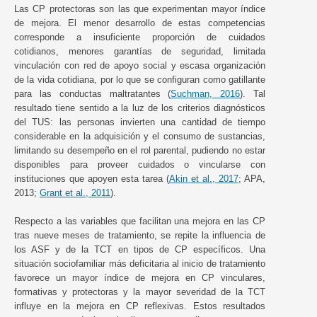
Las CP protectoras son las que experimentan mayor índice
de mejora. El menor desarrollo de estas competencias
corresponde a insuficiente proporción de cuidados
cotidianos, menores garantías de seguridad, limitada
vinculación con red de apoyo social y escasa organización
de la vida cotidiana, por lo que se configuran como gatillante
para las conductas maltratantes (
Suchman, 2016
). Tal
resultado tiene sentido a la luz de los criterios diagnósticos
del TUS: las personas invierten una cantidad de tiempo
considerable en la adquisición y el consumo de sustancias,
limitando su desempeño en el rol parental, pudiendo no estar
disponibles para proveer cuidados o vincularse con
instituciones que apoyen esta tarea (
Akin et al., 2017
; APA,
2013;
Grant et al., 2011
).
Respecto a las variables que facilitan una mejora en las CP
tras nueve meses de tratamiento, se repite la influencia de
los ASF y de la TCT en tipos de CP específicos. Una
situación sociofamiliar más deficitaria al inicio de tratamiento
favorece un mayor índice de mejora en CP vinculares,
formativas y protectoras y la mayor severidad de la TCT
influye en la mejora en CP reflexivas. Estos resultados