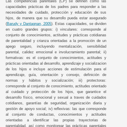
Las competencias parentales (CP) se definen como las
capacidades prácticas de los padres para responder a las
necesidades de cuidado, protección y educación de sus
hijos, de manera que su desarrollo pueda estar asegurado
(
Barudy y Dantagnan, 2005
). Estas capacidades, se dividen
en cuatro grandes grupos: i) vinculares: corresponde al
conjunto de conocimientos, actitudes y prácticas cotidianas
de parentalidad y crianza orientadas a la promoción de un
apego seguro, incluyendo mentalización, sensibilidad
parental, calidez emocional e involucramiento parental; ii)
formativas: es el conjunto de conocimientos, actitudes y
prácticas orientadas al desarrollo, aprendizaje y socializacion
de los hijos e incluye acciones de estimulación para el
aprendizaje, guía, orientación y consejo, definición de
normas y hábitos y socialización; iii) protectoras:
corresponde al conjunto de conocimiento, actitudes orientado
al cuidado y protección de los hijos, que garantice el
desarrollo físico, emocional y sexual a traves de cuidados
cotidianos, garantías de seguridad, organización diaria y
gestión de apoyo social; iv) reflexivas: las que corresponde
al conjunto de conductas, conocimientos y actitudes
orientadas a identificar las propias trayectorias de
parentalidad, así como monitorear las prácticas parentales