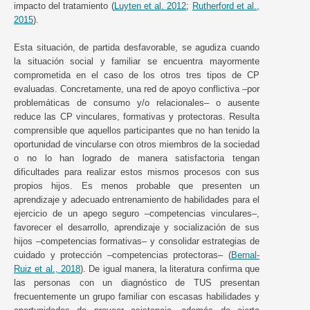
impacto del tratamiento (
Luyten et al. 2012
;
Rutherford et al.,
2015
).
Esta situación, de partida desfavorable, se agudiza cuando
la situación social y familiar se encuentra mayormente
comprometida en el caso de los otros tres tipos de CP
evaluadas. Concretamente, una red de apoyo conflictiva –por
problemáticas de consumo y/o relacionales– o ausente
reduce las CP vinculares, formativas y protectoras. Resulta
comprensible que aquellos participantes que no han tenido la
oportunidad de vincularse con otros miembros de la sociedad
o no lo han logrado de manera satisfactoria tengan
dificultades para realizar estos mismos procesos con sus
propios hijos. Es menos probable que presenten un
aprendizaje y adecuado entrenamiento de habilidades para el
ejercicio de un apego seguro –competencias vinculares–,
favorecer el desarrollo, aprendizaje y socialización de sus
hijos –competencias formativas– y consolidar estrategias de
cuidado y protección –competencias protectoras– (
Bernal-
Ruiz et al., 2018
). De igual manera, la literatura confirma que
las personas con un diagnóstico de TUS presentan
frecuentemente un grupo familiar con escasas habilidades y