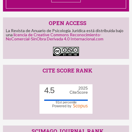
OPEN ACCESS
La Revista de Anuario de Psicología Jurídica está distribuida bajo
una
licencia de Creative Commons Reconocimiento-
NoComercial-SinObra Derivada 4.0 Internacional.com
CITE SCORE RANK
4.5
2025
CiteScore
91st percentile
Powered by
SCIMAGO JOURNAL RANK