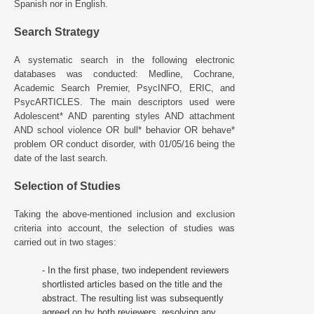
Spanish nor in English.
Search Strategy
A systematic search in the following electronic
databases was conducted: Medline, Cochrane,
Academic Search Premier, PsycINFO, ERIC, and
PsycARTICLES. The main descriptors used were
Adolescent* AND parenting styles AND attachment
AND school violence OR bull* behavior OR behave*
problem OR conduct disorder, with 01/05/16 being the
date of the last search.
Selection of Studies
Taking the above-mentioned inclusion and exclusion
criteria into account, the selection of studies was
carried out in two stages:
- In the first phase, two independent reviewers
shortlisted articles based on the title and the
abstract. The resulting list was subsequently
agreed on by both reviewers, resolving any