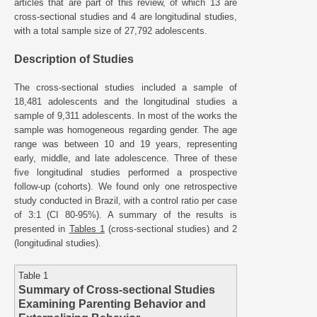
articles that are part of this review, of which 13 are
cross-sectional studies and 4 are longitudinal studies,
with a total sample size of 27,792 adolescents.
Description of Studies
The cross-sectional studies included a sample of
18,481 adolescents and the longitudinal studies a
sample of 9,311 adolescents. In most of the works the
sample was homogeneous regarding gender. The age
range was between 10 and 19 years, representing
early, middle, and late adolescence. Three of these
five longitudinal studies performed a prospective
follow-up (cohorts). We found only one retrospective
study conducted in Brazil, with a control ratio per case
of 3:1 (CI 80-95%). A summary of the results is
presented in
Tables 1
(cross-sectional studies) and 2
(longitudinal studies).
Table 1
Summary of Cross-sectional Studies
Examining Parenting Behavior and