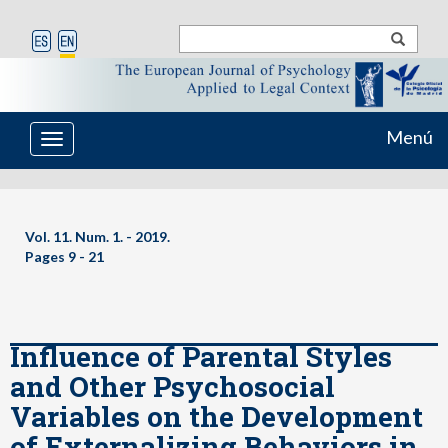
Menú
Toggle
navigation
Vol. 11. Num. 1. - 2019.
Pages
9 - 21
Influence of Parental Styles
and Other Psychosocial
Variables on the Development
of Externalizing Behaviors in