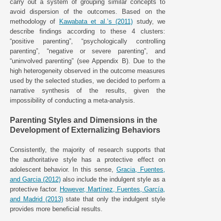
carry out a system of grouping similar concepts to
avoid dispersion of the outcomes. Based on the
methodology of
Kawabata et al.’s (2011)
study, we
describe findings according to these 4 clusters:
“positive parenting”, “psychologically controlling
parenting”, “negative or severe parenting”, and
“uninvolved parenting” (see Appendix B). Due to the
high heterogeneity observed in the outcome measures
used by the selected studies, we decided to perform a
narrative synthesis of the results, given the
impossibility of conducting a meta-analysis.
Parenting Styles and Dimensions in the
Development of Externalizing Behaviors
Consistently, the majority of research supports that
the authoritative style has a protective effect on
adolescent behavior. In this sense,
Gracia, Fuentes,
and Garcia (2012)
also include the indulgent style as a
protective factor.
However, Martínez, Fuentes, García,
and Madrid (2013)
state that only the indulgent style
provides more beneficial results.