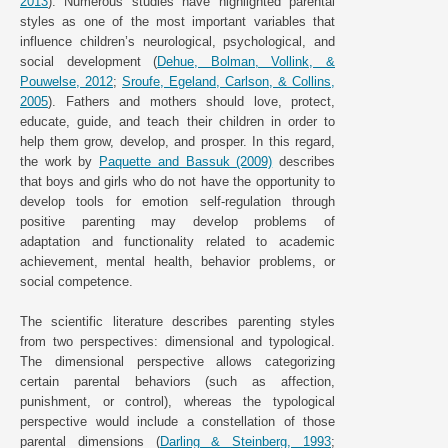
2013
). Numerous studies have highlighted parental
styles as one of the most important variables that
influence children’s neurological, psychological, and
social development (
Dehue, Bolman, Vollink, &
Pouwelse, 2012
;
Sroufe, Egeland, Carlson, & Collins,
2005
). Fathers and mothers should love, protect,
educate, guide, and teach their children in order to
help them grow, develop, and prosper. In this regard,
the work by
Paquette and Bassuk (2009)
describes
that boys and girls who do not have the opportunity to
develop tools for emotion self-regulation through
positive parenting may develop problems of
adaptation and functionality related to academic
achievement, mental health, behavior problems, or
social competence.
The scientific literature describes parenting styles
from two perspectives: dimensional and typological.
The dimensional perspective allows categorizing
certain parental behaviors (such as affection,
punishment, or control), whereas the typological
perspective would include a constellation of those
parental dimensions (
Darling & Steinberg, 1993
;