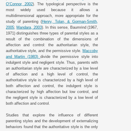
O’Connor, 2002
). The typological perspective is the
most widely used because it allows a
multidimensional approach, more appropriate for the
study of parenting (
Henry, Tolan, & Gorman-Smith,
2005
;
Mandara, 2003
). In this sense, Baumrind (1967,
1971) distinguishes three types of parental styles as a
result of the combination of the dimensions of
affection and control: the authoritarian style, the
authoritative style, and the permissive style.
Maccoby
and Martin (1983)
divide the permissive style into
indulgent style and negligent style. Thus, parents with
an authoritarian style are characterized by a low level
of affection and a high level of control, the
authoritative style is characterized by a high level of
both affection and control, the indulgent style is
characterized by high affection but low control, and
the negligent style is characterized by a low level of
both affection and control.
Studies that explore the influence of different
parenting styles and the development of externalizing
behaviors found that the authoritative style is the only