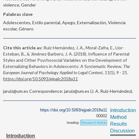
violence, Gender
Palabras clave
Adolescentes, Estilo parental, Apego, Externalización, Violencia
escolar, Género
Cite this article as:
Ruiz-Hernández, J. A., Moral-Zafra, E., Llor-
Esteban, B., & Jiménez-Barbero, J. A. (2018). Influence of Parental
Styles and Other Psychosocial Variables on the Development of
Externalizing Behaviors in Adolescents: A Systematic Review.
The
European Journal of Psychology Applied to Legal Context, 11
(1), 9 - 21.
https://doi.org/10.5093/ejpalc2018a11
jaruiz@um.es Correspondence: jaruiz@um.es (J. A. Ruiz-Hernández).
https://doi.org/10.5093/ejpalc2018a11
Introduction
00002
Method
heading:
Research Article
Results
Discussion
Introduction