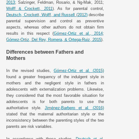
2013
; Salzinger, Feldman, Rosario, & Ng-Mak, 2011;
Wolff & Crockett, 2011
). As for parental control,
Deutsch, Crockett, Wolff, and Russell (2012)
describe
parental supervision and control as preventive
aspects, whereas other authors do not obtain firm
results in this respect (
Gómez-Ortiz et al., 2014
;
Gómez-Ortiz, Del Rey, Romera, & Ortega-Ruiz, 2015
).
Differences between Fathers and
Mothers
In the revised studies,
Gómez-Ortiz et al. (2015)
found a greater frequency of the indulgent style in
mothers and the negligent style in fathers in
adolescents with externalization problems. Likewise,
they considered that the most favorable situation for
adolescents is for both parents to use the
authoritative style.
Jiménez-Barbero et al. (2016)
stated that the maternal authoritarian style or the
inconsistency between the parenting styles of the two
parents are risk variables.
In accordance with these studies,
Deutsch et al.