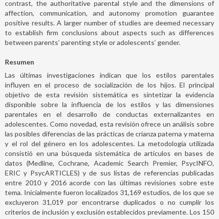
contrast, the authoritative parental style and the dimensions of
affection, communication, and autonomy promotion guarantee
positive results. A larger number of studies are deemed necessary
to establish firm conclusions about aspects such as differences
between parents’ parenting style or adolescents’ gender.
Resumen
Las últimas investigaciones indican que los estilos parentales
influyen en el proceso de socialización de los hijos. El principal
objetivo de esta revisión sistemática es sintetizar la evidencia
disponible sobre la influencia de los estilos y las dimensiones
parentales en el desarrollo de conductas externalizantes en
adolescentes. Como novedad, esta revisión ofrece un análisis sobre
las posibles diferencias de las prácticas de crianza paterna y materna
y el rol del género en los adolescentes. La metodología utilizada
consistió en una búsqueda sistemática de artículos en bases de
datos (Medline, Cochrane, Academic Search Premier, PsycINFO,
ERIC y PsycARTICLES) y de sus listas de referencias publicadas
entre 2010 y 2016 acorde con las últimas revisiones sobre este
tema. Inicialmente fueron localizados 31,169 estudios, de los que se
excluyeron 31,019 por encontrarse duplicados o no cumplir los
criterios de inclusión y exclusión establecidos previamente. Los 150