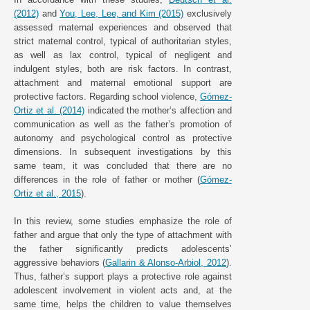
(2012)
and
You, Lee, Lee, and Kim (2015)
exclusively
assessed maternal experiences and observed that
strict maternal control, typical of authoritarian styles,
as well as lax control, typical of negligent and
indulgent styles, both are risk factors. In contrast,
attachment and maternal emotional support are
protective factors. Regarding school violence,
Gómez-
Ortiz et al. (2014)
indicated the mother’s affection and
communication as well as the father’s promotion of
autonomy and psychological control as protective
dimensions. In subsequent investigations by this
same team, it was concluded that there are no
differences in the role of father or mother (
Gómez-
Ortiz et al., 2015
).
In this review, some studies emphasize the role of
father and argue that only the type of attachment with
the father significantly predicts adolescents’
aggressive behaviors (
Gallarin & Alonso-Arbiol, 2012
).
Thus, father’s support plays a protective role against
adolescent involvement in violent acts and, at the
same time, helps the children to value themselves