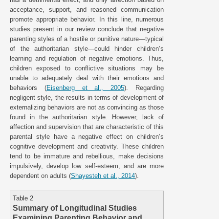
acceptance, support, and reasoned communication
promote appropriate behavior. In this line, numerous
studies present in our review conclude that negative
parenting styles of a hostile or punitive nature—typical
of the authoritarian style—could hinder children’s
learning and regulation of negative emotions. Thus,
children exposed to conflictive situations may be
unable to adequately deal with their emotions and
behaviors (
Eisenberg et al., 2005
). Regarding
negligent style, the results in terms of development of
externalizing behaviors are not as convincing as those
found in the authoritarian style. However, lack of
affection and supervision that are characteristic of this
parental style have a negative effect on children’s
cognitive development and creativity. These children
tend to be immature and rebellious, make decisions
impulsively, develop low self-esteem, and are more
dependent on adults (
Shayesteh et al., 2014
).
Table 2
Summary of Longitudinal Studies
Examining Parenting Behavior and