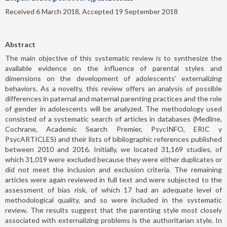
Received 6 March 2018, Accepted 19 September 2018
Abstract
The main objective of this systematic review is to synthesize the
available evidence on the influence of parental styles and
dimensions on the development of adolescents’ externalizing
behaviors. As a novelty, this review offers an analysis of possible
differences in paternal and maternal parenting practices and the role
of gender in adolescents will be analyzed. The methodology used
consisted of a systematic search of articles in databases (Medline,
Cochrane, Academic Search Premier, PsycINFO, ERIC y
PsycARTICLES) and their lists of bibliographic references published
between 2010 and 2016. Initially, we located 31,169 studies, of
which 31,019 were excluded because they were either duplicates or
did not meet the inclusion and exclusion criteria. The remaining
articles were again reviewed in full text and were subjected to the
assessment of bias risk, of which 17 had an adequate level of
methodological quality, and so were included in the systematic
review. The results suggest that the parenting style most closely
associated with externalizing problems is the authoritarian style. In