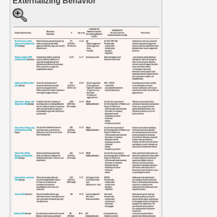
Externalizing Behavior